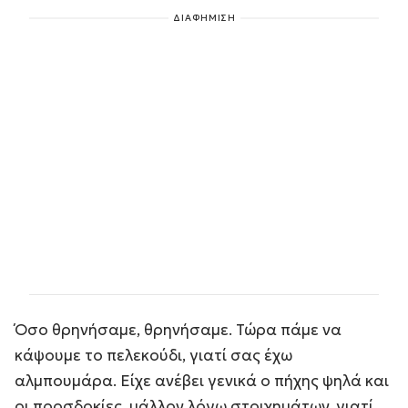
ΔΙΑΦΗΜΙΣΗ
Όσο θρηνήσαμε, θρηνήσαμε. Τώρα πάμε να
κάψουμε το πελεκούδι, γιατί σας έχω
αλμπουμάρα. Είχε ανέβει γενικά ο πήχης ψηλά και
οι προσδοκίες, μάλλον λόγω στοιχημάτων, γιατί