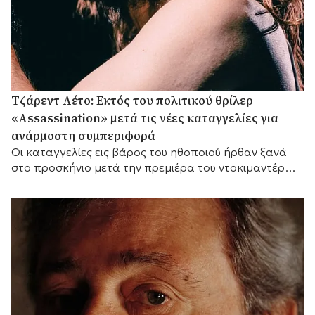
Τζάρεντ Λέτο: Εκτός του πολιτικού θρίλερ
«Assassination» μετά τις νέες καταγγελίες για
ανάρμοστη συμπεριφορά
Οι καταγγελίες εις βάρος του ηθοποιού ήρθαν ξανά
στο προσκήνιο μετά την πρεμιέρα του ντοκιμαντέρ
του BBC «Jared Leto: Hollywood's Dark Secret».