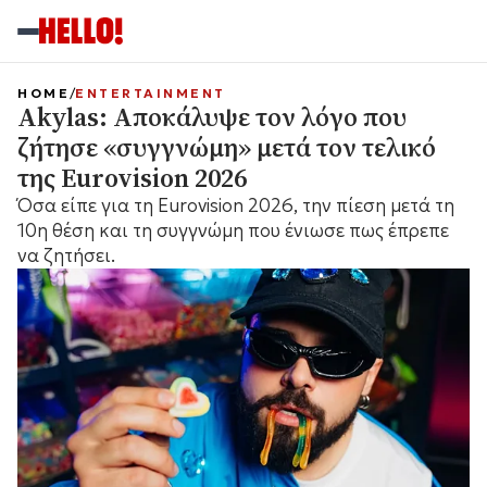
HOME
ENTERTAINMENT
Akylas: Αποκάλυψε τον λόγο που
ζήτησε «συγγνώμη» μετά τον τελικό
της Eurovision 2026
Όσα είπε για τη Eurovision 2026, την πίεση μετά τη
10η θέση και τη συγγνώμη που ένιωσε πως έπρεπε
να ζητήσει.