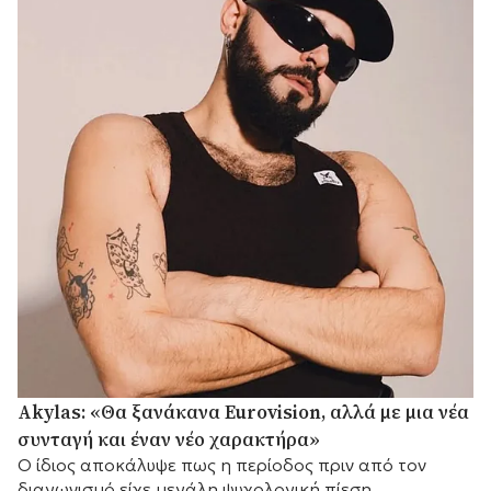
Akylas: «Θα ξανάκανα Eurovision, αλλά με μια νέα
συνταγή και έναν νέο χαρακτήρα»
Ο ίδιος αποκάλυψε πως η περίοδος πριν από τον
διαγωνισμό είχε μεγάλη ψυχολογική πίεση.