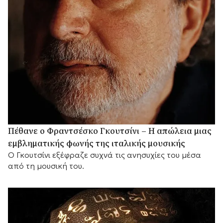
Πέθανε ο Φραντσέσκο Γκουτσίνι – Η απώλεια μιας
εμβληματικής φωνής της ιταλικής μουσικής
Ο Γκουτσίνι εξέφραζε συχνά τις ανησυχίες του μέσα
από τη μουσική του.