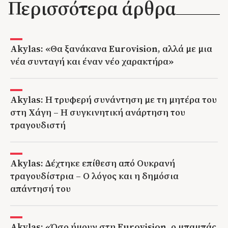
Περισσότερα άρθρα
Akylas: «Θα ξανάκανα Eurovision, αλλά με μια
νέα συνταγή και έναν νέο χαρακτήρα»
Akylas: Η τρυφερή συνάντηση με τη μητέρα του
στη Χάγη – Η συγκινητική ανάρτηση του
τραγουδιστή
Akylas: Δέχτηκε επίθεση από Ουκρανή
τραγουδίστρια – Ο λόγος και η δημόσια
απάντησή του
Akylas: «Όσο ήμουν στη Eurovision, ο μπαμπάς