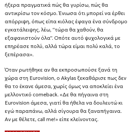
ήξερα πραγματικά πώς θα γυρίσω, πώς θα
αντικρίσω τον κόσμο. Ένιωσα ότι μπορεί να έρθει
απόρριψη, όπως είπα κιόλας έφαγα ένα σύνδρομο
εγκατάλειψης, λέω, “τώρα θα χαθούν, θα
εξαφανιστούν όλα”. Οπότε αυτό ψυχολογικά με
επηρέασε πολύ, αλλά τώρα είμαι πολύ καλά, το
ξεπέρασα».
Όταν ρωτήθηκε αν θα εκπροσωπούσε ξανά τη
χώρα στη Eurovision, ο Akylas ξεκαθάρισε πως δεν
θα το έκανε άμεσα, χωρίς όμως να αποκλείει ένα
μελλοντικό comeback. «Δε θα πήγαινα στη
Eurovision άμεσα, γιατί θα ήθελα να δουλευτώ κι
εγώ παραπάνω, αλλά σίγουρα θα ξαναπήγαινα.
Αν με θέλετε, call me!» είπε κλείνοντας.