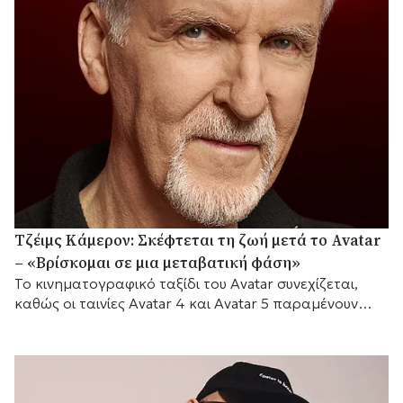
Τζέιμς Κάμερον: Σκέφτεται τη ζωή μετά το Avatar
– «Βρίσκομαι σε μια μεταβατική φάση»
Το κινηματογραφικό ταξίδι του Avatar συνεχίζεται,
καθώς οι ταινίες Avatar 4 και Avatar 5 παραμένουν
προγραμματισμένες για το 2029 και το 2031
αντίστοιχα