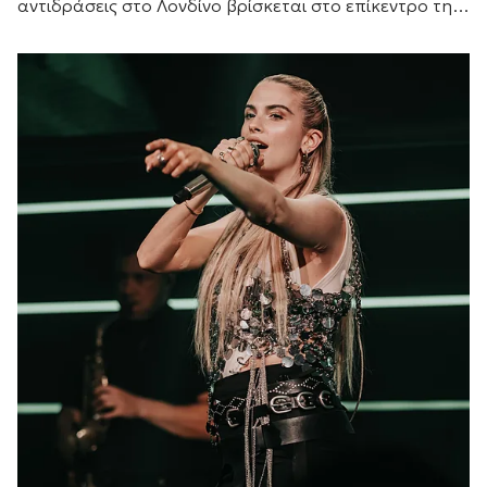
αντιδράσεις στο Λονδίνο βρίσκεται στο επίκεντρο της
συζήτησης, καθώς οι αφίσες της νέας ταινίας τρόμου
«Η...