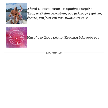
Αθηνά Οικονομάκου -Μπρούνο Τσερέλα:
Ένας ατελείωτος «μήνας του μέλιτος» γεμάτος
έρωτα, ταξίδια και εντυπωσιακά κλικ
Ημερήσιο Ωροσκόπιο: Κυριακή 9 Αυγούστου
ΔΙΑΦΗΜΙΣΗ