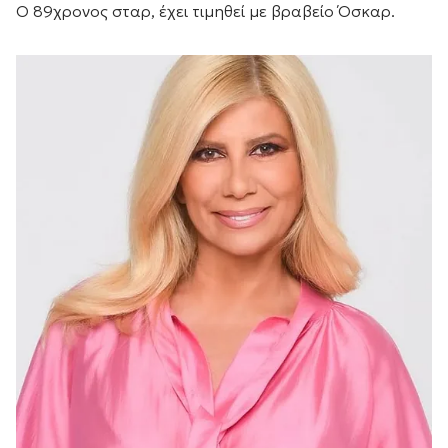
Ο 89χρονος σταρ, έχει τιμηθεί με βραβείο Όσκαρ.