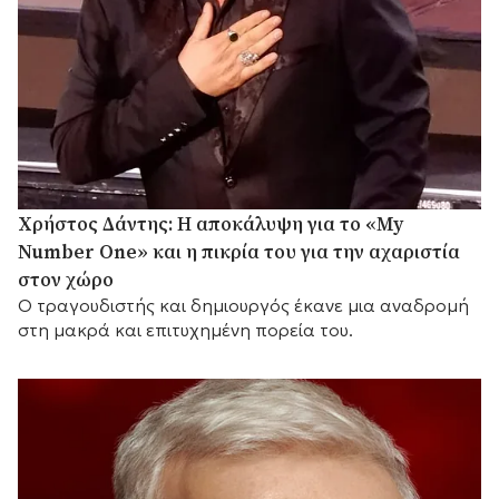
Χρήστος Δάντης: Η αποκάλυψη για το «My
Number One» και η πικρία του για την αχαριστία
στον χώρο
Ο τραγουδιστής και δημιουργός έκανε μια αναδρομή
στη μακρά και επιτυχημένη πορεία του.