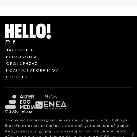
ΤΑΥΤΟΤΗΤΑ
ΕΠΙΚΟΙΝΩΝΙΑ
ΟΡΟΙ ΧΡΗΣΗΣ
ΠΟΛΙΤΙΚΗ ΑΠΟΡΡΗΤΟΥ
COOKIES
© 2026 hello.gr
Το σύνολο του περιεχομένου και των υπηρεσιών του hello.gr
διατίθεται στους επισκέπτες αυστηρά για προσωπική χρήση.
Απαγορεύεται η χρήση ή επανεκπομπή του, σε οποιοδήποτε
μέσο, μετά ή άνευ επεξεργασίας, χωρίς γραπτή άδεια του