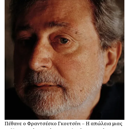
Πέθανε ο Φραντσέσκο Γκουτσίνι – Η απώλεια μιας