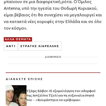
μπαίνουν σε μια διαφορετική ρότα. Ο Όμιλος
Antenna, υπό την ηγεσία του Θοδωρή Κυριακού,
είμαι βέβαιος ότι θα συνεχίσει να μεγαλουργεί και
να κατακτά νέες κορυφές στην Ελλάδα και σε όλο
τον κόσμο».
ΑΛΛΑ ΘΕΜΑΤΑ
ΑΝΤ1
ΣΤΡΑΤΗΣ ΛΙΑΡΕΛΛΗΣ
ΔΙΑΦΗΜΙΣΗ
ΔΙΑΒΑΣΤΕ ΕΠΙΣΗΣ
Τζέιμς Χέιβεν: Η εξομολόγηση του αδερφού
της Αντζελίνα Τζολί για τη σεξουαλικότητά
του – «Κουράστηκα να κρύβομαι»