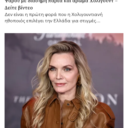
Ψαρού με διάσημη παρέα και άρωμα Χόλιγουντ –
Δείτε βίντεο
Δεν είναι η πρώτη φορά που η Χολιγουντιανή
ηθοποιός επιλέγει την Ελλάδα για στιγμές
χαλάρωσης.