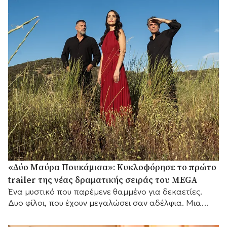
«Δύο Μαύρα Πουκάμισα»: Κυκλοφόρησε το πρώτο
trailer της νέας δραματικής σειράς του MEGA
Ένα μυστικό που παρέμενε θαμμένο για δεκαετίες.
Δυο φίλοι, που έχουν μεγαλώσει σαν αδέλφια. Μια
γυναίκα που θα αλλάξει τις ζωές τους για πάντα.