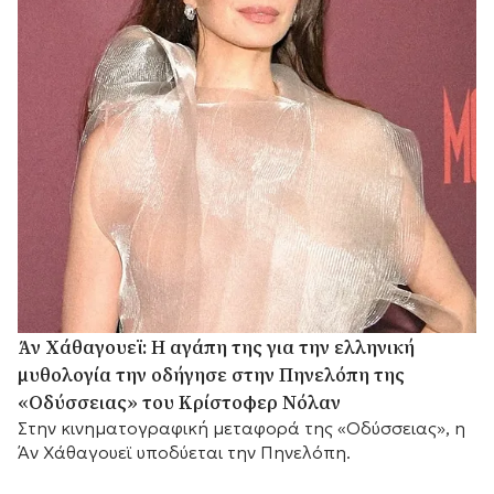
Άν Χάθαγουεϊ: Η αγάπη της για την ελληνική
μυθολογία την οδήγησε στην Πηνελόπη της
«Οδύσσειας» του Κρίστοφερ Νόλαν
Στην κινηματογραφική μεταφορά της «Οδύσσειας», η
Άν Χάθαγουεϊ υποδύεται την Πηνελόπη.