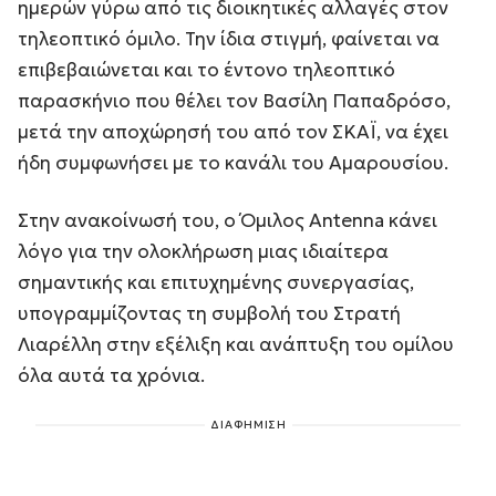
ημερών γύρω από τις διοικητικές αλλαγές στον
τηλεοπτικό όμιλο. Την ίδια στιγμή, φαίνεται να
επιβεβαιώνεται και το έντονο τηλεοπτικό
παρασκήνιο που θέλει τον Βασίλη Παπαδρόσο,
μετά την αποχώρησή του από τον ΣΚΑΪ, να έχει
ήδη συμφωνήσει με το κανάλι του Αμαρουσίου.
Στην ανακοίνωσή του, ο Όμιλος Antenna κάνει
λόγο για την ολοκλήρωση μιας ιδιαίτερα
σημαντικής και επιτυχημένης συνεργασίας,
υπογραμμίζοντας τη συμβολή του Στρατή
Λιαρέλλη στην εξέλιξη και ανάπτυξη του ομίλου
όλα αυτά τα χρόνια.
ΔΙΑΦΗΜΙΣΗ