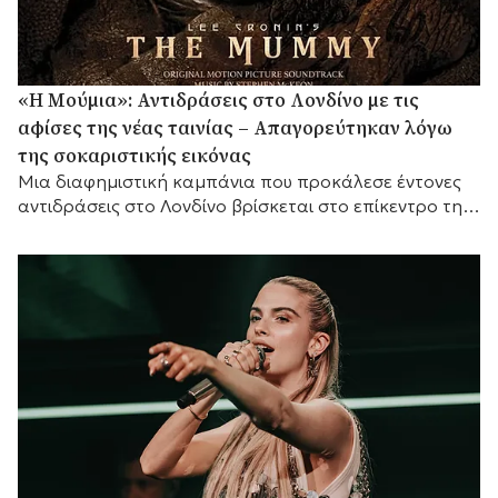
«Η Μούμια»: Αντιδράσεις στο Λονδίνο με τις
αφίσες της νέας ταινίας – Απαγορεύτηκαν λόγω
της σοκαριστικής εικόνας
Μια διαφημιστική καμπάνια που προκάλεσε έντονες
αντιδράσεις στο Λονδίνο βρίσκεται στο επίκεντρο της
συζήτησης, καθώς οι αφίσες της νέας ταινίας τρόμου
«Η...