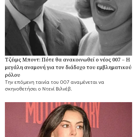
Τζέιμς Μποντ: Πότε θα ανακοινωθεί ο νέος 007 – Η
μεγάλη αναμονή για τον διάδοχο του εμβληματικού
ρόλου
Την επόμενη ταινία του 007 αναμένεται να
σκηνοθετήσει ο Ντενί Βιλνέβ.