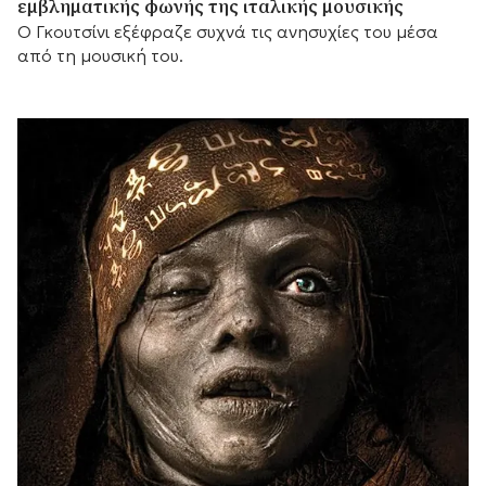
εμβληματικής φωνής της ιταλικής μουσικής
Ο Γκουτσίνι εξέφραζε συχνά τις ανησυχίες του μέσα
από τη μουσική του.