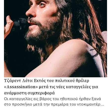
Τζάρεντ Λέτο: Εκτός του πολιτικού θρίλερ
«Assassination» μετά τις νέες καταγγελίες για
ανάρμοστη συμπεριφορά
Οι καταγγελίες εις βάρος του ηθοποιού ήρθαν ξανά
στο προσκήνιο μετά την πρεμιέρα του ντοκιμαντέρ
του BBC «Jared Leto: Hollywood's Dark Secret».