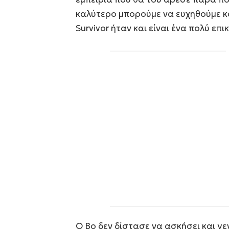
καλύτερο μπορούμε να ευχηθούμε και
Survivor ήταν και είναι ένα πολύ επικ
Ο Bo δεν δίστασε να ασκήσει και γεν