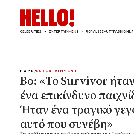
CELEBRITIES
ENTERTAINMENT
ROYALS
BEAUTY
FASHION
LI
HOME
ENTERTAINMENT
Bo: «Το Survivor ήτα
ένα επικίνδυνο παιχνίδ
Ήταν ένα τραγικό γεγ
αυτό που συνέβη»