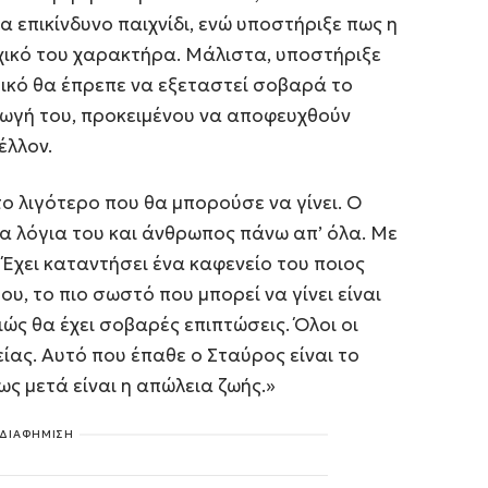
α επικίνδυνο παιχνίδι, ενώ υποστήριξε πως η
ρχικό του χαρακτήρα. Μάλιστα, υποστήριξε
ικό θα έπρεπε να εξεταστεί σοβαρά το
ωγή του, προκειμένου να αποφευχθούν
έλλον.
το λιγότερο που θα μπορούσε να γίνει. Ο
τα λόγια του και άνθρωπος πάνω απ’ όλα. Με
r. Έχει καταντήσει ένα καφενείο του ποιος
υ, το πιο σωστό που μπορεί να γίνει είναι
ιώς θα έχει σοβαρές επιπτώσεις. Όλοι οι
είας. Αυτό που έπαθε ο Σταύρος είναι το
ς μετά είναι η απώλεια ζωής.»
ΔΙΑΦΗΜΙΣΗ