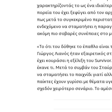
χαρακτηρίζοντάς το ως ένα ιδιαίτερ
πορεία του έχει ξεφύγει από τον α
πως μετά το συγκεκριμένο περιστατ
ενδεχόμενο να σταματήσει η παραγ
ακόμη πιο σοβαρές συνέπειες στο μ
«Το ότι του δόθηκε το έπαθλο είναι 
Γιώργος Λιανός ήταν εξαιρετικός σ
έχει κουράσει η εξέλιξη του Survivo
έκανε τι. Μετά το συμβάν του Σταύρο
να σταματήσει το παιχνίδι γιατί αλλ
παίκτες έχουν γυρίσει με θέματα υγ
σχεδόν χειρότερο σενάριο. Το αμέσω