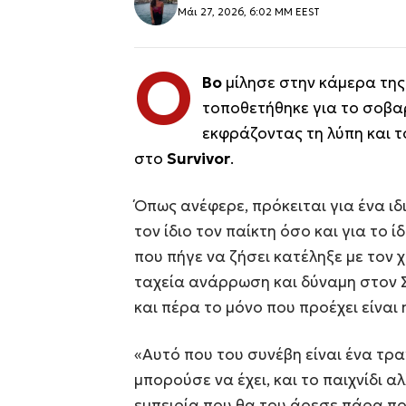
Μάι 27, 2026, 6:02 ΜΜ EEST
Ο
Bo
μίλησε στην κάμερα της
τοποθετήθηκε για το σοβ
εκφράζοντας τη λύπη και 
στο
Survivor
.
Όπως ανέφερε, πρόκειται για ένα ι
τον ίδιο τον παίκτη όσο και για το ί
που πήγε να ζήσει κατέληξε με τον
ταχεία ανάρρωση και δύναμη στον 
και πέρα το μόνο που προέχει είναι 
«Αυτό που του συνέβη είναι ένα τρα
μπορούσε να έχει, και το παιχνίδι α
εμπειρία που θα του άρεσε πάρα πολ