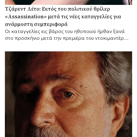
Τζάρεντ Λέτο: Εκτός του πολιτικού θρίλερ
«Assassination» μετά τις νέες καταγγελίες για
ανάρμοστη συμπεριφορά
Οι καταγγελίες εις βάρος του ηθοποιού ήρθαν ξανά
στο προσκήνιο μετά την πρεμιέρα του ντοκιμαντέρ
του BBC «Jared Leto: Hollywood's Dark Secret».