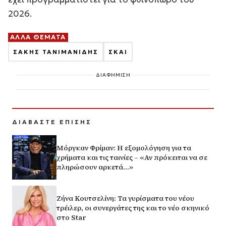
2026.
ΑΛΛΑ ΘΕΜΑΤΑ
ΣΑΚΗΣ ΤΑΝΙΜΑΝΙΔΗΣ
ΣΚΑΙ
ΔΙΑΦΗΜΙΣΗ
ΔΙΑΒΑΣΤΕ ΕΠΙΣΗΣ
Μόργκαν Φρίμαν: Η εξομολόγηση για τα
χρήματα και τις ταινίες – «Αν πρόκειται να σε
πληρώσουν αρκετά…»
Ζήνα Κουτσελίνη: Τα γυρίσματα του νέου
τρέιλερ, οι συνεργάτες της και το νέο σκηνικό
στο Star