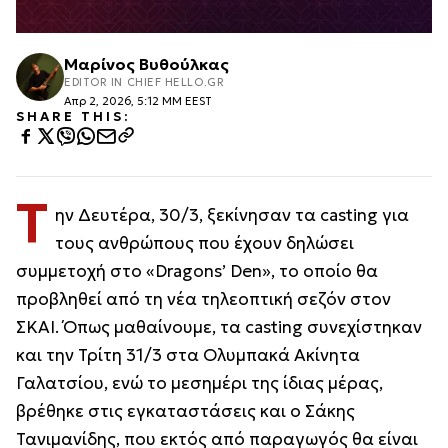
Μαρίνος Βυθούλκας
EDITOR IN CHIEF HELLO.GR
Απρ 2, 2026, 5:12 ΜΜ EEST
SHARE THIS:
Τ
ην Δευτέρα, 30/3, ξεκίνησαν τα casting για
τους ανθρώπους που έχουν δηλώσει
συμμετοχή στο «Dragons’ Den», το οποίο θα
προβληθεί από τη νέα τηλεοπτική σεζόν στον
ΣΚΑΙ. Όπως μαθαίνουμε, τα casting συνεχίστηκαν
και την Τρίτη 31/3 στα Ολυμπακά Ακίνητα
Γαλατσίου, ενώ το μεσημέρι της ίδιας μέρας,
βρέθηκε στις εγκαταστάσεις και ο Σάκης
Τανιμανίδης, που εκτός από παραγωγός θα είναι