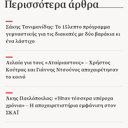
Περισσότερα άρθρα
Σάκης Τανιμανίδης: Το 15λεπτο πρόγραμμα
γυμναστικής για τις διακοπές με δύο βαράκια κι
ένα λάστιχο
Αυλαία για τους «Αταίριαστους» – Χρήστος
Κούτρας και Γιάννης Ντσούνος αποχαιρέτησαν
το κοινό
Άκης Παυλόπουλος: «Ήταν τέσσερα υπέροχα
χρόνια» – Η αποχαιρετιστήρια εμφάνιση στον
ΣΚΑΪ