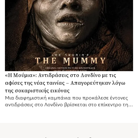
«Η Μούμια»: Αντιδράσεις στο Λονδίνο με τις
αφίσες της νέας ταινίας – Απαγορεύτηκαν λόγω
της σοκαριστικής εικόνας
Μια διαφημιστική καμπάνια που προκάλεσε έντονες
αντιδράσεις στο Λονδίνο βρίσκεται στο επίκεντρο της
συζήτησης, καθώς οι αφίσες της νέας ταινίας τρόμου
«Η...