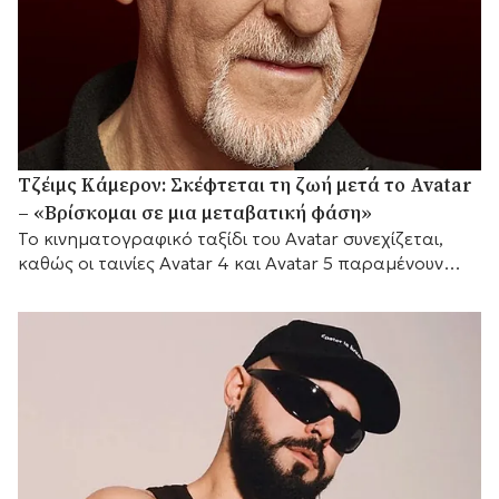
Τζέιμς Κάμερον: Σκέφτεται τη ζωή μετά το Avatar
– «Βρίσκομαι σε μια μεταβατική φάση»
Το κινηματογραφικό ταξίδι του Avatar συνεχίζεται,
καθώς οι ταινίες Avatar 4 και Avatar 5 παραμένουν
προγραμματισμένες για το 2029 και το 2031
αντίστοιχα