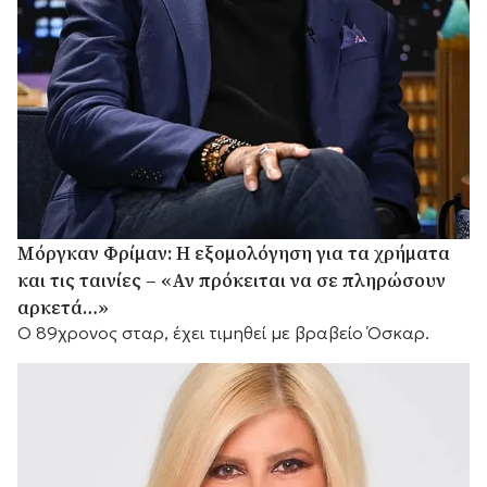
Μόργκαν Φρίμαν: Η εξομολόγηση για τα χρήματα
και τις ταινίες – «Αν πρόκειται να σε πληρώσουν
αρκετά…»
Ο 89χρονος σταρ, έχει τιμηθεί με βραβείο Όσκαρ.