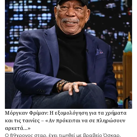
Μόργκαν Φρίμαν: Η εξομολόγηση για τα χρήματα
και τις ταινίες – «Αν πρόκειται να σε πληρώσουν
αρκετά…»
Ο 89χρονος σταρ, έχει τιμηθεί με βραβείο Όσκαρ.