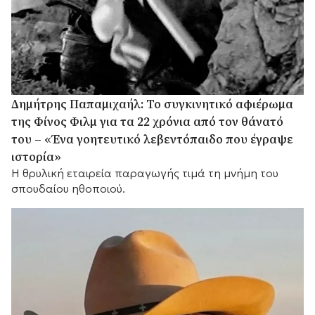
Δημήτρης Παπαμιχαήλ: Το συγκινητικό αφιέρωμα
της Φίνος Φιλμ για τα 22 χρόνια από τον θάνατό
του – «Ένα γοητευτικό λεβεντόπαιδο που έγραψε
ιστορία»
Η θρυλική εταιρεία παραγωγής τιμά τη μνήμη του
σπουδαίου ηθοποιού.