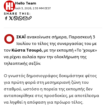
Hello Team
Ιούλ 3, 2026, 2:35 ΜΜ EEST
SHARE THIS:
Ο
ΣΚΑΪ
ανακοίνωσε σήμερα, Παρασκευή 3
Ιουλίου το τέλος της συνεργασίας του με
τον
Κώστα Τσουρό,
με την εκπομπή «Το ‘χουμε»
να ρίχνει αυλαία πριν την ολοκλήρωση της
τηλεοπτικής σεζόν.
Ο γνωστός δημοσιογράφος δοκιμάστηκε φέτος
για πρώτη φορά στη μεσημεριανή ζώνη του
σταθμού, ωστόσο η πορεία της εκπομπής δεν
ανταποκρίθηκε στις προσδοκίες, με αποτέλεσμα
να ληφθεί η απόφαση για πρόωρο τέλος.