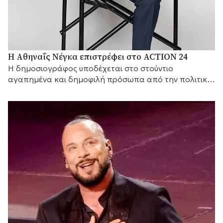
Η Αθηναΐς Νέγκα επιστρέφει στο ACTION 24
H δημοσιογράφος υποδέχεται στο στούντιο
αγαπημένα και δημοφιλή πρόσωπα από την πολιτική
και τον καλλιτεχνικό κόσμο