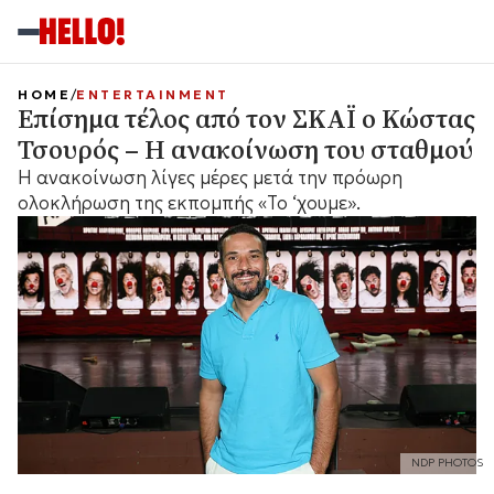
HOME
ENTERTAINMENT
Επίσημα τέλος από τον ΣΚΑΪ ο Κώστας
Τσουρός – Η ανακοίνωση του σταθμού
Η ανακοίνωση λίγες μέρες μετά την πρόωρη
ολοκλήρωση της εκπομπής «Το ‘χουμε».
NDP PHOTOS