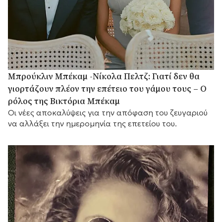
Μπρούκλιν Μπέκαμ -Νίκολα Πελτζ: Γιατί δεν θα
γιορτάζουν πλέον την επέτειο του γάμου τους – Ο
ρόλος της Βικτόρια Μπέκαμ
Οι νέες αποκαλύψεις για την απόφαση του ζευγαριού
να αλλάξει την ημερομηνία της επετείου του.