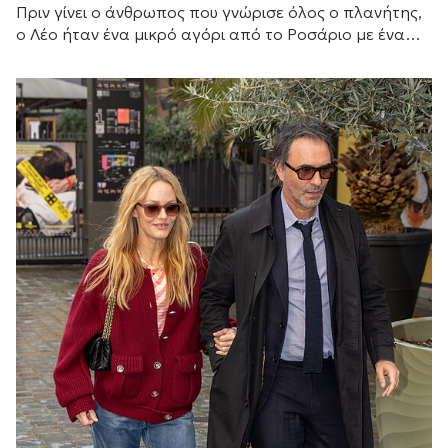
Πριν γίνει ο άνθρωπος που γνώρισε όλος ο πλανήτης,
ο Λέο ήταν ένα μικρό αγόρι από το Ροσάριο με ένα
μεγάλο όνειρο και έναν πατέρα που αποφάσισε να το
κυνηγήσει μαζί του