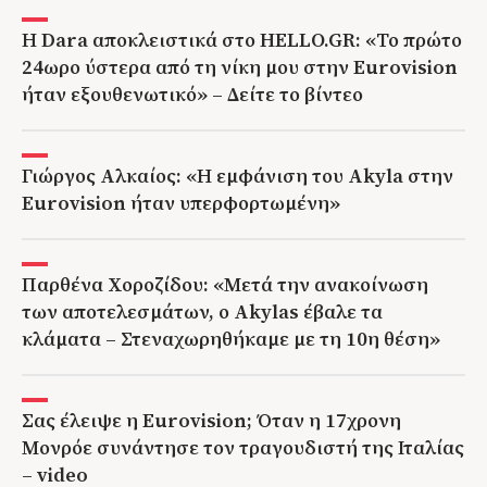
Η Dara αποκλειστικά στο HELLO.GR: «Το πρώτο
24ωρο ύστερα από τη νίκη μου στην Eurovision
ήταν εξουθενωτικό» – Δείτε το βίντεο
Γιώργος Αλκαίος: «Η εμφάνιση του Akyla στην
Eurovision ήταν υπερφορτωμένη»
Παρθένα Χοροζίδου: «Μετά την ανακοίνωση
των αποτελεσμάτων, ο Akylas έβαλε τα
κλάματα – Στεναχωρηθήκαμε με τη 10η θέση»
Σας έλειψε η Eurovision; Όταν η 17χρονη
Μονρόε συνάντησε τον τραγουδιστή της Ιταλίας
– video