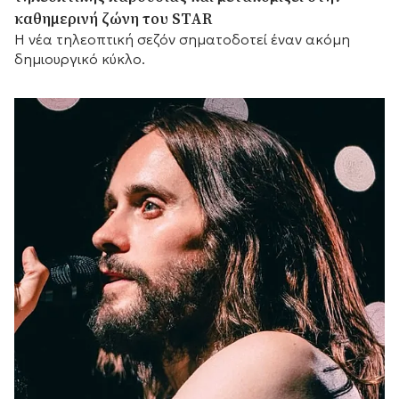
καθημερινή ζώνη του STAR
Η νέα τηλεοπτική σεζόν σηματοδοτεί έναν ακόμη
δημιουργικό κύκλο.