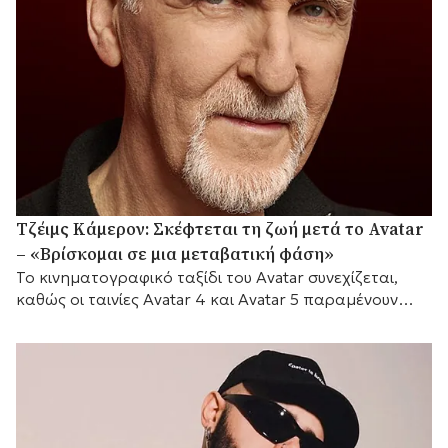
Τζέιμς Κάμερον: Σκέφτεται τη ζωή μετά το Avatar
– «Βρίσκομαι σε μια μεταβατική φάση»
Το κινηματογραφικό ταξίδι του Avatar συνεχίζεται,
καθώς οι ταινίες Avatar 4 και Avatar 5 παραμένουν
προγραμματισμένες για το 2029 και το 2031
αντίστοιχα