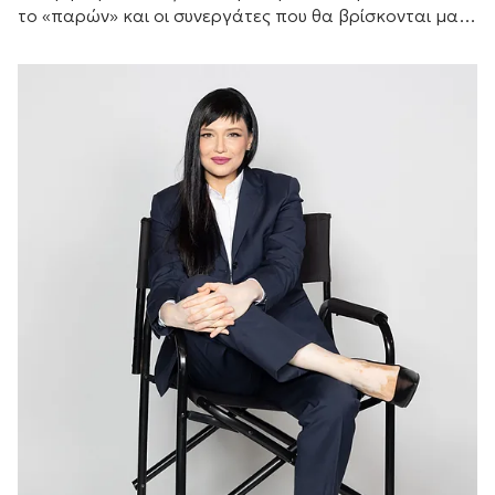
το «παρών» και οι συνεργάτες που θα βρίσκονται μαζί
της μπροστά από τις κάμερες