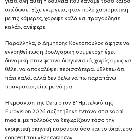
γιατί όλη αυτή η δουλειά που κάναμε τόσο καιρό
απέδωσε. Είχε ενέργεια, ήταν πολύ χαρισματική
με τις κάμερες, χόρεψε καλά και τραγούδησε
καλά», ανέφερε.
Παράλληλα, ο Δημήτρης Κοντόπουλος άφησε να
εννοηθεί πως η βουλγαρική συμμετοχή έχει
δυναμική στον φετινό διαγωνισμό, χωρίς όμως να
θέλει να αποκαλύψει περισσότερα. «Βλέπω ότι
πάει καλά, αλλά δεν θέλω να πω παραπάνω
πράγματα», είπε με νόημα.
Η εμφάνιση της Dara στον Β’ Ημιτελικό της
Eurovision 2026 συζητήθηκε έντονα στα social
media, με πολλούς να ξεχωρίζουν τόσο την
εκρηκτική σκηνική παρουσία όσο και το ιδιαίτερο
concept του «Bangaranga».