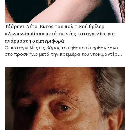
Τζάρεντ Λέτο: Εκτός του πολιτικού θρίλερ
«Assassination» μετά τις νέες καταγγελίες για
ανάρμοστη συμπεριφορά
Οι καταγγελίες εις βάρος του ηθοποιού ήρθαν ξανά
στο προσκήνιο μετά την πρεμιέρα του ντοκιμαντέρ
του BBC «Jared Leto: Hollywood's Dark Secret».