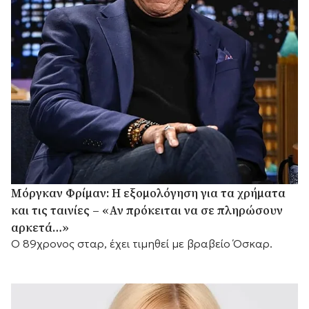
Μόργκαν Φρίμαν: Η εξομολόγηση για τα χρήματα
και τις ταινίες – «Αν πρόκειται να σε πληρώσουν
αρκετά…»
Ο 89χρονος σταρ, έχει τιμηθεί με βραβείο Όσκαρ.