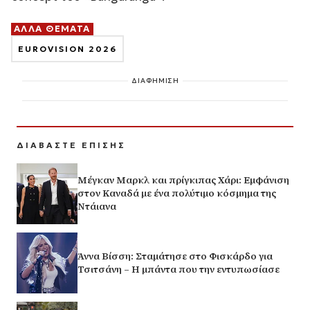
ΑΛΛΑ ΘΕΜΑΤΑ
EUROVISION 2026
ΔΙΑΦΗΜΙΣΗ
ΔΙΑΒΑΣΤΕ ΕΠΙΣΗΣ
Μέγκαν Μαρκλ και πρίγκιπας Χάρι: Εμφάνιση
στον Καναδά με ένα πολύτιμο κόσμημα της
Ντάιανα
Άννα Βίσση: Σταμάτησε στο Φισκάρδο για
Τσιτσάνη – Η μπάντα που την εντυπωσίασε