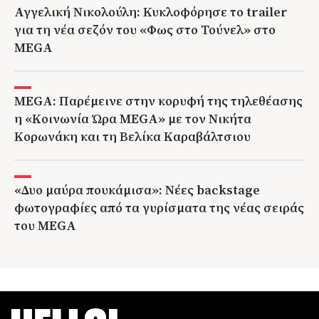
Αγγελική Νικολούλη: Κυκλοφόρησε το trailer
για τη νέα σεζόν του «Φως στο Τούνελ» στο
MEGA
MEGA: Παρέμεινε στην κορυφή της τηλεθέασης
η «Κοινωνία Ώρα MEGA» με τον Νικήτα
Κορωνάκη και τη Βελίκα Καραβάλτσιου
«Δυο μαύρα πουκάμισα»: Νέες backstage
φωτογραφίες από τα γυρίσματα της νέας σειράς
του MEGA