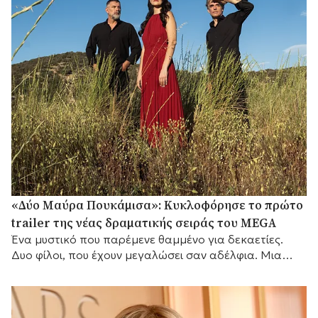
«Δύο Μαύρα Πουκάμισα»: Κυκλοφόρησε το πρώτο
trailer της νέας δραματικής σειράς του MEGA
Ένα μυστικό που παρέμενε θαμμένο για δεκαετίες.
Δυο φίλοι, που έχουν μεγαλώσει σαν αδέλφια. Μια
γυναίκα που θα αλλάξει τις ζωές τους για πάντα.