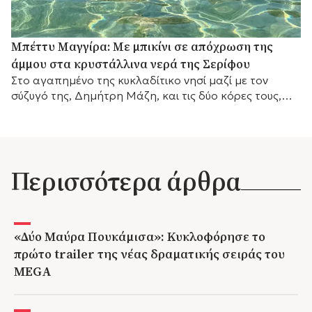
Μπέττυ Μαγγίρα: Με μπικίνι σε απόχρωση της
άμμου στα κρυστάλλινα νερά της Σερίφου
Στο αγαπημένο της κυκλαδίτικο νησί μαζί με τον
σύζυγό της, Δημήτρη Μάζη, και τις δύο κόρες τους,
λίγο πριν επιστρέψει στις τηλεοπτικές της
υποχρεώσεις.
Περισσότερα άρθρα
«Δύο Μαύρα Πουκάμισα»: Κυκλοφόρησε το
πρώτο trailer της νέας δραματικής σειράς του
MEGA