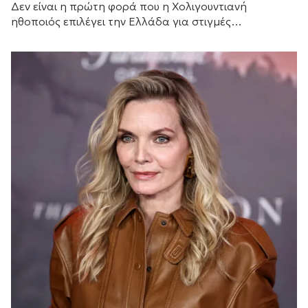
Δεν είναι η πρώτη φορά που η Χολιγουντιανή
ηθοποιός επιλέγει την Ελλάδα για στιγμές
χαλάρωσης.