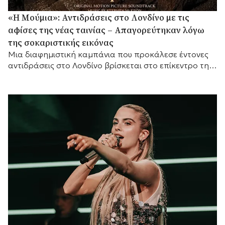
«Η Μούμια»: Αντιδράσεις στο Λονδίνο με τις
αφίσες της νέας ταινίας – Απαγορεύτηκαν λόγω
της σοκαριστικής εικόνας
Μια διαφημιστική καμπάνια που προκάλεσε έντονες
αντιδράσεις στο Λονδίνο βρίσκεται στο επίκεντρο της
συζήτησης, καθώς οι αφίσες της νέας ταινίας τρόμου
«Η...