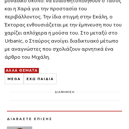
μοναδικό σκοπό: να ευαισθητοποιηθούν ο Τάσος
και η Χαρά για την προστασία του
περιβάλλοντος. Την ίδια στιγμή στην Εκάλη, ο
Έκτορας ενθουσιάζεται με την έμπνευση που του
χαρίζει απλόχερα η μούσα του. Στο μεταξύ στο
Urbanic, ο Σταύρος ανοίγει διαδικτυακό μέτωπο
με αναγνώστες που σχολιάζουν αρνητικά ένα
άρθρο του Μιχάλη.
ΑΛΛΑ ΘΕΜΑΤΑ
MEGA
ΕΧΩ ΠΑΙΔΙΑ
ΔΙΑΦΗΜΙΣΗ
ΔΙΑΒΑΣΤΕ ΕΠΙΣΗΣ