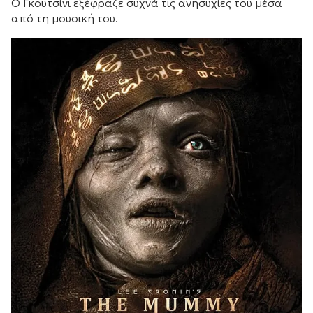
Ο Γκουτσίνι εξέφραζε συχνά τις ανησυχίες του μέσα
από τη μουσική του.