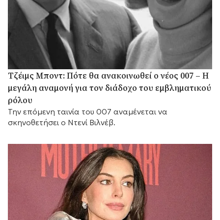
Τζέιμς Μποντ: Πότε θα ανακοινωθεί ο νέος 007 – Η
μεγάλη αναμονή για τον διάδοχο του εμβληματικού
ρόλου
Την επόμενη ταινία του 007 αναμένεται να
σκηνοθετήσει ο Ντενί Βιλνέβ.