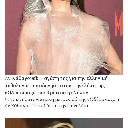
Άν Χάθαγουεϊ: Η αγάπη της για την ελληνική
μυθολογία την οδήγησε στην Πηνελόπη της
«Οδύσσειας» του Κρίστοφερ Νόλαν
Στην κινηματογραφική μεταφορά της «Οδύσσειας», η
Άν Χάθαγουεϊ υποδύεται την Πηνελόπη.