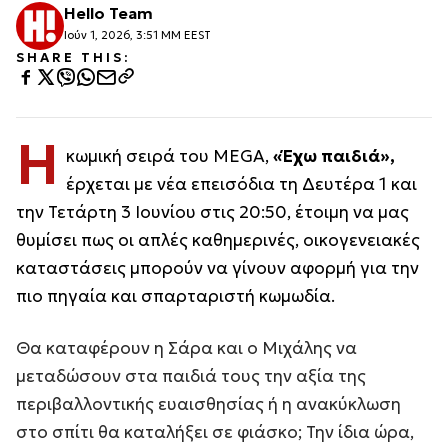
Hello Team
Ιούν 1, 2026, 3:51 ΜΜ EEST
SHARE THIS:
Η
κωμική σειρά του MEGA,
«Έχω παιδιά»,
έρχεται με νέα επεισόδια τη Δευτέρα 1 και
την Τετάρτη 3 Ιουνίου στις 20:50, έτοιμη να μας
θυμίσει πως οι απλές καθημερινές, οικογενειακές
καταστάσεις μπορούν να γίνουν αφορμή για την
πιο πηγαία και σπαρταριστή κωμωδία.
Θα καταφέρουν η Σάρα και ο Μιχάλης να
μεταδώσουν στα παιδιά τους την αξία της
περιβαλλοντικής ευαισθησίας ή η ανακύκλωση
στο σπίτι θα καταλήξει σε φιάσκο; Την ίδια ώρα,