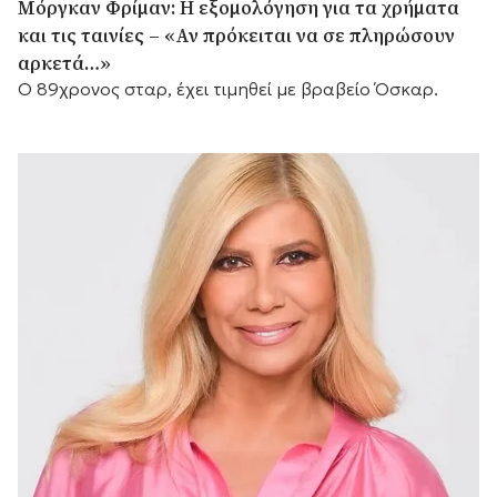
Μόργκαν Φρίμαν: Η εξομολόγηση για τα χρήματα
και τις ταινίες – «Αν πρόκειται να σε πληρώσουν
αρκετά…»
Ο 89χρονος σταρ, έχει τιμηθεί με βραβείο Όσκαρ.