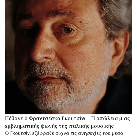
Πέθανε ο Φραντσέσκο Γκουτσίνι – Η απώλεια μιας
εμβληματικής φωνής της ιταλικής μουσικής
Ο Γκουτσίνι εξέφραζε συχνά τις ανησυχίες του μέσα