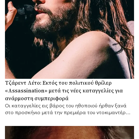
Τζάρεντ Λέτο: Εκτός του πολιτικού θρίλερ
«Assassination» μετά τις νέες καταγγελίες για
ανάρμοστη συμπεριφορά
Οι καταγγελίες εις βάρος του ηθοποιού ήρθαν ξανά
στο προσκήνιο μετά την πρεμιέρα του ντοκιμαντέρ
του BBC «Jared Leto: Hollywood's Dark Secret».