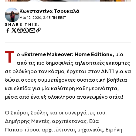
Κωνσταντίνα Τσουκαλά
Μάι 12, 2026, 2:43 ΠΜ EEST
SHARE THIS:
Τ
ο
«Extreme Makeover: Home Edition»,
μία
από τις πιο δημοφιλείς τηλεοπτικές εκπομπές
σε ολόκληρο τον κόσμο, έρχεται στον ΑΝΤ1 για να
δώσει στους συμμετέχοντες ουσιαστική βοήθεια
και ελπίδα για μία καλύτερη καθημερινότητα,
μέσα από ένα εξ ολοκλήρου ανανεωμένο σπίτι!
Ο Σπύρος Σούλης και οι συνεργάτες του,
Δημήτρης Μεντές, αρχιτέκτονας, Εύα
Παπασπύρου, αρχιτέκτονας μηχανικός, Ειρήνη