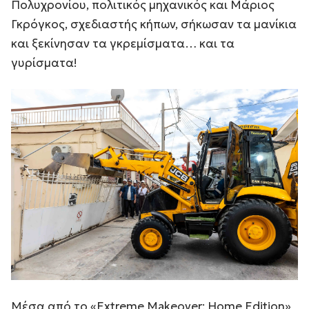
Πολυχρονίου, πολιτικός μηχανικός και Μάριος
Γκρόγκος, σχεδιαστής κήπων, σήκωσαν τα μανίκια
και ξεκίνησαν τα γκρεμίσματα… και τα
γυρίσματα!
Μέσα από το «Extreme Makeover: Home Edition»