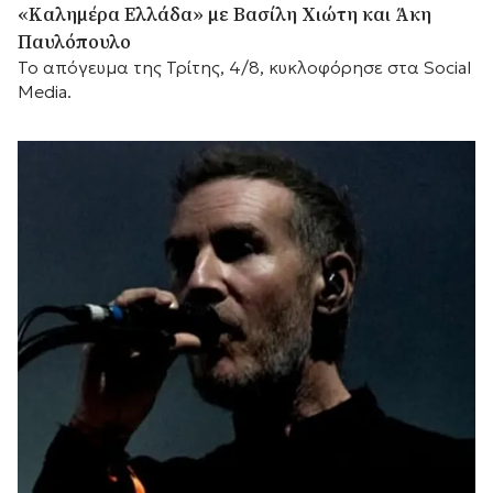
«Καλημέρα Ελλάδα» με Βασίλη Χιώτη και Άκη
Παυλόπουλο
Το απόγευμα της Τρίτης, 4/8, κυκλοφόρησε στα Social
Media.