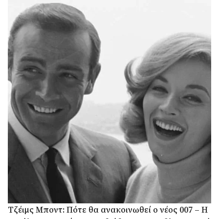
Τζέιμς Μποντ: Πότε θα ανακοινωθεί ο νέος 007 – Η