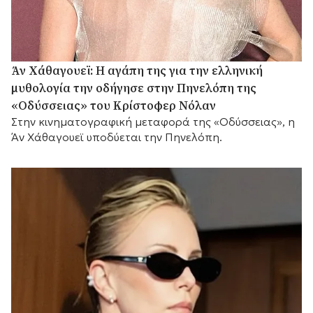
Άν Χάθαγουεϊ: Η αγάπη της για την ελληνική
μυθολογία την οδήγησε στην Πηνελόπη της
«Οδύσσειας» του Κρίστοφερ Νόλαν
Στην κινηματογραφική μεταφορά της «Οδύσσειας», η
Άν Χάθαγουεϊ υποδύεται την Πηνελόπη.