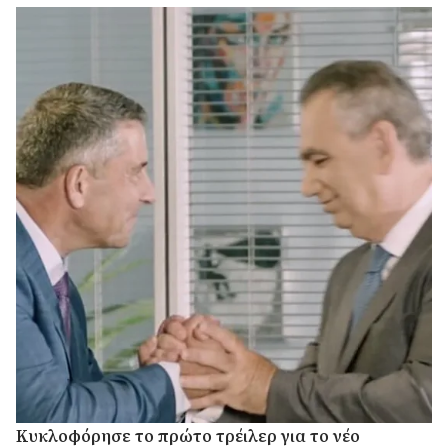
υποχρεώσεις.
Κυκλοφόρησε το πρώτο τρέιλερ για το νέο