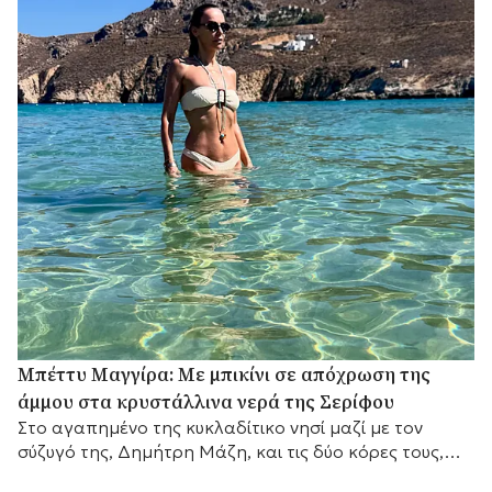
Μπέττυ Μαγγίρα: Με μπικίνι σε απόχρωση της
άμμου στα κρυστάλλινα νερά της Σερίφου
Στο αγαπημένο της κυκλαδίτικο νησί μαζί με τον
σύζυγό της, Δημήτρη Μάζη, και τις δύο κόρες τους,
λίγο πριν επιστρέψει στις τηλεοπτικές της