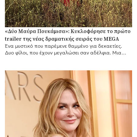
«Δύο Μαύρα Πουκάμισα»: Κυκλοφόρησε το πρώτο
trailer της νέας δραματικής σειράς του MEGA
Ένα μυστικό που παρέμενε θαμμένο για δεκαετίες.
Δυο φίλοι, που έχουν μεγαλώσει σαν αδέλφια. Μια
γυναίκα που θα αλλάξει τις ζωές τους για πάντα.