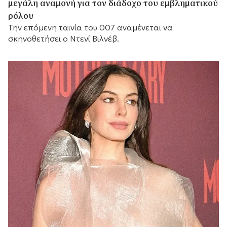
μεγάλη αναμονή για τον διάδοχο του εμβληματικού
ρόλου
Την επόμενη ταινία του 007 αναμένεται να
σκηνοθετήσει ο Ντενί Βιλνέβ.