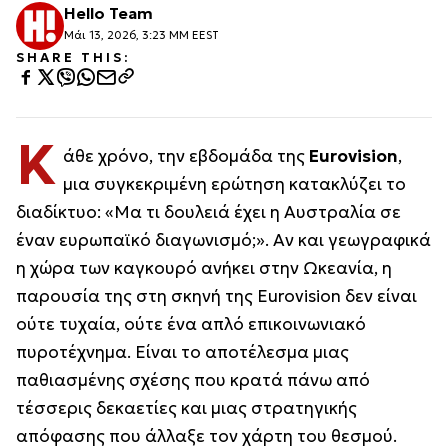
Hello Team
Μάι 13, 2026, 3:23 ΜΜ EEST
SHARE THIS:
Κ
άθε χρόνο, την εβδομάδα της
Eurovision
,
μια συγκεκριμένη ερώτηση κατακλύζει το
διαδίκτυο: «Μα τι δουλειά έχει η Αυστραλία σε
έναν ευρωπαϊκό διαγωνισμό;». Αν και γεωγραφικά
η χώρα των καγκουρό ανήκει στην Ωκεανία, η
παρουσία της στη σκηνή της Eurovision δεν είναι
ούτε τυχαία, ούτε ένα απλό επικοινωνιακό
πυροτέχνημα. Είναι το αποτέλεσμα μιας
παθιασμένης σχέσης που κρατά πάνω από
τέσσερις δεκαετίες και μιας στρατηγικής
απόφασης που άλλαξε τον χάρτη του θεσμού.