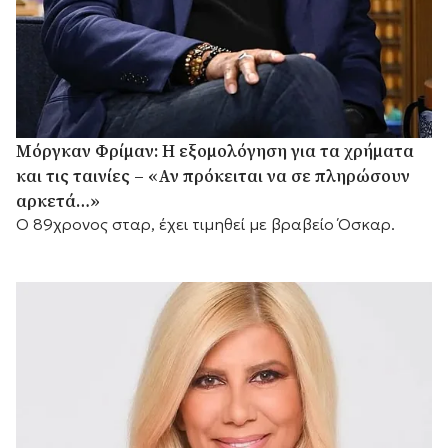
Μόργκαν Φρίμαν: Η εξομολόγηση για τα χρήματα
και τις ταινίες – «Αν πρόκειται να σε πληρώσουν
αρκετά…»
Ο 89χρονος σταρ, έχει τιμηθεί με βραβείο Όσκαρ.