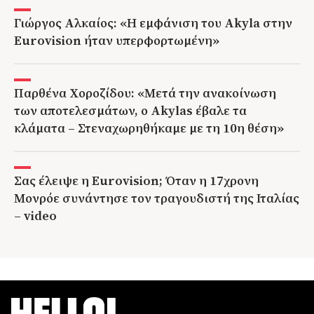
Γιώργος Αλκαίος: «Η εμφάνιση του Akyla στην
Eurovision ήταν υπερφορτωμένη»
Παρθένα Χοροζίδου: «Μετά την ανακοίνωση
των αποτελεσμάτων, ο Akylas έβαλε τα
κλάματα – Στεναχωρηθήκαμε με τη 10η θέση»
Σας έλειψε η Eurovision; Όταν η 17χρονη
Μονρόε συνάντησε τον τραγουδιστή της Ιταλίας
– video