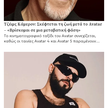
Τζέιμς Κάμερον: Σκέφτεται τη ζωή μετά το Avatar
– «Βρίσκομαι σε μια μεταβατική φάση»
Το κινηματογραφικό ταξίδι του Avatar συνεχίζεται,
καθώς οι ταινίες Avatar 4 και Avatar 5 παραμένουν
προγραμματισμένες για το 2029 και το 2031
αντίστοιχα