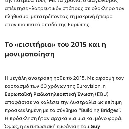
την πατρίδα τους. Με τα χρόνια, ο διαγωνισμός
απέκτησε «λατρευτικό» στάτους σε ολόκληρο τον
πληθυσμό, μετατρέποντας τη μακρινή ήπειρο
στον πιο πιστό οπαδό της Ευρώπης.
Το «εισιτήριο» του 2015 και η
μονιμοποίηση
Η μεγάλη ανατροπή ήρθε το 2015. Με αφορμή τον
εορτασμό των 60 χρόνων της Eurovision, η
Ευρωπαϊκή Ραδιοτηλεοπτική Ένωση
(EBU)
αποφάσισε να καλέσει την Αυστραλία ως επίτιμη
προσκεκλημένη με το σύνθημα “
Building Bridges
“.
Η πρόσκληση ήταν αρχικά για μία και μόνο φορά.
Όμως, η εντυπωσιακή εμφάνιση του
Guy