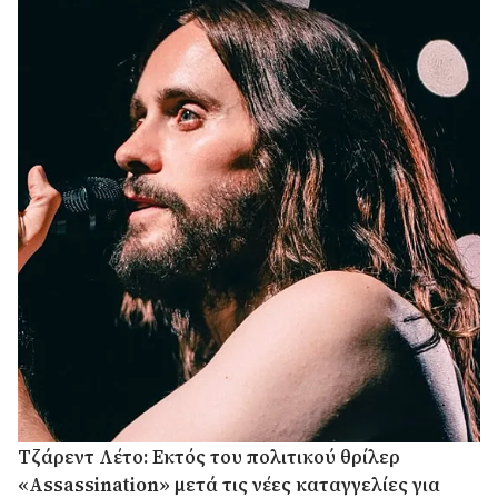
Τζάρεντ Λέτο: Εκτός του πολιτικού θρίλερ
«Assassination» μετά τις νέες καταγγελίες για