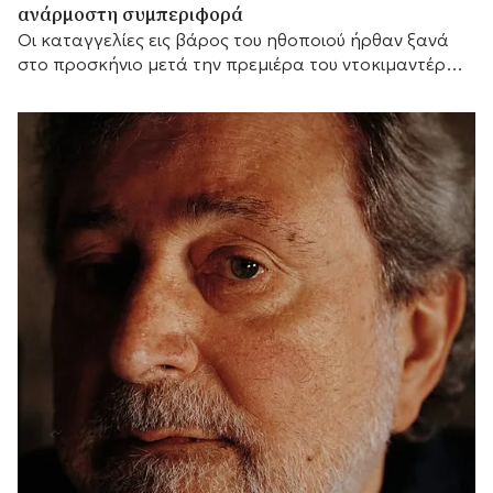
ανάρμοστη συμπεριφορά
Οι καταγγελίες εις βάρος του ηθοποιού ήρθαν ξανά
στο προσκήνιο μετά την πρεμιέρα του ντοκιμαντέρ
του BBC «Jared Leto: Hollywood's Dark Secret».