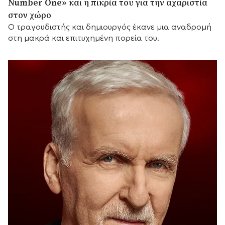
Number One» και η πικρία του για την αχαριστία
στον χώρο
Ο τραγουδιστής και δημιουργός έκανε μια αναδρομή
στη μακρά και επιτυχημένη πορεία του.