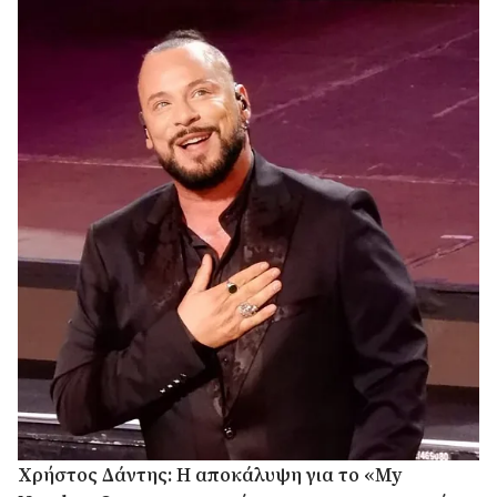
Χρήστος Δάντης: Η αποκάλυψη για το «My