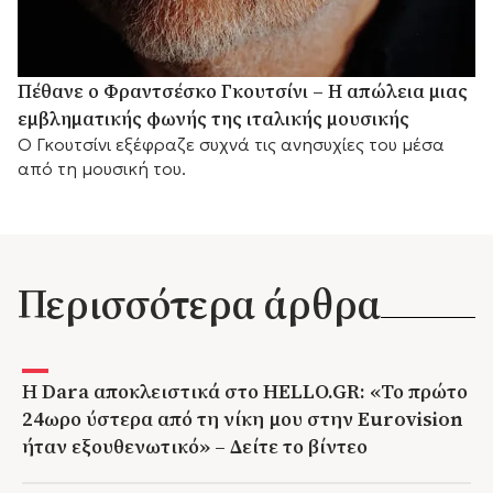
Πέθανε ο Φραντσέσκο Γκουτσίνι – Η απώλεια μιας
εμβληματικής φωνής της ιταλικής μουσικής
Ο Γκουτσίνι εξέφραζε συχνά τις ανησυχίες του μέσα
από τη μουσική του.
Περισσότερα άρθρα
Η Dara αποκλειστικά στο HELLO.GR: «Το πρώτο
24ωρο ύστερα από τη νίκη μου στην Eurovision
ήταν εξουθενωτικό» – Δείτε το βίντεο