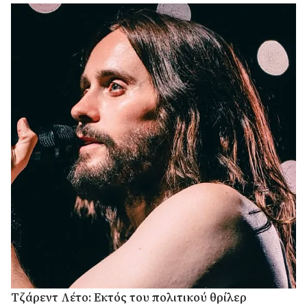
Τζάρεντ Λέτο: Εκτός του πολιτικού θρίλερ