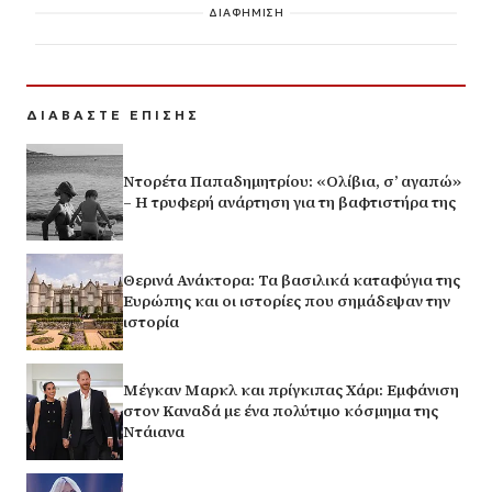
ΔΙΑΦΗΜΙΣΗ
ΔΙΑΒΑΣΤΕ ΕΠΙΣΗΣ
Ντορέτα Παπαδημητρίου: «Ολίβια, σ’ αγαπώ»
– Η τρυφερή ανάρτηση για τη βαφτιστήρα της
Θερινά Ανάκτορα: Τα βασιλικά καταφύγια της
Ευρώπης και οι ιστορίες που σημάδεψαν την
ιστορία
Μέγκαν Μαρκλ και πρίγκιπας Χάρι: Εμφάνιση
στον Καναδά με ένα πολύτιμο κόσμημα της
Ντάιανα