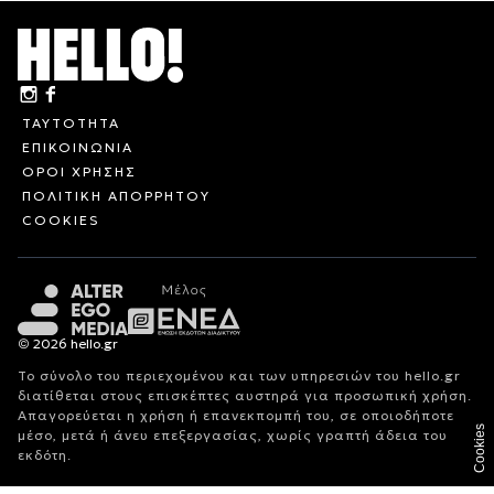
ΤΑΥΤΟΤΗΤΑ
ΕΠΙΚΟΙΝΩΝΙΑ
ΟΡΟΙ ΧΡΗΣΗΣ
ΠΟΛΙΤΙΚΗ ΑΠΟΡΡΗΤΟΥ
COOKIES
© 2026 hello.gr
Το σύνολο του περιεχομένου και των υπηρεσιών του hello.gr
διατίθεται στους επισκέπτες αυστηρά για προσωπική χρήση.
Απαγορεύεται η χρήση ή επανεκπομπή του, σε οποιοδήποτε
Cookies
μέσο, μετά ή άνευ επεξεργασίας, χωρίς γραπτή άδεια του
εκδότη.