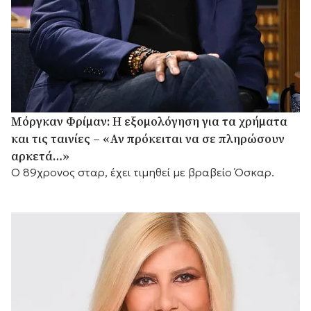
Μόργκαν Φρίμαν: Η εξομολόγηση για τα χρήματα
και τις ταινίες – «Αν πρόκειται να σε πληρώσουν
αρκετά…»
Ο 89χρονος σταρ, έχει τιμηθεί με βραβείο Όσκαρ.