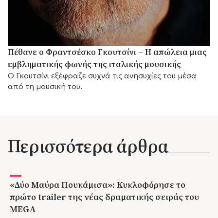
Πέθανε ο Φραντσέσκο Γκουτσίνι – Η απώλεια μιας
εμβληματικής φωνής της ιταλικής μουσικής
Ο Γκουτσίνι εξέφραζε συχνά τις ανησυχίες του μέσα
από τη μουσική του.
Περισσότερα άρθρα
«Δύο Μαύρα Πουκάμισα»: Κυκλοφόρησε το
πρώτο trailer της νέας δραματικής σειράς του
MEGA