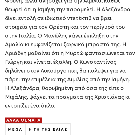
Φρύνη, αλλά ανησυχεί για την Αιμιλία, καθώς
θεωρεί ότι η Ισμήνη την παραμελεί. Η Αλεξάνδρα
δίνει εντολή σε ιδιωτικό ντετέκτιβ να βρει
στοιχεία για τον Ορέστη και τον περίγυρό του
στην Ιταλία. Ο Μανώλης κάνει έκπληξη στην
Αμαλία κι εμφανίζεται ξαφνικά μπροστά της. Η
Αριάδνη μαθαίνει ότι η Μυρτώ φαντασιώνεται τον
Γιώργη και γίνεται έξαλλη. Ο Κωνσταντίνος
δηλώνει στον Λυκούργο πως θα παλέψει για να
πάρει την επιμέλεια της Αιμιλίας από την Ισμήνη.
Η Αλεξάνδρα, θορυβημένη από όσα της είπε ο
Μιχάλης, ψάχνει τα πράγματα της Χριστιάνας κι
εντοπίζει ένα όπλο.
ΑΛΛΑ ΘΕΜΑΤΑ
MEGA
Η ΓΗ ΤΗΣ ΕΛΙΑΣ