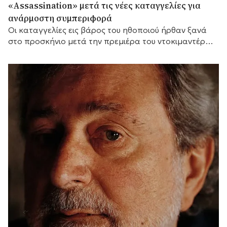
«Assassination» μετά τις νέες καταγγελίες για
ανάρμοστη συμπεριφορά
Οι καταγγελίες εις βάρος του ηθοποιού ήρθαν ξανά
στο προσκήνιο μετά την πρεμιέρα του ντοκιμαντέρ
του BBC «Jared Leto: Hollywood's Dark Secret».