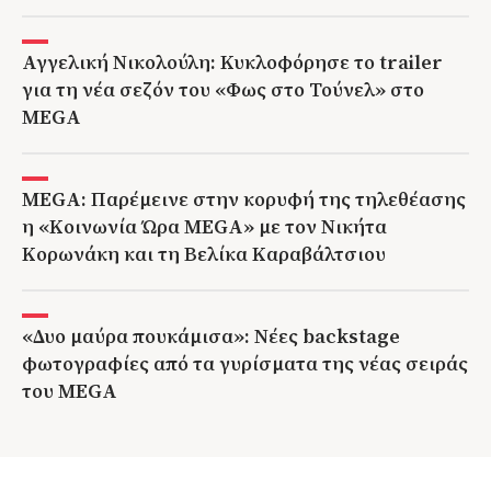
Αγγελική Νικολούλη: Κυκλοφόρησε το trailer
για τη νέα σεζόν του «Φως στο Τούνελ» στο
MEGA
MEGA: Παρέμεινε στην κορυφή της τηλεθέασης
η «Κοινωνία Ώρα MEGA» με τον Νικήτα
Κορωνάκη και τη Βελίκα Καραβάλτσιου
«Δυο μαύρα πουκάμισα»: Νέες backstage
φωτογραφίες από τα γυρίσματα της νέας σειράς
του MEGA