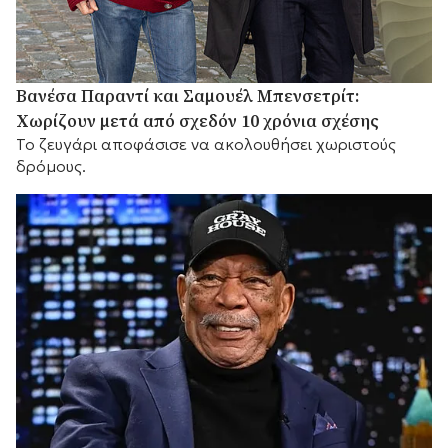
Βανέσα Παραντί και Σαμουέλ Μπενσετρίτ:
Χωρίζουν μετά από σχεδόν 10 χρόνια σχέσης
Το ζευγάρι αποφάσισε να ακολουθήσει χωριστούς
δρόμους.