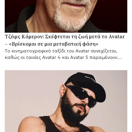
Τζέιμς Κάμερον: Σκέφτεται τη ζωή μετά το Avatar
– «Βρίσκομαι σε μια μεταβατική φάση»
Το κινηματογραφικό ταξίδι του Avatar συνεχίζεται,
καθώς οι ταινίες Avatar 4 και Avatar 5 παραμένουν
προγραμματισμένες για το 2029 και το 2031
αντίστοιχα