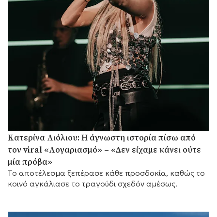
Κατερίνα Λιόλιου: Η άγνωστη ιστορία πίσω από
τον viral «Λογαριασμό» – «Δεν είχαμε κάνει ούτε
μία πρόβα»
Το αποτέλεσμα ξεπέρασε κάθε προσδοκία, καθώς το
κοινό αγκάλιασε το τραγούδι σχεδόν αμέσως.