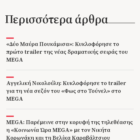
Περισσότερα άρθρα
«Δύο Μαύρα Πουκάμισα»: Κυκλοφόρησε το
πρώτο trailer της νέας δραματικής σειράς του
MEGA
Αγγελική Νικολούλη: Κυκλοφόρησε το trailer
για τη νέα σεζόν του «Φως στο Τούνελ» στο
MEGA
MEGA: Παρέμεινε στην κορυφή της τηλεθέασης
η «Κοινωνία Ώρα MEGA» με τον Νικήτα
Κορωνάκη και τη Βελίκα Καραβάλτσιου