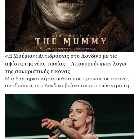
«Η Μούμια»: Αντιδράσεις στο Λονδίνο με τις
αφίσες της νέας ταινίας – Απαγορεύτηκαν λόγω
της σοκαριστικής εικόνας
Μια διαφημιστική καμπάνια που προκάλεσε έντονες
αντιδράσεις στο Λονδίνο βρίσκεται στο επίκεντρο της
συζήτησης, καθώς οι αφίσες της νέας ταινίας τρόμου
«Η...