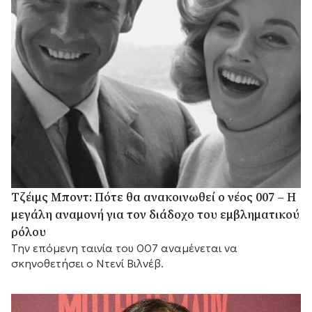
Τζέιμς Μποντ: Πότε θα ανακοινωθεί ο νέος 007 – Η
μεγάλη αναμονή για τον διάδοχο του εμβληματικού
ρόλου
Την επόμενη ταινία του 007 αναμένεται να
σκηνοθετήσει ο Ντενί Βιλνέβ.