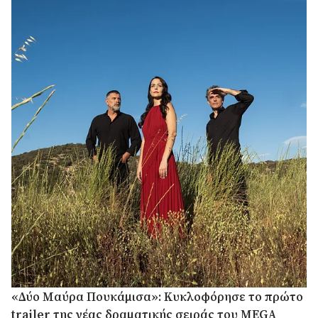
«Δύο Μαύρα Πουκάμισα»: Κυκλοφόρησε το πρώτο
trailer της νέας δραματικής σειράς του MEGA