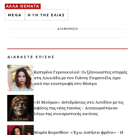
ΑΛΛΑ ΘΕΜΑΤΑ
MEGA
Η ΓΗ ΤΗΣ ΕΛΙΑΣ
ΔΙΑΦΗΜΙΣΗ
ΔΙΑΒΑΣΤΕ ΕΠΙΣΗΣ
Κατερίνα Γερονικολού: Οι ξέγνοιαστες στιγμές
στη Λευκάδα με τον Γιάννη Τσιμιτσέλη πριν
από την επιστροφή στο θέατρο
«Η Μούμια»: Αντιδράσεις στο Λονδίνο με τις
αφίσες της νέας ταινίας – Απαγορεύτηκαν
λόγω της σοκαριστικής εικόνας
Μαρία Κορινθίου: «Έχω πατήσει φρένο» – Η