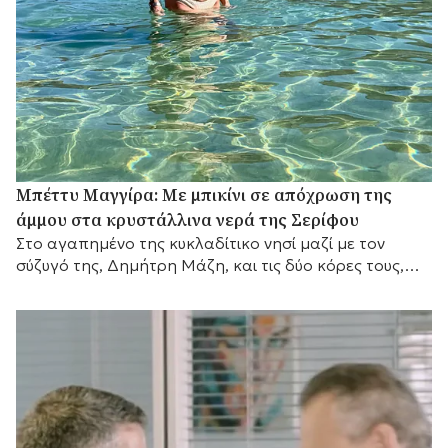
Μπέττυ Μαγγίρα: Με μπικίνι σε απόχρωση της
άμμου στα κρυστάλλινα νερά της Σερίφου
Στο αγαπημένο της κυκλαδίτικο νησί μαζί με τον
σύζυγό της, Δημήτρη Μάζη, και τις δύο κόρες τους,
λίγο πριν επιστρέψει στις τηλεοπτικές της
υποχρεώσεις.