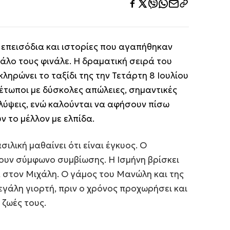
ς επεισόδια και ιστορίες που αγαπήθηκαν
άλο τους φινάλε. Η δραματική σειρά του
ληρώνει το ταξίδι της την Τετάρτη 8 Ιουλίου
μέτωποι με δύσκολες απώλειες, σημαντικές
λύψεις, ενώ καλούνται να αφήσουν πίσω
 το μέλλον με ελπίδα.
ιλική μαθαίνει ότι είναι έγκυος. Ο
υν σύμφωνο συμβίωσης. Η Ισμήνη βρίσκει
 στον Μιχάλη. Ο γάμος του Μανώλη και της
εγάλη γιορτή, πριν ο χρόνος προχωρήσει και
ζωές τους.