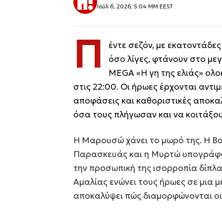
Ιούλ 6, 2026, 5:04 ΜΜ EEST
Π
έντε σεζόν, με εκατοντάδε
όσο λίγες, φτάνουν στο μεγ
MEGA «Η γη της ελιάς» ολοκ
στις 22:00. Οι ήρωες έρχονται αντι
αποφάσεις και καθοριστικές αποκα
όσα τους πλήγωσαν και να κοιτάξουν
Η Μαρουσώ χάνει το μωρό της. Η Βασ
Παρασκευάς και η Μυρτώ υπογράφο
την προσωπική της ισορροπία δίπλα
Αμαλίας ενώνει τους ήρωες σε μια μ
αποκαλύψει πώς διαμορφώνονται οι 