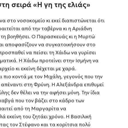
στη σειρά «Η γη της ελιάς»
 στο νοσοκομείο κι εκεί διαπιστώνεται ότι
αιτείται από την ταβέρνα κι η Αριάδνη
 τη βοηθήσει. Ο Παρασκευάς κι η Μυρτώ
ι αποφασίζουν να συγκατοικήσουν στο
προσπαθεί να πείσει τη Χάιδω να γυρίσει
σματικά. Η Χάιδω προτείνει στην Ισμήνη να
ρχείο κι εκείνη δέχεται με χαρά.
ι πιο κοντά με τον Μιχάλη, γεγονός που την
 απέναντι στη Φρύνη. Η Αλεξάνδρα επιθυμεί
ης δεν θέλει να την αφήσει μόνη. Την ίδια
καβγά που τον βάζει στο κάδρο των
παιτεί από τη Μαργαρίτα να
ά εκείνη του ζητάει χρόνο. Η Βασιλική
ντας τον Στέφανο και τα κορίτσια πολύ