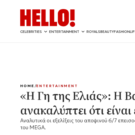
CELEBRITIES
ENTERTAINMENT
ROYALS
BEAUTY
FASHION
LI
HOME
ENTERTAINMENT
«Η Γη της Ελιάς»: Η Β
ανακαλύπτει ότι είναι
Αναλυτικά οι εξελίξεις του αποψινού 6/7 επεισο
του MEGA.