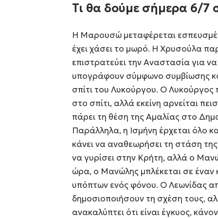
Τι θα δούμε σήμερα 6/7 
Η Μαρουσώ μεταφέρεται εσπευσμένα
έχει χάσει το μωρό. Η Χρυσούλα παρ
επιστρατεύει την Αναστασία για να
υπογράφουν σύμφωνο συμβίωσης κα
σπίτι του Λυκούργου. Ο Λυκούργος 
στο σπίτι, αλλά εκείνη αρνείται πει
πάρει τη θέση της Αμαλίας στο Δημα
Παράλληλα, η Ισμήνη έρχεται όλο κα
κάνει να αναθεωρήσει τη στάση της
να γυρίσει στην Κρήτη, αλλά ο Μανώλ
ώρα, ο Μανώλης μπλέκεται σε έναν 
υπόπτων ενός φόνου. Ο Λεωνίδας α
δημοσιοποιήσουν τη σχέση τους, αλλ
ανακαλύπτει ότι είναι έγκυος, κάνο