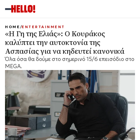
HOME
ENTERTAINMENT
«Η Γη της Ελιάς»: Ο Κουράκος
καλύπτει την αυτοκτονία της
Ασπασίας για να κηδευτεί κανονικά
Όλα όσα θα δούμε στο σημερινό 15/6 επεισόδιο στο
MEGA.