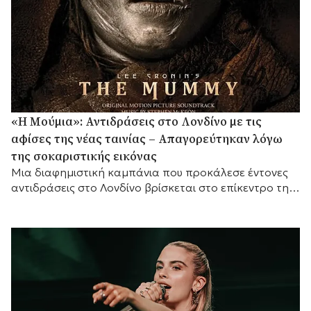
«Η Μούμια»: Αντιδράσεις στο Λονδίνο με τις
αφίσες της νέας ταινίας – Απαγορεύτηκαν λόγω
της σοκαριστικής εικόνας
Μια διαφημιστική καμπάνια που προκάλεσε έντονες
αντιδράσεις στο Λονδίνο βρίσκεται στο επίκεντρο της
συζήτησης, καθώς οι αφίσες της νέας ταινίας τρόμου
«Η...