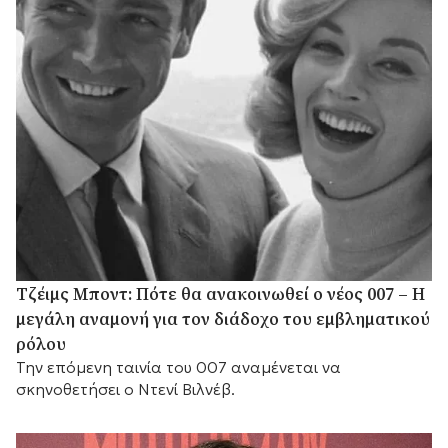
Τζέιμς Μποντ: Πότε θα ανακοινωθεί ο νέος 007 – Η
μεγάλη αναμονή για τον διάδοχο του εμβληματικού
ρόλου
Την επόμενη ταινία του 007 αναμένεται να
σκηνοθετήσει ο Ντενί Βιλνέβ.