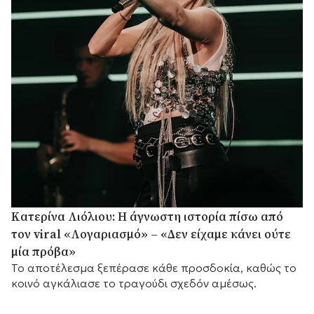
Κατερίνα Λιόλιου: Η άγνωστη ιστορία πίσω από
τον viral «Λογαριασμό» – «Δεν είχαμε κάνει ούτε
μία πρόβα»
Το αποτέλεσμα ξεπέρασε κάθε προσδοκία, καθώς το
κοινό αγκάλιασε το τραγούδι σχεδόν αμέσως.