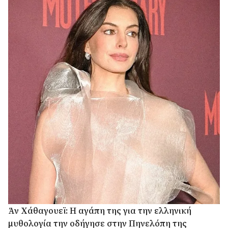
Άν Χάθαγουεϊ: Η αγάπη της για την ελληνική
μυθολογία την οδήγησε στην Πηνελόπη της