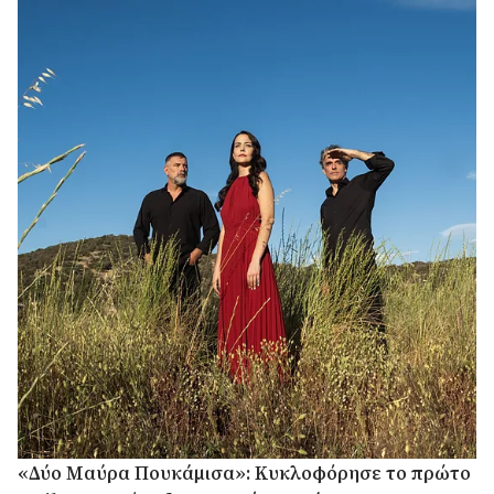
«Δύο Μαύρα Πουκάμισα»: Κυκλοφόρησε το πρώτο