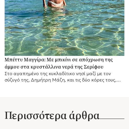
Μπέττυ Μαγγίρα: Με μπικίνι σε απόχρωση της
άμμου στα κρυστάλλινα νερά της Σερίφου
Στο αγαπημένο της κυκλαδίτικο νησί μαζί με τον
σύζυγό της, Δημήτρη Μάζη, και τις δύο κόρες τους,
λίγο πριν επιστρέψει στις τηλεοπτικές της
υποχρεώσεις.
Περισσότερα άρθρα