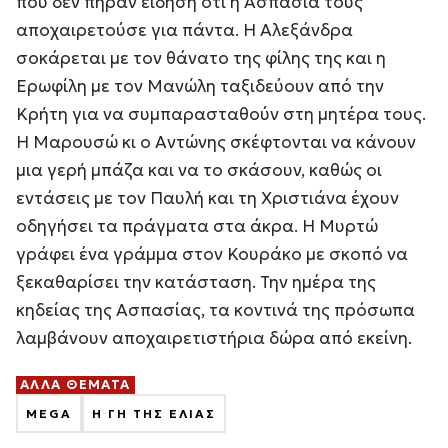
που δεν πήραν είδηση ότι η Ασπασία τους
αποχαιρετούσε για πάντα. Η Αλεξάνδρα
σοκάρεται με τον θάνατο της φίλης της και η
Ερωφίλη με τον Μανώλη ταξιδεύουν από την
Κρήτη για να συμπαρασταθούν στη μητέρα τους.
Η Μαρουσώ κι ο Αντώνης σκέφτονται να κάνουν
μια γερή μπάζα και να το σκάσουν, καθώς οι
εντάσεις με τον Παυλή και τη Χριστιάνα έχουν
οδηγήσει τα πράγματα στα άκρα. Η Μυρτώ
γράφει ένα γράμμα στον Κουράκο με σκοπό να
ξεκαθαρίσει την κατάσταση. Την ημέρα της
κηδείας της Ασπασίας, τα κοντινά της πρόσωπα
λαμβάνουν αποχαιρετιστήρια δώρα από εκείνη.
ΑΛΛΑ ΘΕΜΑΤΑ
MEGA
Η ΓΗ ΤΗΣ ΕΛΙΑΣ