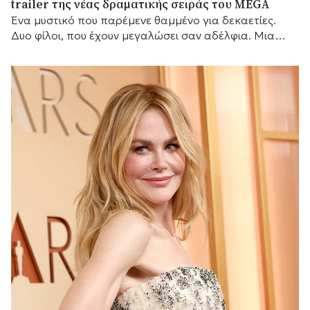
trailer της νέας δραματικής σειράς του MEGA
Ένα μυστικό που παρέμενε θαμμένο για δεκαετίες.
Δυο φίλοι, που έχουν μεγαλώσει σαν αδέλφια. Μια
γυναίκα που θα αλλάξει τις ζωές τους για πάντα.