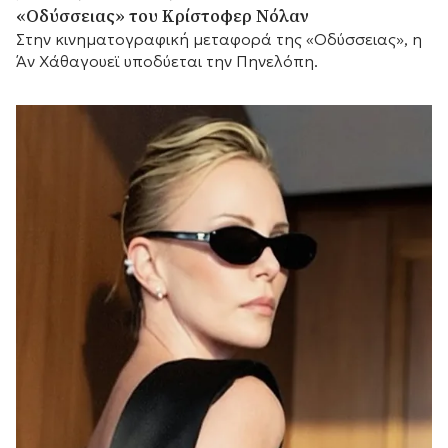
«Οδύσσειας» του Κρίστοφερ Νόλαν
Στην κινηματογραφική μεταφορά της «Οδύσσειας», η
Άν Χάθαγουεϊ υποδύεται την Πηνελόπη.