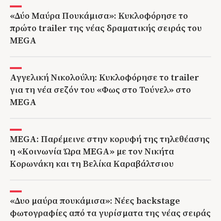
«Δύο Μαύρα Πουκάμισα»: Κυκλοφόρησε το
πρώτο trailer της νέας δραματικής σειράς του
MEGA
Αγγελική Νικολούλη: Κυκλοφόρησε το trailer
για τη νέα σεζόν του «Φως στο Τούνελ» στο
MEGA
MEGA: Παρέμεινε στην κορυφή της τηλεθέασης
η «Κοινωνία Ώρα MEGA» με τον Νικήτα
Κορωνάκη και τη Βελίκα Καραβάλτσιου
«Δυο μαύρα πουκάμισα»: Νέες backstage
φωτογραφίες από τα γυρίσματα της νέας σειράς