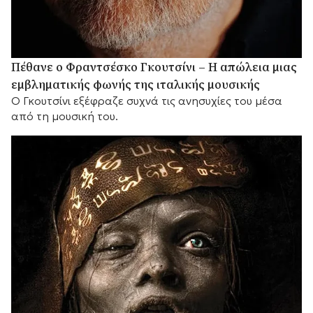
Πέθανε ο Φραντσέσκο Γκουτσίνι – Η απώλεια μιας
εμβληματικής φωνής της ιταλικής μουσικής
Ο Γκουτσίνι εξέφραζε συχνά τις ανησυχίες του μέσα
από τη μουσική του.