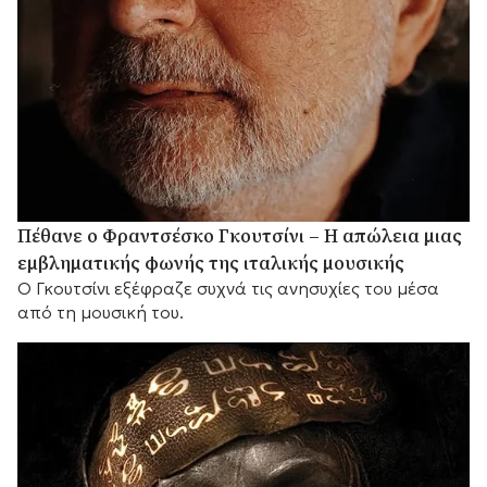
Πέθανε ο Φραντσέσκο Γκουτσίνι – Η απώλεια μιας
εμβληματικής φωνής της ιταλικής μουσικής
Ο Γκουτσίνι εξέφραζε συχνά τις ανησυχίες του μέσα
από τη μουσική του.