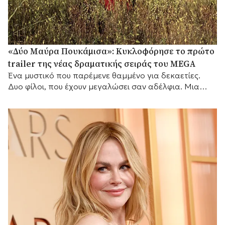
«Δύο Μαύρα Πουκάμισα»: Κυκλοφόρησε το πρώτο
trailer της νέας δραματικής σειράς του MEGA
Ένα μυστικό που παρέμενε θαμμένο για δεκαετίες.
Δυο φίλοι, που έχουν μεγαλώσει σαν αδέλφια. Μια
γυναίκα που θα αλλάξει τις ζωές τους για πάντα.