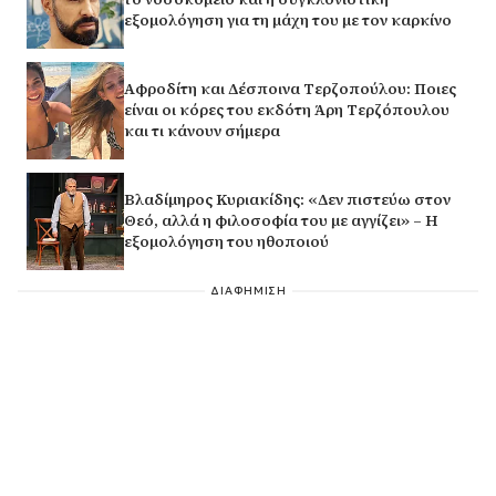
εξομολόγηση για τη μάχη του με τον καρκίνο
Αφροδίτη και Δέσποινα Τερζοπούλου: Ποιες
είναι οι κόρες του εκδότη Άρη Τερζόπουλου
και τι κάνουν σήμερα
Βλαδίμηρος Κυριακίδης: «Δεν πιστεύω στον
Θεό, αλλά η φιλοσοφία του με αγγίζει» – Η
εξομολόγηση του ηθοποιού
ΔΙΑΦΗΜΙΣΗ