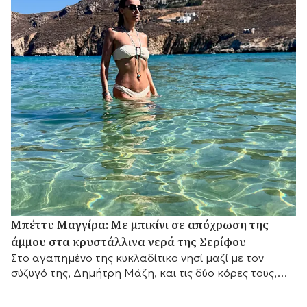
Μπέττυ Μαγγίρα: Με μπικίνι σε απόχρωση της
άμμου στα κρυστάλλινα νερά της Σερίφου
Στο αγαπημένο της κυκλαδίτικο νησί μαζί με τον
σύζυγό της, Δημήτρη Μάζη, και τις δύο κόρες τους,
λίγο πριν επιστρέψει στις τηλεοπτικές της
υποχρεώσεις.