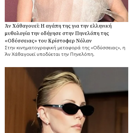
Άν Χάθαγουεϊ: Η αγάπη της για την ελληνική
μυθολογία την οδήγησε στην Πηνελόπη της
«Οδύσσειας» του Κρίστοφερ Νόλαν
Στην κινηματογραφική μεταφορά της «Οδύσσειας», η
Άν Χάθαγουεϊ υποδύεται την Πηνελόπη.