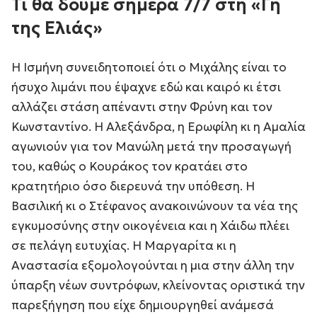
Τι θα δούμε σήμερα 7/7 στη «Γη
της Ελιάς»
Η Ισμήνη συνειδητοποιεί ότι ο Μιχάλης είναι το
ήσυχο λιμάνι που έψαχνε εδώ και καιρό κι έτσι
αλλάζει στάση απέναντι στην Φρύνη και τον
Κωνσταντίνο. Η Αλεξάνδρα, η Ερωφίλη κι η Αμαλία
αγωνιούν για τον Μανώλη μετά την προσαγωγή
του, καθώς ο Κουράκος τον κρατάει στο
κρατητήριο όσο διερευνά την υπόθεση. Η
Βασιλική κι ο Στέφανος ανακοινώνουν τα νέα της
εγκυμοσύνης στην οικογένεια και η Χάιδω πλέει
σε πελάγη ευτυχίας. Η Μαργαρίτα κι η
Αναστασία εξομολογούνται η μια στην άλλη την
ύπαρξη νέων συντρόφων, κλείνοντας οριστικά την
παρεξήγηση που είχε δημιουργηθεί ανάμεσά