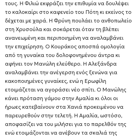
τους. Η Φιλιώ εκφράζει την επιθυμία να δουλέψει
το καλοκαίρι στο καφενείο του Πότη κι εκείνος το
δέχεται με χαρά. Η Φρύνη πουλάει το ανθοπωλείο
στη Χρυσούλα και σοκάρεται όταν τη βλέπει
ανανεωμένη και περιποιημένη να αναλαμβάνει
την επιχείρηση. Ο Κουράκος αποσπά ομολογία
από τη γυναίκα του δολοφονημένου άντρα κι
αφήνει τον Μανώλη ελεύθερο. Η Αλεξάνδρα
αναλαμβάνει την ανέγερση ενός ξενώνα για
κακοποιημένες γυναίκες, ενώ η Ερωφίλη
ετοιμάζεται να αγοράσει νέο σπίτι. Ο Μανώλης
κάνει πρόταση γάμου στην Αμαλία κι όλοι οι
ήρωες κατεβαίνουν στα Χανιά προκειμένου να
παρευρεθούν στην τελετή. Η Αμαλία, ωστόσο,
αποφασίζει να του μιλήσει για το παρελθόν της
ενώ ετοιμάζονται να ανέβουν τα σκαλιά της