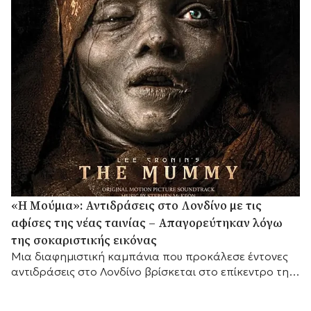
«Η Μούμια»: Αντιδράσεις στο Λονδίνο με τις
αφίσες της νέας ταινίας – Απαγορεύτηκαν λόγω
της σοκαριστικής εικόνας
Μια διαφημιστική καμπάνια που προκάλεσε έντονες
αντιδράσεις στο Λονδίνο βρίσκεται στο επίκεντρο της
συζήτησης, καθώς οι αφίσες της νέας ταινίας τρόμου
«Η...