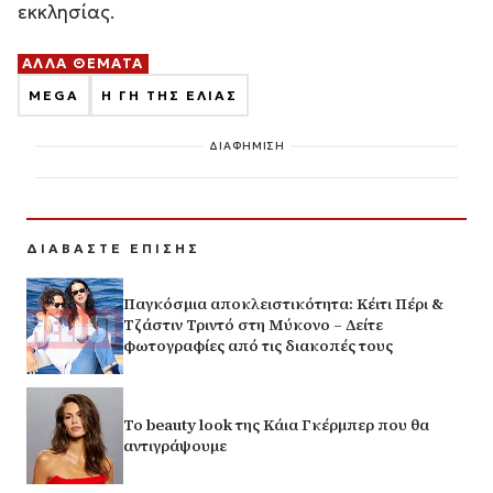
εκκλησίας.
ΑΛΛΑ ΘΕΜΑΤΑ
MEGA
Η ΓΗ ΤΗΣ ΕΛΙΑΣ
ΔΙΑΦΗΜΙΣΗ
ΔΙΑΒΑΣΤΕ ΕΠΙΣΗΣ
Παγκόσμια αποκλειστικότητα: Κέιτι Πέρι &
Τζάστιν Τριντό στη Μύκονο – Δείτε
φωτογραφίες από τις διακοπές τους
Το beauty look της Κάια Γκέρμπερ που θα
αντιγράψουμε