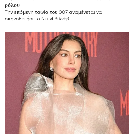
ρόλου
Την επόμενη ταινία του 007 αναμένεται να
σκηνοθετήσει ο Ντενί Βιλνέβ.