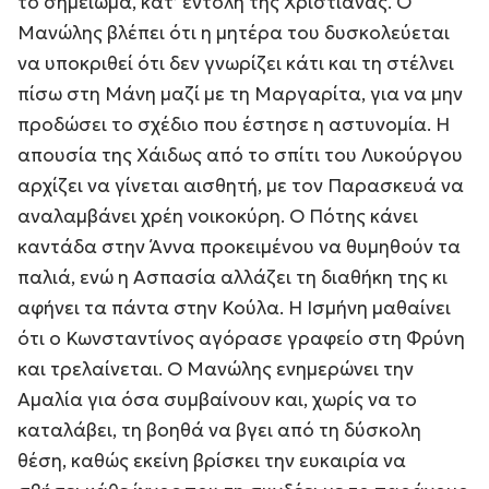
το σημείωμα, κατ’ εντολή της Χριστιάνας. Ο
Μανώλης βλέπει ότι η μητέρα του δυσκολεύεται
να υποκριθεί ότι δεν γνωρίζει κάτι και τη στέλνει
πίσω στη Μάνη μαζί με τη Μαργαρίτα, για να μην
προδώσει το σχέδιο που έστησε η αστυνομία. Η
απουσία της Χάιδως από το σπίτι του Λυκούργου
αρχίζει να γίνεται αισθητή, με τον Παρασκευά να
αναλαμβάνει χρέη νοικοκύρη. Ο Πότης κάνει
καντάδα στην Άννα προκειμένου να θυμηθούν τα
παλιά, ενώ η Ασπασία αλλάζει τη διαθήκη της κι
αφήνει τα πάντα στην Κούλα. Η Ισμήνη μαθαίνει
ότι ο Κωνσταντίνος αγόρασε γραφείο στη Φρύνη
και τρελαίνεται. Ο Μανώλης ενημερώνει την
Αμαλία για όσα συμβαίνουν και, χωρίς να το
καταλάβει, τη βοηθά να βγει από τη δύσκολη
θέση, καθώς εκείνη βρίσκει την ευκαιρία να