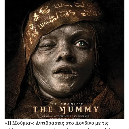
«Η Μούμια»: Αντιδράσεις στο Λονδίνο με τις