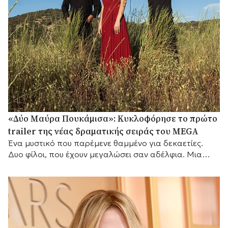
«Δύο Μαύρα Πουκάμισα»: Κυκλοφόρησε το πρώτο
trailer της νέας δραματικής σειράς του MEGA
Ένα μυστικό που παρέμενε θαμμένο για δεκαετίες.
Δυο φίλοι, που έχουν μεγαλώσει σαν αδέλφια. Μια
γυναίκα που θα αλλάξει τις ζωές τους για πάντα.