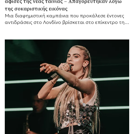
αφίσες της νέας ταινίας – Απαγορεύτηκαν λόγω
της σοκαριστικής εικόνας
Μια διαφημιστική καμπάνια που προκάλεσε έντονες
αντιδράσεις στο Λονδίνο βρίσκεται στο επίκεντρο της
συζήτησης, καθώς οι αφίσες της νέας ταινίας τρόμου
«Η...