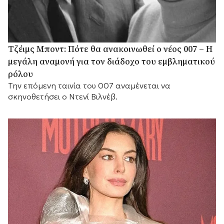
Τζέιμς Μποντ: Πότε θα ανακοινωθεί ο νέος 007 – Η
μεγάλη αναμονή για τον διάδοχο του εμβληματικού
ρόλου
Την επόμενη ταινία του 007 αναμένεται να
σκηνοθετήσει ο Ντενί Βιλνέβ.