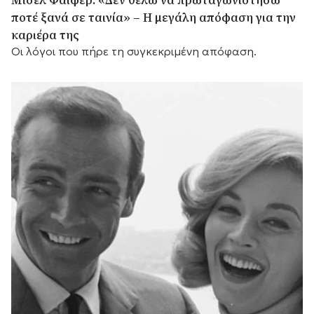
Μισέλ Φάιφερ: «Δεν θέλω να πρωταγωνιστήσω
ποτέ ξανά σε ταινία» – Η μεγάλη απόφαση για την
καριέρα της
Οι λόγοι που πήρε τη συγκεκριμένη απόφαση.