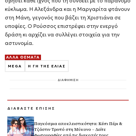
σβήσει κάθε ίχνος που τη συνδέει με το παράνομο
κύκλωμα. Η Αλεξάνδρα και η Μαργαρίτα φτάνουν
στη Μάνη, γεγονός που βάζει τη Χριστιάνα σε
υποψίες. Ο Ρούσσος επιστρέφει στην ενεργό
δράση κι αρχίζει να συλλέγει στοιχεία για την
αστυνομία.
ΑΛΛΑ ΘΕΜΑΤΑ
MEGA
Η ΓΗ ΤΗΣ ΕΛΙΑΣ
ΔΙΑΦΗΜΙΣΗ
ΔΙΑΒΑΣΤΕ ΕΠΙΣΗΣ
Παγκόσμια αποκλειστικότητα: Κέιτι Πέρι &
Τζάστιν Τριντό στη Μύκονο – Δείτε
φωτογραφίες από τις διακοπές τους