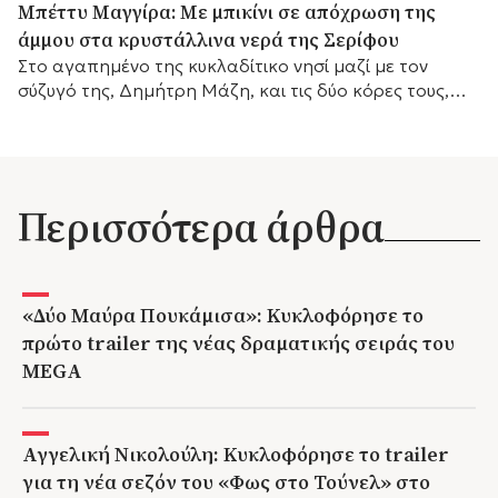
Μπέττυ Μαγγίρα: Με μπικίνι σε απόχρωση της
άμμου στα κρυστάλλινα νερά της Σερίφου
Στο αγαπημένο της κυκλαδίτικο νησί μαζί με τον
σύζυγό της, Δημήτρη Μάζη, και τις δύο κόρες τους,
λίγο πριν επιστρέψει στις τηλεοπτικές της
υποχρεώσεις.
Περισσότερα άρθρα
«Δύο Μαύρα Πουκάμισα»: Κυκλοφόρησε το
πρώτο trailer της νέας δραματικής σειράς του
MEGA
Αγγελική Νικολούλη: Κυκλοφόρησε το trailer
για τη νέα σεζόν του «Φως στο Τούνελ» στο