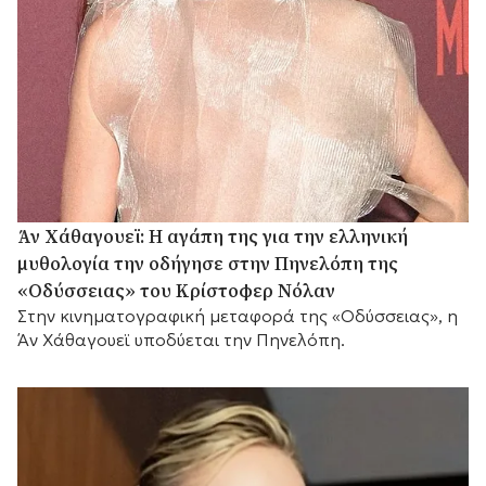
Άν Χάθαγουεϊ: Η αγάπη της για την ελληνική
μυθολογία την οδήγησε στην Πηνελόπη της
«Οδύσσειας» του Κρίστοφερ Νόλαν
Στην κινηματογραφική μεταφορά της «Οδύσσειας», η
Άν Χάθαγουεϊ υποδύεται την Πηνελόπη.