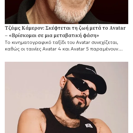
Τζέιμς Κάμερον: Σκέφτεται τη ζωή μετά το Avatar
– «Βρίσκομαι σε μια μεταβατική φάση»
Το κινηματογραφικό ταξίδι του Avatar συνεχίζεται,
καθώς οι ταινίες Avatar 4 και Avatar 5 παραμένουν
προγραμματισμένες για το 2029 και το 2031
αντίστοιχα