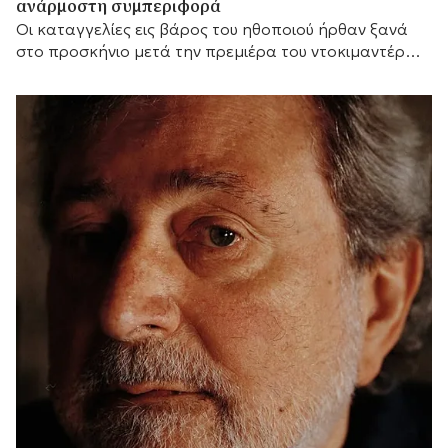
ανάρμοστη συμπεριφορά
Οι καταγγελίες εις βάρος του ηθοποιού ήρθαν ξανά
στο προσκήνιο μετά την πρεμιέρα του ντοκιμαντέρ
του BBC «Jared Leto: Hollywood's Dark Secret».