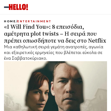
HOME
ENTERTAINMENT
«I Will Find You»: 8 επεισόδια,
αμέτρητα plot twists – Η σειρά που
πρέπει οπωσδήποτε να δεις στο Netflix
Μια καθηλωτική σειρά γεμάτη ανατροπές, αγωνία
και εξαιρετικές ερμηνείες που βλέπεται εύκολα σε
ένα Σαββατοκύριακο.