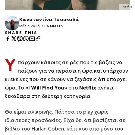
Netflix
Κωνσταντίνα Τσουκαλά
Ιούλ 7, 2026, 7:04 ΜΜ EEST
SHARE THIS:
Υ
πάρχουν κάποιες σειρές που τις βάζεις να
παίζουν για να περάσει η ώρα και υπάρχουν
κι εκείνες που σε κάνουν να ξεχάσεις ότι υπάρχει
ώρα. Το
«I Will Find You»
στο
Netflix
ανήκει
ξεκάθαρα στη δεύτερη κατηγορία.
Θα είμαι ειλικρινής. Πάτησα το play χωρίς
ιδιαίτερες προσδοκίες. Είχα δει ότι βασίζεται σε
βιβλίο του Harlan Coben, κάτι που από μόνο του