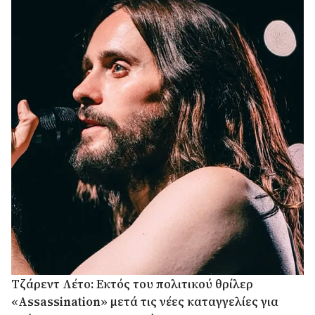
Τζάρεντ Λέτο: Εκτός του πολιτικού θρίλερ
«Assassination» μετά τις νέες καταγγελίες για