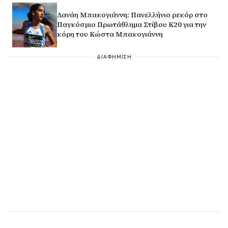
Δανάη Μπακογιάννη: Πανελλήνιο ρεκόρ στο
Παγκόσμιο Πρωτάθλημα Στίβου Κ20 για την
κόρη του Κώστα Μπακογιάννη
ΔΙΑΦΗΜΙΣΗ