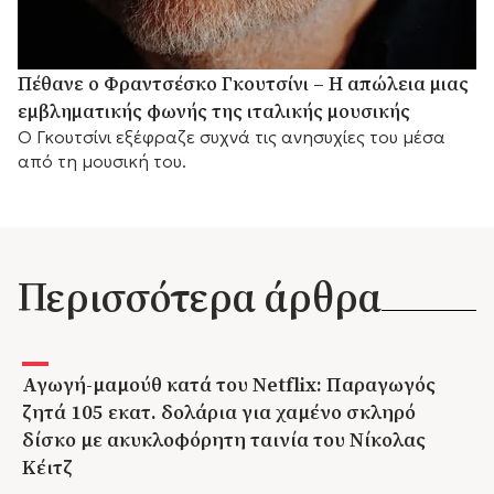
Πέθανε ο Φραντσέσκο Γκουτσίνι – Η απώλεια μιας
εμβληματικής φωνής της ιταλικής μουσικής
Ο Γκουτσίνι εξέφραζε συχνά τις ανησυχίες του μέσα
από τη μουσική του.
Περισσότερα άρθρα
Αγωγή-μαμούθ κατά του Netflix: Παραγωγός
ζητά 105 εκατ. δολάρια για χαμένο σκληρό
δίσκο με ακυκλοφόρητη ταινία του Νίκολας
Κέιτζ