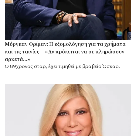
Μόργκαν Φρίμαν: Η εξομολόγηση για τα χρήματα
και τις ταινίες – «Αν πρόκειται να σε πληρώσουν
αρκετά…»
Ο 89χρονος σταρ, έχει τιμηθεί με βραβείο Όσκαρ.