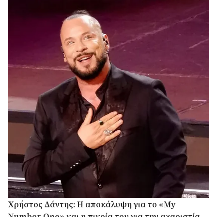
Χρήστος Δάντης: Η αποκάλυψη για το «My
Number One» και η πικρία του για την αχαριστία