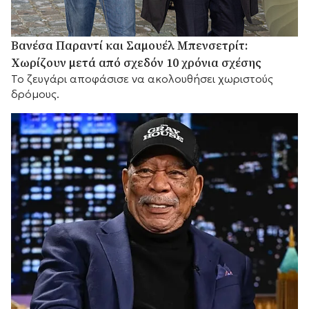
Βανέσα Παραντί και Σαμουέλ Μπενσετρίτ:
Χωρίζουν μετά από σχεδόν 10 χρόνια σχέσης
Το ζευγάρι αποφάσισε να ακολουθήσει χωριστούς
δρόμους.