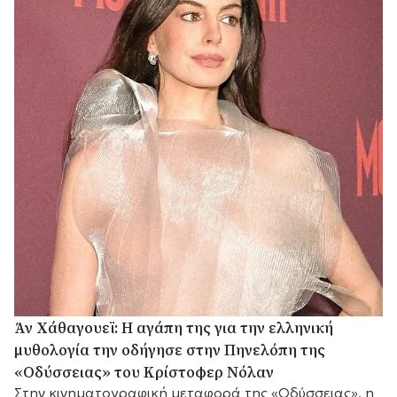
Άν Χάθαγουεϊ: Η αγάπη της για την ελληνική
μυθολογία την οδήγησε στην Πηνελόπη της
«Οδύσσειας» του Κρίστοφερ Νόλαν
Στην κινηματογραφική μεταφορά της «Οδύσσειας», η