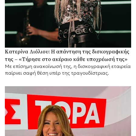
Κατερίνα Λιόλιου: Η απάντηση της δισκογραφικής
της – «Τήρησε στο ακέραιο κάθε υποχρέωσή της»
Με επίσημη ανακοίνωσή της, η δισκογραφική εταιρεία
παίρνει σαφή θέση υπέρ της τραγουδίστριας.