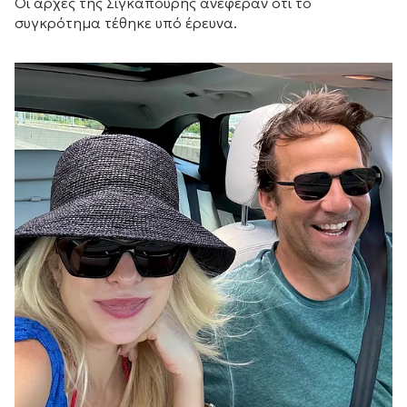
Οι αρχές της Σιγκαπούρης ανέφεραν ότι το
συγκρότημα τέθηκε υπό έρευνα.