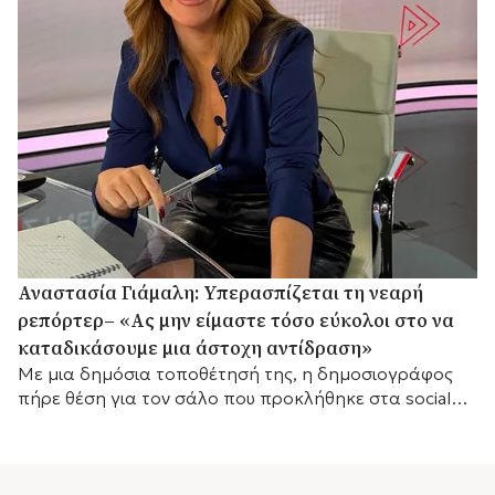
Αναστασία Γιάμαλη: Υπερασπίζεται τη νεαρή
ρεπόρτερ– «Ας μην είμαστε τόσο εύκολοι στο να
καταδικάσουμε μια άστοχη αντίδραση»
Με μια δημόσια τοποθέτησή της, η δημοσιογράφος
πήρε θέση για τον σάλο που προκλήθηκε στα social
media, τονίζοντας τις ακραίες συνθήκες κάτω από τις
οποίες εργάζονται οι ρεπόρτερ στο πεδίο.