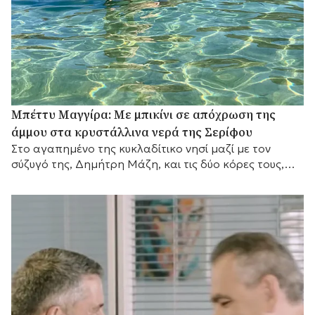
Μπέττυ Μαγγίρα: Με μπικίνι σε απόχρωση της
άμμου στα κρυστάλλινα νερά της Σερίφου
Στο αγαπημένο της κυκλαδίτικο νησί μαζί με τον
σύζυγό της, Δημήτρη Μάζη, και τις δύο κόρες τους,
λίγο πριν επιστρέψει στις τηλεοπτικές της
υποχρεώσεις.