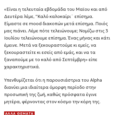
«Είναι η τελευταία εβδομάδα του Μαϊου και από
Δευτέρα λέμε, “Καλό καλοκαίρι¨ επίσημα.
Είμαστε σε mood διακοπών μετά επίσημα. Ποιός
μας πιάνει. Λέμε πότε τελειώνουμε; Νομίζω στις 3
Ιουλίου τελειώνουμε επίσημα. Ένας μήνας και κάτι
έμεινε. Μετά να ξεκουραστούμε κι εμείς, να
ξεκουραστείτε κι εσείς από εμάς, και να τα
ξαναπούμε με το καλό από Σεπτέμβρη» είπε
χαρακτηριστικά.
Υπενθυμίζεται ότι η παρουσιάστρια του Alpha
διανύει μια ιδιαίτερα όμορφη περίοδο στην
προσωπική της ζωή, καθώς πρόσφατα έγινε
μητέρα, φέρνοντας στον κόσμο την κόρη της.
ΑΛΛΑ ΘΕΜΑΤΑ