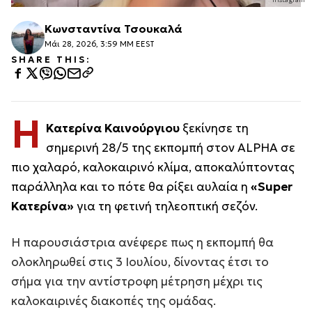
Κωνσταντίνα Τσουκαλά
Μάι 28, 2026, 3:59 ΜΜ EEST
SHARE THIS:
Η
Κατερίνα Καινούργιου
ξεκίνησε τη
σημερινή 28/5 της εκπομπή στoν ALPHA σε
πιο χαλαρό, καλοκαιρινό κλίμα, αποκαλύπτοντας
παράλληλα και το πότε θα ρίξει αυλαία η
«Super
Κατερίνα»
για τη φετινή τηλεοπτική σεζόν.
Η παρουσιάστρια ανέφερε πως η εκπομπή θα
ολοκληρωθεί στις 3 Ιουλίου, δίνοντας έτσι το
σήμα για την αντίστροφη μέτρηση μέχρι τις
καλοκαιρινές διακοπές της ομάδας.