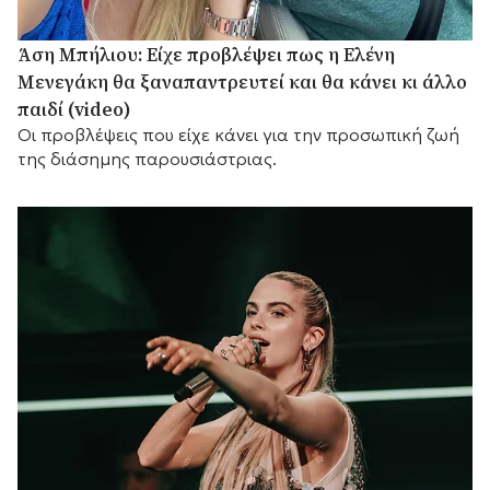
Άση Μπήλιου: Είχε προβλέψει πως η Ελένη
Μενεγάκη θα ξαναπαντρευτεί και θα κάνει κι άλλο
παιδί (video)
Οι προβλέψεις που είχε κάνει για την προσωπική ζωή
της διάσημης παρουσιάστριας.