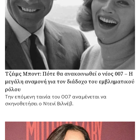
Τζέιμς Μποντ: Πότε θα ανακοινωθεί ο νέος 007 – Η
μεγάλη αναμονή για τον διάδοχο του εμβληματικού
ρόλου
Την επόμενη ταινία του 007 αναμένεται να
σκηνοθετήσει ο Ντενί Βιλνέβ.