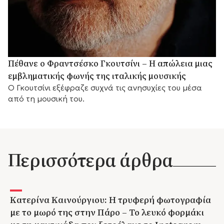
Πέθανε ο Φραντσέσκο Γκουτσίνι – Η απώλεια μιας
εμβληματικής φωνής της ιταλικής μουσικής
Ο Γκουτσίνι εξέφραζε συχνά τις ανησυχίες του μέσα
από τη μουσική του.
Περισσότερα άρθρα
Κατερίνα Καινούργιου: Η τρυφερή φωτογραφία
με το μωρό της στην Πάρο – Το λευκό φορμάκι