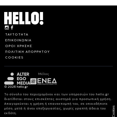
ΤΑΥΤΟΤΗΤΑ
ΕΠΙΚΟΙΝΩΝΙΑ
ΟΡΟΙ ΧΡΗΣΗΣ
ΠΟΛΙΤΙΚΗ ΑΠΟΡΡΗΤΟΥ
COOKIES
© 2026 hello.gr
Το σύνολο του περιεχομένου και των υπηρεσιών του hello.gr
διατίθεται στους επισκέπτες αυστηρά για προσωπική χρήση.
Απαγορεύεται η χρήση ή επανεκπομπή του, σε οποιοδήποτε
Cookies
μέσο, μετά ή άνευ επεξεργασίας, χωρίς γραπτή άδεια του
εκδότη.