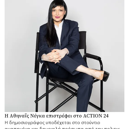
Η Αθηναΐς Νέγκα επιστρέφει στο ACTION 24
H δημοσιογράφος υποδέχεται στο στούντιο
αγαπημένα και δημοφιλή πρόσωπα από την πολιτική