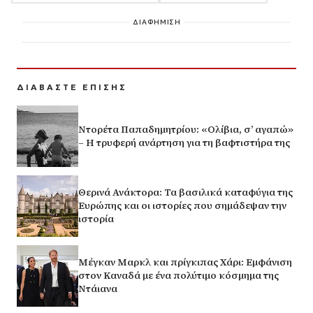
ΔΙΑΦΗΜΙΣΗ
ΔΙΑΒΑΣΤΕ ΕΠΙΣΗΣ
Ντορέτα Παπαδημητρίου: «Ολίβια, σ’ αγαπώ»
– Η τρυφερή ανάρτηση για τη βαφτιστήρα της
Θερινά Ανάκτορα: Τα βασιλικά καταφύγια της
Ευρώπης και οι ιστορίες που σημάδεψαν την
ιστορία
Μέγκαν Μαρκλ και πρίγκιπας Χάρι: Εμφάνιση
στον Καναδά με ένα πολύτιμο κόσμημα της
Ντάιανα