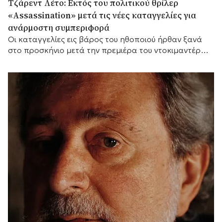
Τζάρεντ Λέτο: Εκτός του πολιτικού θρίλερ
«Assassination» μετά τις νέες καταγγελίες για
ανάρμοστη συμπεριφορά
Οι καταγγελίες εις βάρος του ηθοποιού ήρθαν ξανά
στο προσκήνιο μετά την πρεμιέρα του ντοκιμαντέρ
του BBC «Jared Leto: Hollywood's Dark Secret».