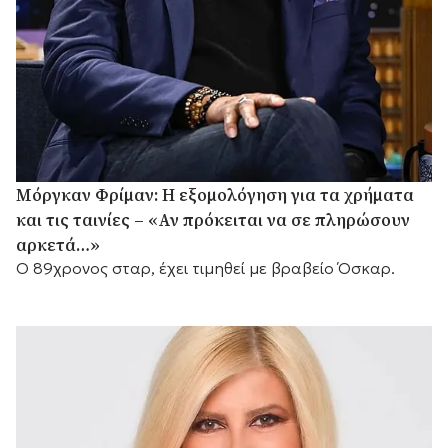
Μόργκαν Φρίμαν: Η εξομολόγηση για τα χρήματα
και τις ταινίες – «Αν πρόκειται να σε πληρώσουν
αρκετά…»
Ο 89χρονος σταρ, έχει τιμηθεί με βραβείο Όσκαρ.