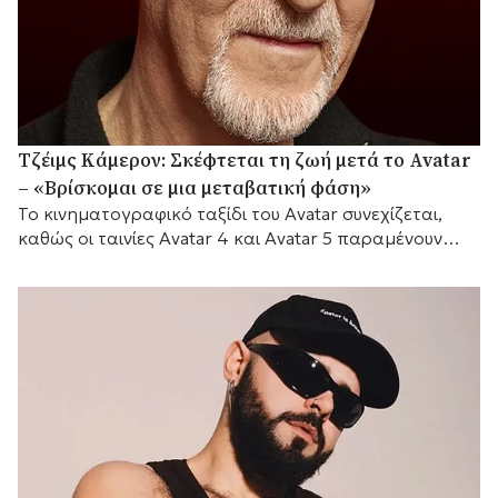
Τζέιμς Κάμερον: Σκέφτεται τη ζωή μετά το Avatar
– «Βρίσκομαι σε μια μεταβατική φάση»
Το κινηματογραφικό ταξίδι του Avatar συνεχίζεται,
καθώς οι ταινίες Avatar 4 και Avatar 5 παραμένουν
προγραμματισμένες για το 2029 και το 2031
αντίστοιχα