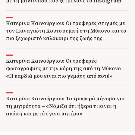
με τη μαντινάδα που ξετρέλανε το Instagram
Κατερίνα Καινούργιου: Οι τρυφερές στιγμές με
τον Παναγιώτη Κουτσουμπή στη Μύκονο και το
πιο ξεχωριστό καλοκαίρι της ζωής της
Κατερίνα Καινούργιου: Οι τρυφερές
φωτογραφίες με την κόρη της από τη Μύκονο –
«Η καρδιά μου είναι πιο γεμάτη από ποτέ»
Κατερίνα Καινούργιου: Το τρυφερό μήνυμα για
τη μητρότητα – «Νόμιζα ότι ήξερα τι είναι η
αγάπη και μετά έγινα μητέρα»