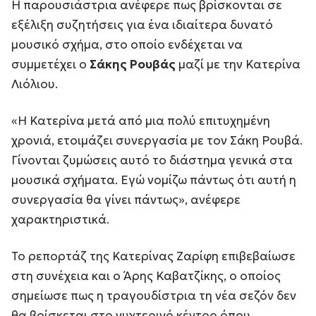
Η παρουσιάστρια ανέφερε πως βρίσκονται σε
εξέλιξη συζητήσεις για ένα ιδιαίτερα δυνατό
μουσικό σχήμα, στο οποίο ενδέχεται να
συμμετέχει ο
Σάκης Ρουβάς
μαζί με την Κατερίνα
Λιόλιου.
«Η Κατερίνα μετά από μια πολύ επιτυχημένη
χρονιά, ετοιμάζει συνεργασία με τον Σάκη Ρουβά.
Γίνονται ζυμώσεις αυτό το διάστημα γενικά στα
μουσικά σχήματα. Εγώ νομίζω πάντως ότι αυτή η
συνεργασία θα γίνει πάντως», ανέφερε
χαρακτηριστικά.
Το ρεπορτάζ της Κατερίνας Ζαρίφη επιβεβαίωσε
στη συνέχεια και ο Άρης Καβατζίκης, ο οποίος
σημείωσε πως η τραγουδίστρια τη νέα σεζόν δεν
θα βρίσκεται στο νυχτερινό κέντρο όπου