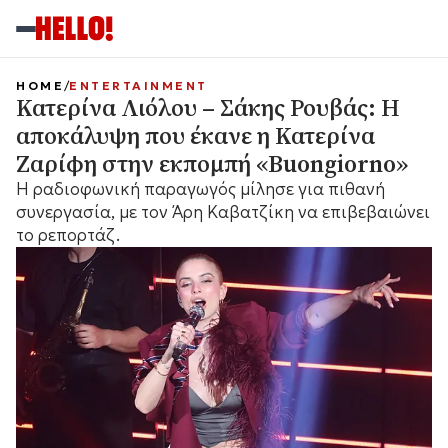
HOME
ENTERTAINMENT
Κατερίνα Λιόλου – Σάκης Ρουβάς: Η
αποκάλυψη που έκανε η Κατερίνα
Ζαρίφη στην εκπομπή «Buongiorno»
Η ραδιοφωνική παραγωγός μίλησε για πιθανή
συνεργασία, με τον Άρη Καβατζίκη να επιβεβαιώνει
το ρεπορτάζ.