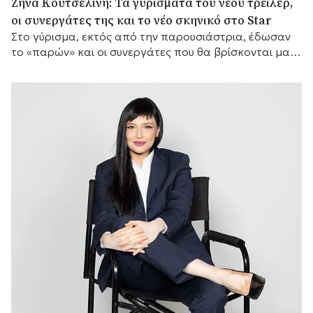
Ζήνα Κουτσελίνη: Τα γυρίσματα του νέου τρέιλερ,
οι συνεργάτες της και το νέο σκηνικό στο Star
Στο γύρισμα, εκτός από την παρουσιάστρια, έδωσαν
το «παρών» και οι συνεργάτες που θα βρίσκονται μαζί
της μπροστά από τις κάμερες