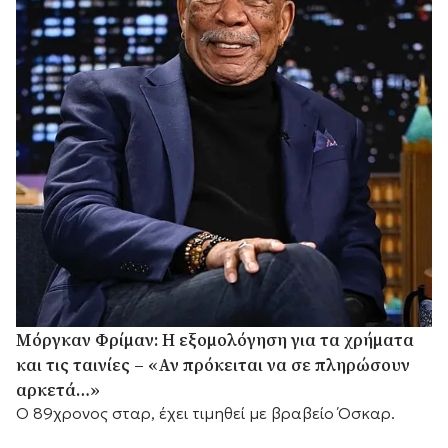
Μόργκαν Φρίμαν: Η εξομολόγηση για τα χρήματα
και τις ταινίες – «Αν πρόκειται να σε πληρώσουν
αρκετά…»
Ο 89χρονος σταρ, έχει τιμηθεί με βραβείο Όσκαρ.