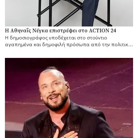
Η Αθηναΐς Νέγκα επιστρέφει στο ACTION 24
H δημοσιογράφος υποδέχεται στο στούντιο
αγαπημένα και δημοφιλή πρόσωπα από την πολιτική
και τον καλλιτεχνικό κόσμο