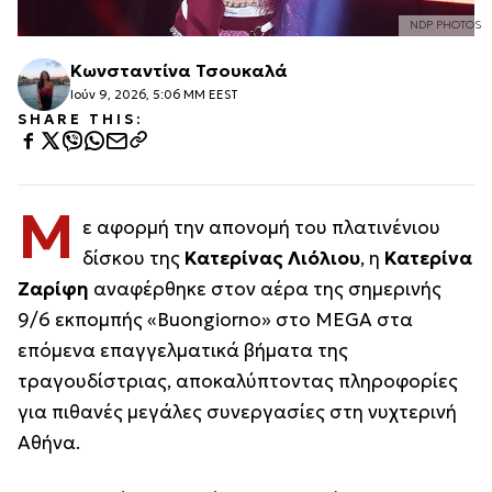
NDP PHOTOS
Κωνσταντίνα Τσουκαλά
Ιούν 9, 2026, 5:06 ΜΜ EEST
SHARE THIS:
Μ
ε αφορμή την απονομή του πλατινένιου
δίσκου της
Κατερίνας Λιόλιου
, η
Κατερίνα
Ζαρίφη
αναφέρθηκε στον αέρα της σημερινής
9/6 εκπομπής «Buongiorno» στο MEGA στα
επόμενα επαγγελματικά βήματα της
τραγουδίστριας, αποκαλύπτοντας πληροφορίες
για πιθανές μεγάλες συνεργασίες στη νυχτερινή
Αθήνα.