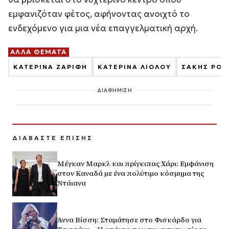
εμφανιζόταν φέτος, αφήνοντας ανοιχτό το
ενδεχόμενο για μια νέα επαγγελματική αρχή.
ΑΛΛΑ ΘΕΜΑΤΑ
ΚΑΤΕΡΙΝΑ ΖΑΡΙΦΗ
ΚΑΤΕΡΙΝΑ ΛΙΟΛΟΥ
ΣΑΚΗΣ ΡΟΥ
ΔΙΑΦΗΜΙΣΗ
ΔΙΑΒΑΣΤΕ ΕΠΙΣΗΣ
Μέγκαν Μαρκλ και πρίγκιπας Χάρι: Εμφάνιση
στον Καναδά με ένα πολύτιμο κόσμημα της
Ντάιανα
Άννα Βίσση: Σταμάτησε στο Φισκάρδο για