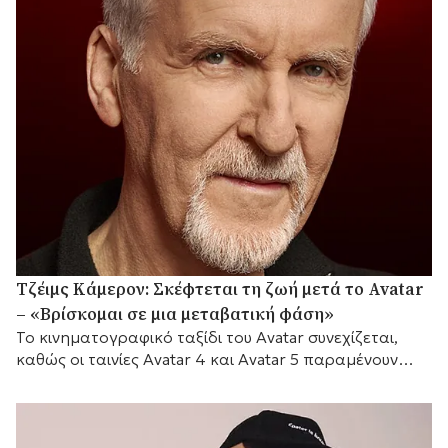
Τζέιμς Κάμερον: Σκέφτεται τη ζωή μετά το Avatar
– «Βρίσκομαι σε μια μεταβατική φάση»
Το κινηματογραφικό ταξίδι του Avatar συνεχίζεται,
καθώς οι ταινίες Avatar 4 και Avatar 5 παραμένουν
προγραμματισμένες για το 2029 και το 2031
αντίστοιχα