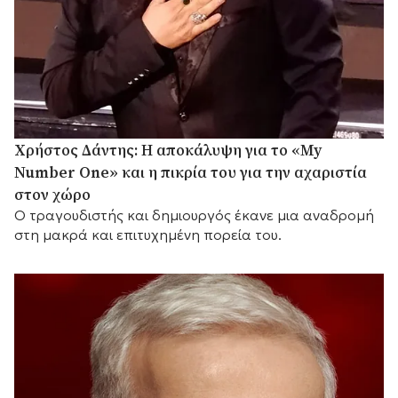
Χρήστος Δάντης: Η αποκάλυψη για το «My
Number One» και η πικρία του για την αχαριστία
στον χώρο
Ο τραγουδιστής και δημιουργός έκανε μια αναδρομή
στη μακρά και επιτυχημένη πορεία του.