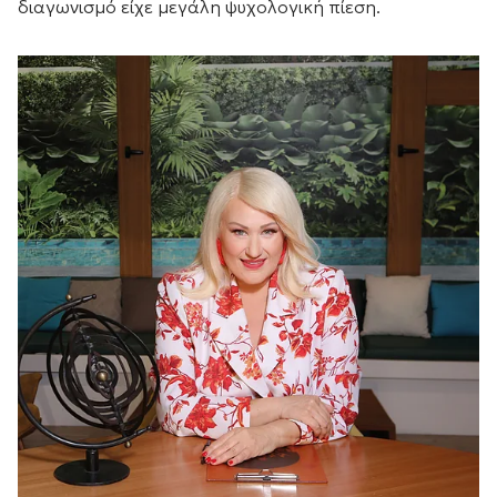
διαγωνισμό είχε μεγάλη ψυχολογική πίεση.