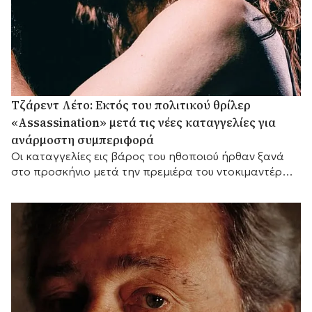
Τζάρεντ Λέτο: Εκτός του πολιτικού θρίλερ
«Assassination» μετά τις νέες καταγγελίες για
ανάρμοστη συμπεριφορά
Οι καταγγελίες εις βάρος του ηθοποιού ήρθαν ξανά
στο προσκήνιο μετά την πρεμιέρα του ντοκιμαντέρ
του BBC «Jared Leto: Hollywood's Dark Secret».