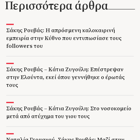
Περισσότερα άρθρα
Σάκης Ρουβάς: Η απρόσμενη καλοκαιρινή
εμπειρία στην Κύθνο που εντυπωσίασε τους
followers του
Σάκης Ρουβάς – Κάτια Ζυγούλη: Επέστρεψαν
στην Ελούντα, εκεί όπου γεννήθηκε ο έρωτάς
τους
Σάκης Ρουβάς – Κάτια Ζυγούλη: Στο νοσοκομείο
μετά από ατύχημα του γιου τους
Ναταλία Γερμανού -Σάκης Ρουβάς: Μαζί στην