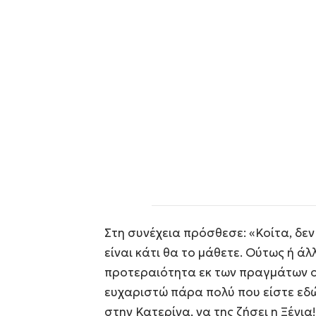
Στη συνέχεια πρόσθεσε: «Κοίτα, δεν
είναι κάτι θα το μάθετε. Ούτως ή άλ
προτεραιότητα εκ των πραγμάτων ο 
ευχαριστώ πάρα πολύ που είστε εδώ. 
στην Κατερίνα, να της ζήσει η Ξένια