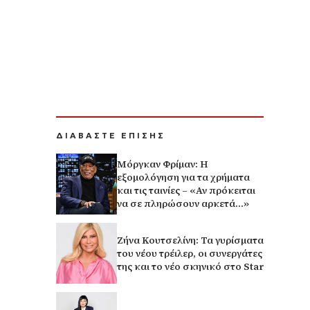
ΔΙΑΒΑΣΤΕ ΕΠΙΣΗΣ
Μόργκαν Φρίμαν: Η
εξομολόγηση για τα χρήματα
και τις ταινίες – «Αν πρόκειται
να σε πληρώσουν αρκετά…»
Ζήνα Κουτσελίνη: Τα γυρίσματα
του νέου τρέιλερ, οι συνεργάτες
της και το νέο σκηνικό στο Star