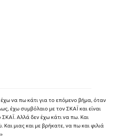
 έχω να πω κάτι για το επόμενο βήμα, όταν
λως, έχω συμβόλαιο με τον ΣΚΑΪ και είναι
ΣΚΑΪ. Αλλά δεν έχω κάτι να πω. Και
Και μιας και με βρήκατε, να πω και φιλιά
!»