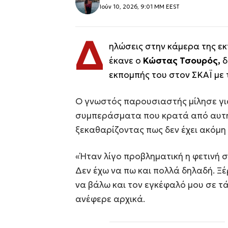
Ιούν 10, 2026, 9:01 ΜΜ EEST
Δ
ηλώσεις στην κάμερα της ε
έκανε ο
Κώστας Τσουρός,
δ
εκπομπής του στον ΣΚΑΪ με τ
Ο γνωστός παρουσιαστής μίλησε για
συμπεράσματα που κρατά από αυτή, 
ξεκαθαρίζοντας πως δεν έχει ακόμη
«Ήταν λίγο προβληματική η φετινή σ
Δεν έχω να πω και πολλά δηλαδή. Ξέ
να βάλω και τον εγκέφαλό μου σε τά
ανέφερε αρχικά.