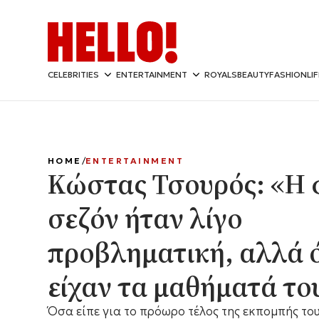
CELEBRITIES
ENTERTAINMENT
ROYALS
BEAUTY
FASHION
LI
HOME
ENTERTAINMENT
Κώστας Τσουρός: «Η 
σεζόν ήταν λίγο
προβληματική, αλλά 
είχαν τα μαθήματά το
Όσα είπε για το πρόωρο τέλος της εκπομπής του