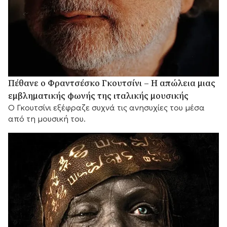
Πέθανε ο Φραντσέσκο Γκουτσίνι – Η απώλεια μιας
εμβληματικής φωνής της ιταλικής μουσικής
Ο Γκουτσίνι εξέφραζε συχνά τις ανησυχίες του μέσα
από τη μουσική του.