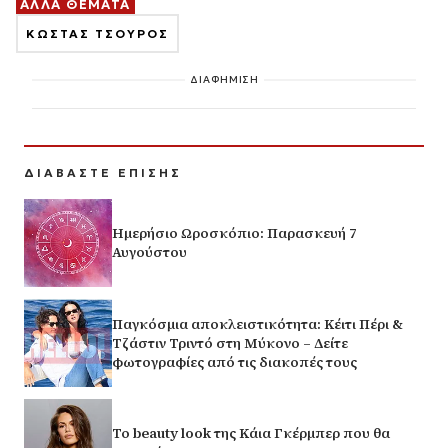
ΑΛΛΑ ΘΕΜΑΤΑ
ΚΩΣΤΑΣ ΤΣΟΥΡΟΣ
ΔΙΑΦΗΜΙΣΗ
ΔΙΑΒΑΣΤΕ ΕΠΙΣΗΣ
Ημερήσιο Ωροσκόπιο: Παρασκευή 7
Αυγούστου
Παγκόσμια αποκλειστικότητα: Κέιτι Πέρι &
Τζάστιν Τριντό στη Μύκονο – Δείτε
φωτογραφίες από τις διακοπές τους
Το beauty look της Κάια Γκέρμπερ που θα