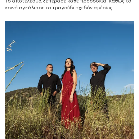
Το αποτέλεσμα ξεπέρασε κάθε προσδοκία, καθώς το
κοινό αγκάλιασε το τραγούδι σχεδόν αμέσως.