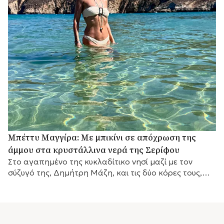
Μπέττυ Μαγγίρα: Με μπικίνι σε απόχρωση της
άμμου στα κρυστάλλινα νερά της Σερίφου
Στο αγαπημένο της κυκλαδίτικο νησί μαζί με τον
σύζυγό της, Δημήτρη Μάζη, και τις δύο κόρες τους,
λίγο πριν επιστρέψει στις τηλεοπτικές της
υποχρεώσεις.