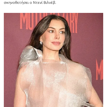
σκηνοθετήσει ο Ντενί Βιλνέβ.