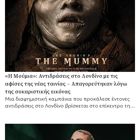
«Η Μούμια»: Αντιδράσεις στο Λονδίνο με τις
αφίσες της νέας ταινίας – Απαγορεύτηκαν λόγω
της σοκαριστικής εικόνας
Μια διαφημιστική καμπάνια που προκάλεσε έντονες
αντιδράσεις στο Λονδίνο βρίσκεται στο επίκεντρο της
συζήτησης, καθώς οι αφίσες της νέας ταινίας τρόμου
«Η...