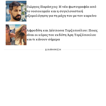
Γιώργος Παράσχος: Η νέα φωτογραφία από
το νοσοκομείο και η συγκλονιστική
εξομολόγηση για τη μάχη του με τον καρκίνο
Αφροδίτη και Δέσποινα Τερζοπούλου: Ποιες
είναι οι κόρες του εκδότη Άρη Τερζόπουλου
και τι κάνουν σήμερα
ΔΙΑΦΗΜΙΣΗ