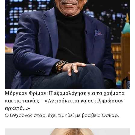
Μόργκαν Φρίμαν: Η εξομολόγηση για τα χρήματα
και τις ταινίες – «Αν πρόκειται να σε πληρώσουν
αρκετά…»
Ο 89χρονος σταρ, έχει τιμηθεί με βραβείο Όσκαρ.