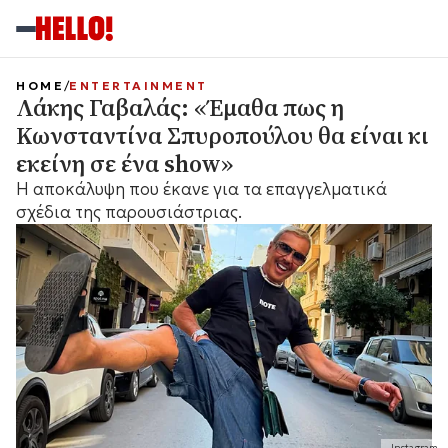
HOME
ENTERTAINMENT
Λάκης Γαβαλάς: «Έμαθα πως η
Κωνσταντίνα Σπυροπούλου θα είναι κι
εκείνη σε ένα show»
Η αποκάλυψη που έκανε για τα επαγγελματικά
σχέδια της παρουσιάστριας.
Instagram