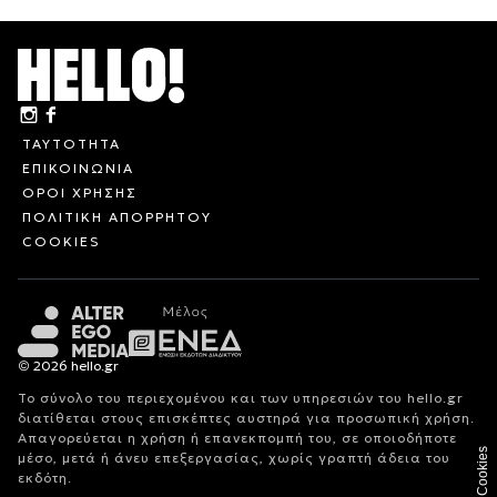
ΤΑΥΤΟΤΗΤΑ
ΕΠΙΚΟΙΝΩΝΙΑ
ΟΡΟΙ ΧΡΗΣΗΣ
ΠΟΛΙΤΙΚΗ ΑΠΟΡΡΗΤΟΥ
COOKIES
© 2026 hello.gr
Το σύνολο του περιεχομένου και των υπηρεσιών του hello.gr
διατίθεται στους επισκέπτες αυστηρά για προσωπική χρήση.
Απαγορεύεται η χρήση ή επανεκπομπή του, σε οποιοδήποτε
Cookies
μέσο, μετά ή άνευ επεξεργασίας, χωρίς γραπτή άδεια του
εκδότη.