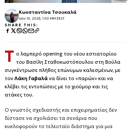
Κωνσταντίνα Τσουκαλά
Ιούν 10, 2026, 1:00 ΜΜ EEST
SHARE THIS:
Τ
ο λαμπερό opening του νέου εστιατορίου
του Βασίλη Σταθοκωστόπουλου στη Βούλα
συγκέντρωσε πλήθος επώνυμων καλεσμένων, με
τον
Λάκη Γαβαλά
να δίνει το «παρών» και να
κλέβει τις εντυπώσεις με το χιούμορ και τις
ατάκες του.
Ο γνωστός σχεδιαστής και επιχειρηματίας δεν
δίστασε να σχολιάσει τα σενάρια που
κυκλοφορούν το τελευταίο διάστημα για μια