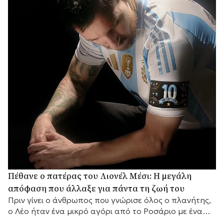
Πέθανε ο πατέρας του Λιονέλ Μέσι: Η μεγάλη
απόφαση που άλλαξε για πάντα τη ζωή του
Πριν γίνει ο άνθρωπος που γνώρισε όλος ο πλανήτης,
ο Λέο ήταν ένα μικρό αγόρι από το Ροσάριο με ένα
μεγάλο όνειρο και έναν πατέρα που αποφάσισε να το