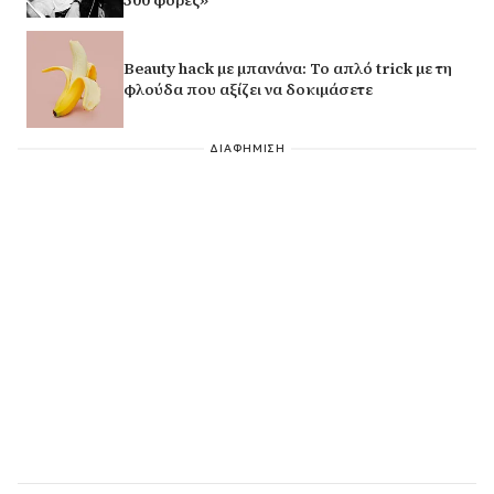
Beauty hack με μπανάνα: Το απλό trick με τη
φλούδα που αξίζει να δοκιμάσετε
ΔΙΑΦΗΜΙΣΗ