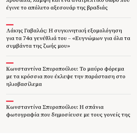
έγινε το απόλυτο αξεσουάρ της βραδιάς
Λάκης Γαβαλάς: Η συγκινητική εξομολόγηση
για τα 74α γενέθλιά του – «Ευγνώμων για όλα τα
συμβάντα της ζωής μου»
Κωνσταντίνα Σπυροπούλου: Το μαύρο φόρεμα
με τα κρόσσια που έκλεψε την παράσταση στο
ηλιοβασίλεμα
Κωνσταντίνα Σπυροπούλου: Η σπάνια
φωτογραφία που δημοσίευσε με τους γονείς της