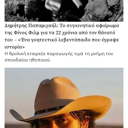
Δημήτρης Παπαμιχαήλ: Το συγκινητικό αφιέρωμα
της Φίνος Φιλμ για τα 22 χρόνια από τον θάνατό
του – «Ένα γοητευτικό λεβεντόπαιδο που έγραψε
ιστορία»
Η θρυλική εταιρεία παραγωγής τιμά τη μνήμη του
σπουδαίου ηθοποιού.