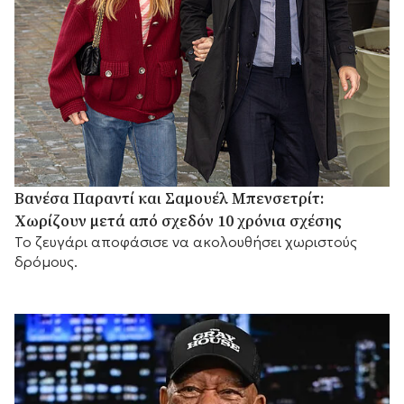
Βανέσα Παραντί και Σαμουέλ Μπενσετρίτ:
Χωρίζουν μετά από σχεδόν 10 χρόνια σχέσης
Το ζευγάρι αποφάσισε να ακολουθήσει χωριστούς
δρόμους.