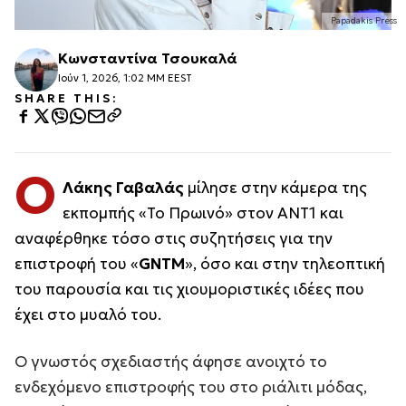
Papadakis Press
Κωνσταντίνα Τσουκαλά
Ιούν 1, 2026, 1:02 ΜΜ EEST
SHARE THIS:
Ο
Λάκης Γαβαλάς
μίλησε στην κάμερα της
εκπομπής «Το Πρωινό» στον ΑΝΤ1 και
αναφέρθηκε τόσο στις συζητήσεις για την
επιστροφή του «
GNTM
», όσο και στην τηλεοπτική
του παρουσία και τις χιουμοριστικές ιδέες που
έχει στο μυαλό του.
Ο γνωστός σχεδιαστής άφησε ανοιχτό το
ενδεχόμενο επιστροφής του στο ριάλιτι μόδας,