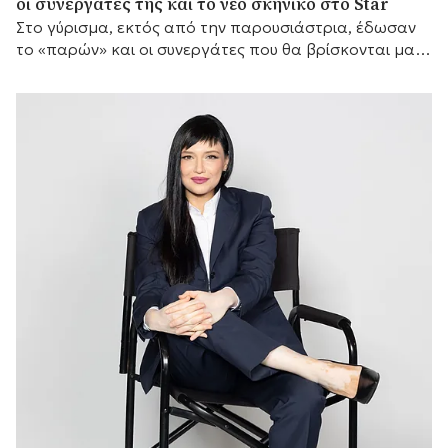
οι συνεργάτες της και το νέο σκηνικό στο Star
Στο γύρισμα, εκτός από την παρουσιάστρια, έδωσαν
το «παρών» και οι συνεργάτες που θα βρίσκονται μαζί
της μπροστά από τις κάμερες