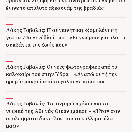
πρόσωπα, λάμψη και ένα ανατρεπτικό δώρο που
έγινε το απόλυτο αξεσουάρ της βραδιάς
Λάκης Γαβαλάς: Η συγκινητική εξομολόγηση
για τα 74α γενέθλιά του – «Ευγνώμων για όλα τα
συμβάντα της ζωής μου»
Λάκης Γαβαλάς: Οι νέες φωτογραφίες από το
καλοκαίρι του στην Ύδρα – «Αγαπώ αυτή την
ηρεμία μακριά από τα χάλια ντυσίματα»
Λάκης Γαβαλάς: Το αιχμηρό σχόλιο για το
νυφικό της Αθηνάς Οικονομάκου – «Ήταν σαν
υπολείμματα δαντέλας που τα κόλλησε όλα
μαζί»