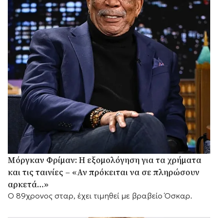
Μόργκαν Φρίμαν: Η εξομολόγηση για τα χρήματα
και τις ταινίες – «Αν πρόκειται να σε πληρώσουν
αρκετά…»
Ο 89χρονος σταρ, έχει τιμηθεί με βραβείο Όσκαρ.