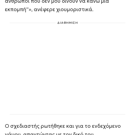
άνθρωποι που δεν μου δίνουν να κάνω μια
εκπομπή”», ανέφερε χιουμοριστικά.
ΔΙΑΦΗΜΙΣΗ
Ο σχεδιαστής ρωτήθηκε και για το ενδεχόμενο
γάμου, απαντώντας με τον δικό του