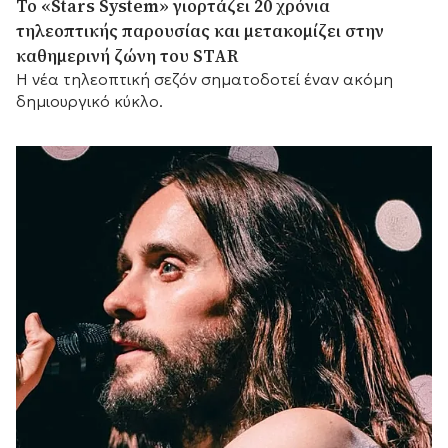
Το «Stars System» γιορτάζει 20 χρόνια
τηλεοπτικής παρουσίας και μετακομίζει στην
καθημερινή ζώνη του STAR
Η νέα τηλεοπτική σεζόν σηματοδοτεί έναν ακόμη
δημιουργικό κύκλο.