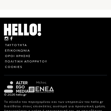
ΤΑΥΤΟΤΗΤΑ
ΕΠΙΚΟΙΝΩΝΙΑ
ΟΡΟΙ ΧΡΗΣΗΣ
ΠΟΛΙΤΙΚΗ ΑΠΟΡΡΗΤΟΥ
COOKIES
© 2026 hello.gr
Το σύνολο του περιεχομένου και των υπηρεσιών του hello.gr
διατίθεται στους επισκέπτες αυστηρά για προσωπική χρήση.
Απαγορεύεται η χρήση ή επανεκπομπή του, σε οποιοδήποτε