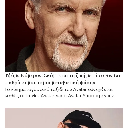
Τζέιμς Κάμερον: Σκέφτεται τη ζωή μετά το Avatar
– «Βρίσκομαι σε μια μεταβατική φάση»
Το κινηματογραφικό ταξίδι του Avatar συνεχίζεται,
καθώς οι ταινίες Avatar 4 και Avatar 5 παραμένουν
προγραμματισμένες για το 2029 και το 2031
αντίστοιχα