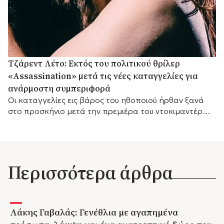
Τζάρεντ Λέτο: Εκτός του πολιτικού θρίλερ
«Assassination» μετά τις νέες καταγγελίες για
ανάρμοστη συμπεριφορά
Οι καταγγελίες εις βάρος του ηθοποιού ήρθαν ξανά
στο προσκήνιο μετά την πρεμιέρα του ντοκιμαντέρ
του BBC «Jared Leto: Hollywood's Dark Secret».
Περισσότερα άρθρα
Λάκης Γαβαλάς: Γενέθλια με αγαπημένα