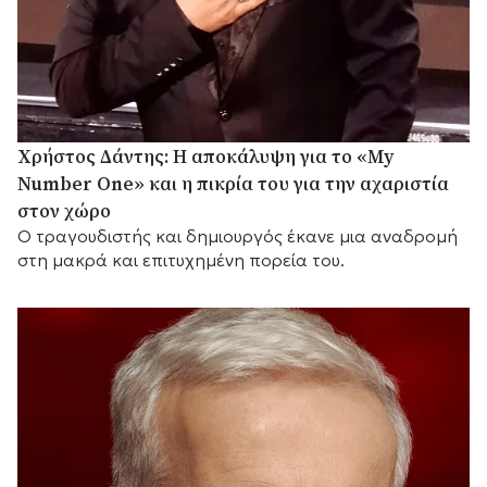
Χρήστος Δάντης: Η αποκάλυψη για το «My
Number One» και η πικρία του για την αχαριστία
στον χώρο
Ο τραγουδιστής και δημιουργός έκανε μια αναδρομή
στη μακρά και επιτυχημένη πορεία του.