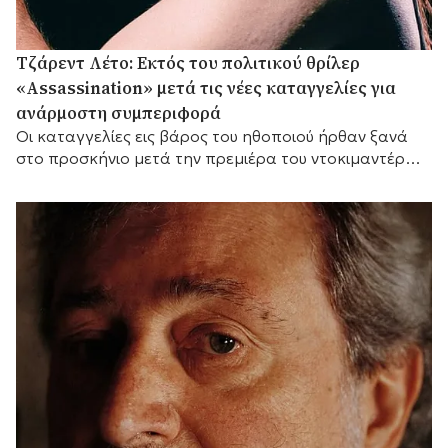
Τζάρεντ Λέτο: Εκτός του πολιτικού θρίλερ
«Assassination» μετά τις νέες καταγγελίες για
ανάρμοστη συμπεριφορά
Οι καταγγελίες εις βάρος του ηθοποιού ήρθαν ξανά
στο προσκήνιο μετά την πρεμιέρα του ντοκιμαντέρ
του BBC «Jared Leto: Hollywood's Dark Secret».