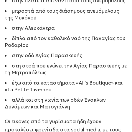
στην πλατεία απέναντι από τους ανεμόμυλους
μπροστά από τους διάσημους ανεμόμυλους
της Μυκόνου
στην Αλευκάντρα
δίπλα από τον καθολικό ναό της Παναγίας του
Ροδαρίου
στην οδό Αγίας Παρασκευής
στη στοά που ενώνει την Αγίας Παρασκευής με
τη Μητροπόλεως
έξω από τα καταστήματα «Ali’s Boutique» και
«La Petite Taverne»
αλλά και στη γωνία των οδών Ένοπλων
Δυνάμεων και Ματογιάννη
Οι εικόνες από τα γυρίσματα ήδη έχουν
προκαλέσει φρενίτιδα στα social media, με τους