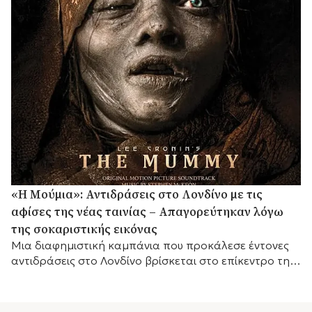
«Η Μούμια»: Αντιδράσεις στο Λονδίνο με τις
αφίσες της νέας ταινίας – Απαγορεύτηκαν λόγω
της σοκαριστικής εικόνας
Μια διαφημιστική καμπάνια που προκάλεσε έντονες
αντιδράσεις στο Λονδίνο βρίσκεται στο επίκεντρο της
συζήτησης, καθώς οι αφίσες της νέας ταινίας τρόμου
«Η...