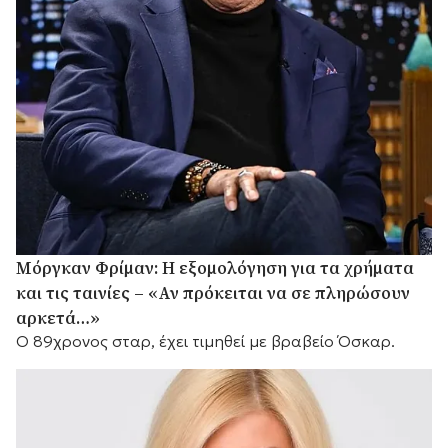
Μόργκαν Φρίμαν: Η εξομολόγηση για τα χρήματα
και τις ταινίες – «Αν πρόκειται να σε πληρώσουν
αρκετά…»
Ο 89χρονος σταρ, έχει τιμηθεί με βραβείο Όσκαρ.