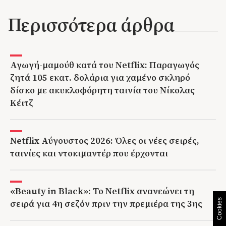
Περισσότερα άρθρα
Αγωγή-μαμούθ κατά του Netflix: Παραγωγός
ζητά 105 εκατ. δολάρια για χαμένο σκληρό
δίσκο με ακυκλοφόρητη ταινία του Νίκολας
Κέιτζ
Netflix Αύγουστος 2026: Όλες οι νέες σειρές,
ταινίες και ντοκιμαντέρ που έρχονται
«Beauty in Black»: Το Netflix ανανεώνει τη
σειρά για 4η σεζόν πριν την πρεμιέρα της 3ης
Cookies