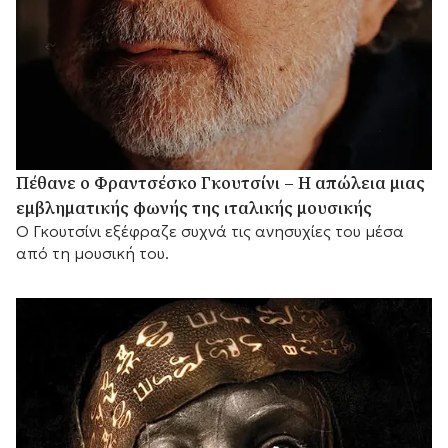
Πέθανε ο Φραντσέσκο Γκουτσίνι – Η απώλεια μιας
εμβληματικής φωνής της ιταλικής μουσικής
Ο Γκουτσίνι εξέφραζε συχνά τις ανησυχίες του μέσα
από τη μουσική του.