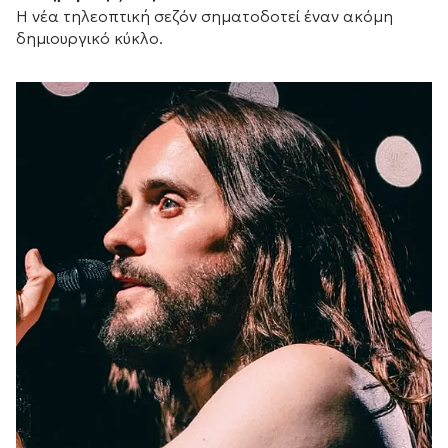
Η νέα τηλεοπτική σεζόν σηματοδοτεί έναν ακόμη
δημιουργικό κύκλο.