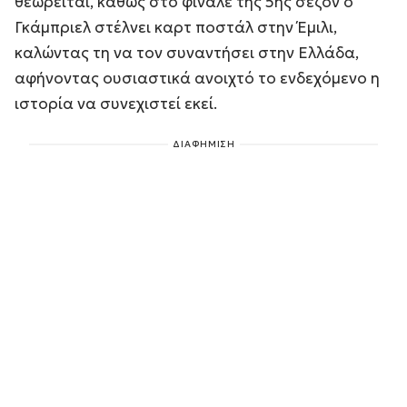
θεωρείται, καθώς στο φινάλε της 5ης σεζόν ο
Γκάμπριελ στέλνει καρτ ποστάλ στην Έμιλι,
καλώντας τη να τον συναντήσει στην Ελλάδα,
αφήνοντας ουσιαστικά ανοιχτό το ενδεχόμενο η
ιστορία να συνεχιστεί εκεί.
ΔΙΑΦΗΜΙΣΗ