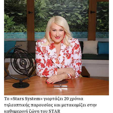
Το «Stars System» γιορτάζει 20 χρόνια
τηλεοπτικής παρουσίας και μετακομίζει στην
καθημερινή ζώνη του STAR