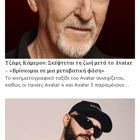
Τζέιμς Κάμερον: Σκέφτεται τη ζωή μετά το Avatar
– «Βρίσκομαι σε μια μεταβατική φάση»
Το κινηματογραφικό ταξίδι του Avatar συνεχίζεται,
καθώς οι ταινίες Avatar 4 και Avatar 5 παραμένουν
προγραμματισμένες για το 2029 και το 2031
αντίστοιχα