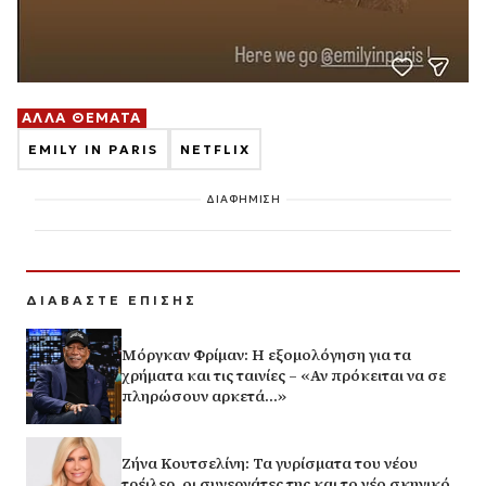
ΑΛΛΑ ΘΕΜΑΤΑ
EMILY IN PARIS
NETFLIX
ΔΙΑΦΗΜΙΣΗ
ΔΙΑΒΑΣΤΕ ΕΠΙΣΗΣ
Μόργκαν Φρίμαν: Η εξομολόγηση για τα
χρήματα και τις ταινίες – «Αν πρόκειται να σε
πληρώσουν αρκετά…»
Ζήνα Κουτσελίνη: Τα γυρίσματα του νέου
τρέιλερ, οι συνεργάτες της και το νέο σκηνικό