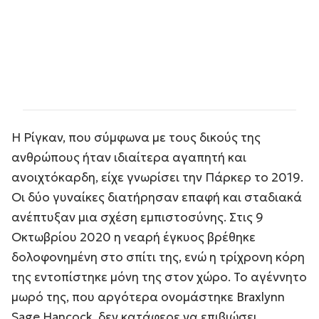
Η Ρίγκαν, που σύμφωνα με τους δικούς της
ανθρώπους ήταν ιδιαίτερα αγαπητή και
ανοιχτόκαρδη, είχε γνωρίσει την Πάρκερ το 2019.
Οι δύο γυναίκες διατήρησαν επαφή και σταδιακά
ανέπτυξαν μια σχέση εμπιστοσύνης. Στις 9
Οκτωβρίου 2020 η νεαρή έγκυος βρέθηκε
δολοφονημένη στο σπίτι της, ενώ η τρίχρονη κόρη
της εντοπίστηκε μόνη της στον χώρο. Το αγέννητο
μωρό της, που αργότερα ονομάστηκε Braxlynn
Sage Hancock, δεν κατάφερε να επιβιώσει.