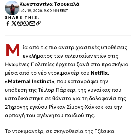
Κωνσταντίνα Τσουκαλά
Ιούν 19, 2026, 9:00 ΜΜ EEST
SHARE THIS:
Μ
ία από τις πιο ανατριχιαστικές υποθέσεις
εγκλήματος των τελευταίων ετών στις
Ηνωμένες Πολιτείες έρχεται ξανά στο προσκήνιο
μέσα από το νέο ντοκιμαντέρ του
Netflix
,
«Maternal Instinct»
, που καταγράφει την
υπόθεση της Τέιλορ Πάρκερ, της γυναίκας που
καταδικάστηκε σε θάνατο για τη δολοφονία της
21χρονης εγκύου Ρίγκαν Σίμονς-Χάνκοκ και την
αρπαγή του αγέννητου παιδιού της.
Το ντοκιμαντέρ, σε σκηνοθεσία της Τζέσικα