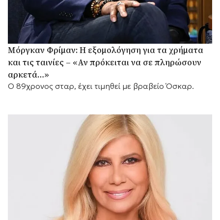
Μόργκαν Φρίμαν: Η εξομολόγηση για τα χρήματα
και τις ταινίες – «Αν πρόκειται να σε πληρώσουν
αρκετά…»
Ο 89χρονος σταρ, έχει τιμηθεί με βραβείο Όσκαρ.