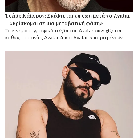
Τζέιμς Κάμερον: Σκέφτεται τη ζωή μετά το Avatar
– «Βρίσκομαι σε μια μεταβατική φάση»
Το κινηματογραφικό ταξίδι του Avatar συνεχίζεται,
καθώς οι ταινίες Avatar 4 και Avatar 5 παραμένουν
προγραμματισμένες για το 2029 και το 2031
αντίστοιχα