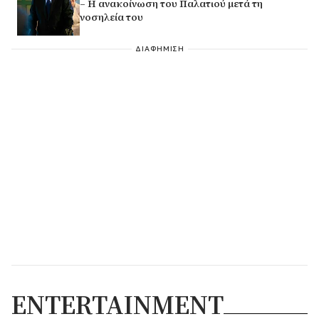
– Η ανακοίνωση του Παλατιού μετά τη
νοσηλεία του
ΔΙΑΦΗΜΙΣΗ
ENTERTAINMENT