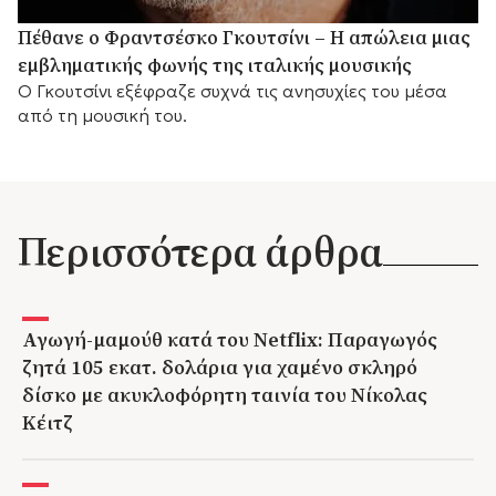
Πέθανε ο Φραντσέσκο Γκουτσίνι – Η απώλεια μιας
εμβληματικής φωνής της ιταλικής μουσικής
Ο Γκουτσίνι εξέφραζε συχνά τις ανησυχίες του μέσα
από τη μουσική του.
Περισσότερα άρθρα
Αγωγή-μαμούθ κατά του Netflix: Παραγωγός
ζητά 105 εκατ. δολάρια για χαμένο σκληρό
δίσκο με ακυκλοφόρητη ταινία του Νίκολας
Κέιτζ