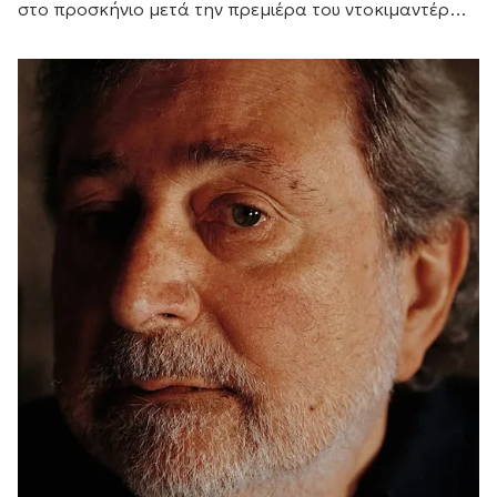
στο προσκήνιο μετά την πρεμιέρα του ντοκιμαντέρ
του BBC «Jared Leto: Hollywood's Dark Secret».