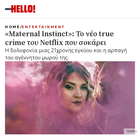
HOME
ENTERTAINMENT
«Maternal Instinct»: Το νέο true
crime του Netflix που σοκάρει
Η δολοφονία μιας 21χρονης εγκύου και η αρπαγή
του αγέννητου μωρού της.
Netflix