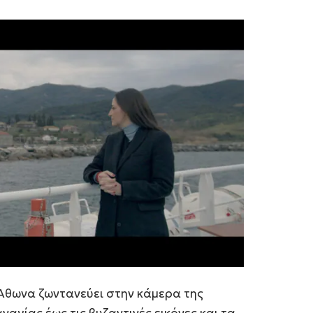
 Άθωνα ζωντανεύει στην κάμερα της
ναγίας έως τις βυζαντινές εικόνες και τα