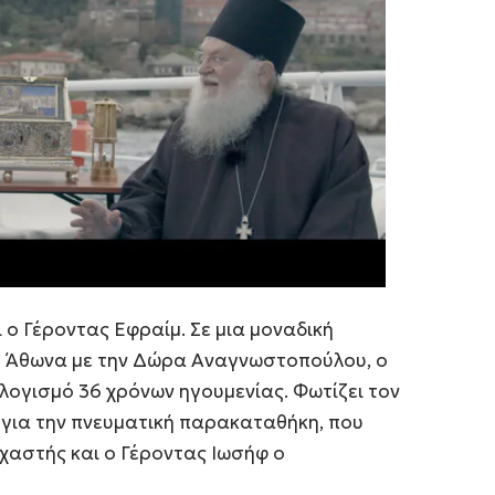
 ο Γέροντας Εφραίμ. Σε μια μοναδική
ου Άθωνα με την Δώρα Αναγνωστοπούλου, ο
λογισμό 36 χρόνων ηγουμενίας. Φωτίζει τον
ά για την πνευματική παρακαταθήκη, που
χαστής και ο Γέροντας Ιωσήφ ο