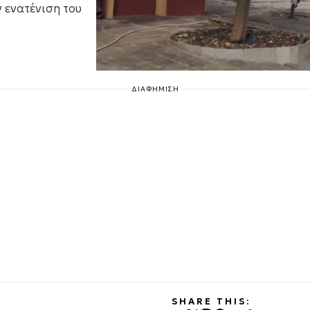
ν ενατένιση του
ΔΙΑΦΗΜΙΣΗ
SHARE THIS: