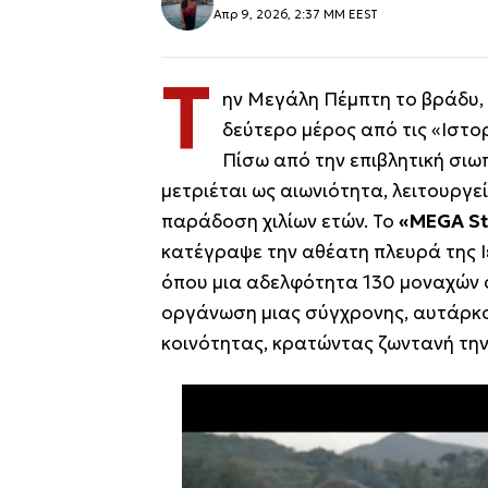
Απρ 9, 2026, 2:37 ΜΜ EEST
Τ
ην Μεγάλη Πέμπτη το βράδυ, 
δεύτερο μέρος από τις «Ιστορ
Πίσω από την επιβλητική σιω
μετριέται ως αιωνιότητα, λειτουργε
παράδοση χιλίων ετών. Το
«MEGA St
κατέγραψε την αθέατη πλευρά της Ι
όπου μια αδελφότητα 130 μοναχών σ
οργάνωση μιας σύγχρονης, αυτάρκο
κοινότητας, κρατώντας ζωντανή τη