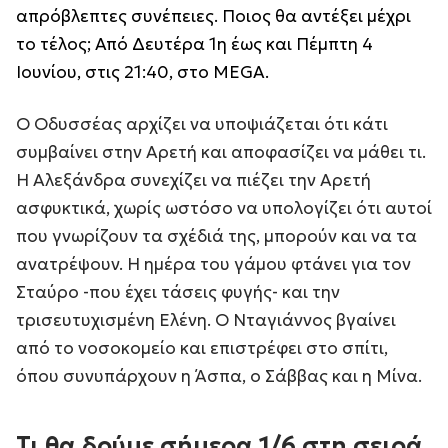
απρόβλεπτες συνέπειες. Ποιος θα αντέξει μέχρι
το τέλος; Από Δευτέρα 1η έως και Πέμπτη 4
Ιουνίου, στις 21:40, στο MEGA.
Ο Οδυσσέας αρχίζει να υποψιάζεται ότι κάτι
συμβαίνει στην Αρετή και αποφασίζει να μάθει τι.
Η Αλεξάνδρα συνεχίζει να πιέζει την Αρετή
ασφυκτικά, χωρίς ωστόσο να υπολογίζει ότι αυτοί
που γνωρίζουν τα σχέδιά της, μπορούν και να τα
ανατρέψουν. Η ημέρα του γάμου φτάνει για τον
Σταύρο -που έχει τάσεις φυγής- και την
τρισευτυχισμένη Ελένη. Ο Νταγιάννος βγαίνει
από το νοσοκομείο και επιστρέφει στο σπίτι,
όπου συνυπάρχουν η Άσπα, ο Σάββας και η Μίνα.
Τι θα δούμε σήμερα 1/6 στη σειρά