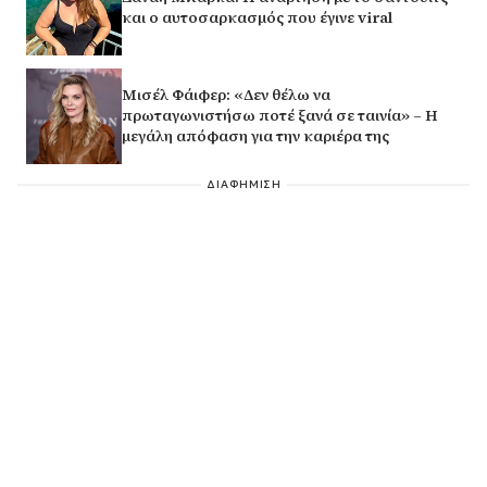
και ο αυτοσαρκασμός που έγινε viral
Μισέλ Φάιφερ: «Δεν θέλω να
πρωταγωνιστήσω ποτέ ξανά σε ταινία» – Η
μεγάλη απόφαση για την καριέρα της
ΔΙΑΦΗΜΙΣΗ