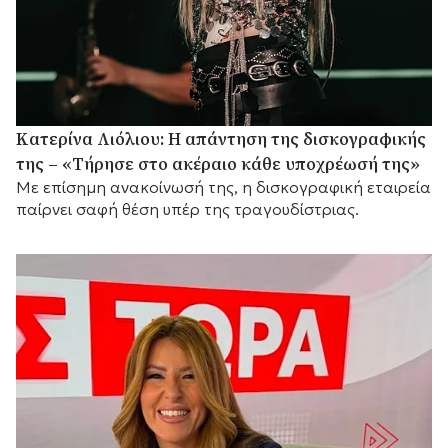
Κατερίνα Λιόλιου: Η απάντηση της δισκογραφικής
της – «Τήρησε στο ακέραιο κάθε υποχρέωσή της»
Με επίσημη ανακοίνωσή της, η δισκογραφική εταιρεία
παίρνει σαφή θέση υπέρ της τραγουδίστριας.