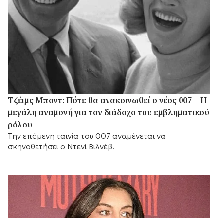
Τζέιμς Μποντ: Πότε θα ανακοινωθεί ο νέος 007 – Η
μεγάλη αναμονή για τον διάδοχο του εμβληματικού
ρόλου
Την επόμενη ταινία του 007 αναμένεται να
σκηνοθετήσει ο Ντενί Βιλνέβ.