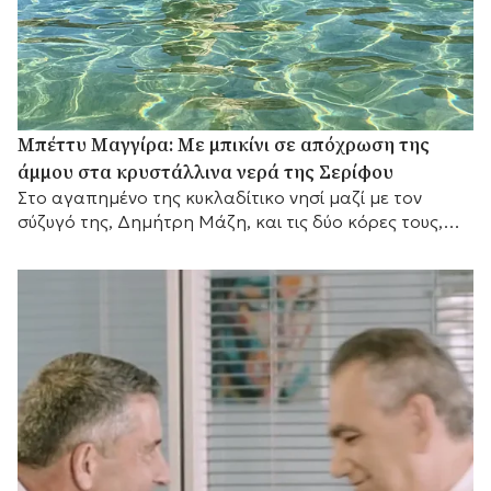
Μπέττυ Μαγγίρα: Με μπικίνι σε απόχρωση της
άμμου στα κρυστάλλινα νερά της Σερίφου
Στο αγαπημένο της κυκλαδίτικο νησί μαζί με τον
σύζυγό της, Δημήτρη Μάζη, και τις δύο κόρες τους,
λίγο πριν επιστρέψει στις τηλεοπτικές της
υποχρεώσεις.