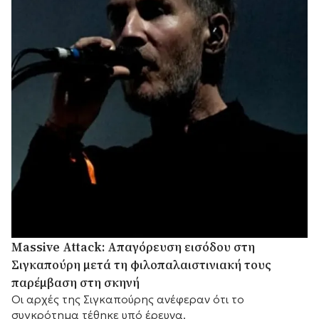
Massive Attack: Απαγόρευση εισόδου στη
Σιγκαπούρη μετά τη φιλοπαλαιστινιακή τους
παρέμβαση στη σκηνή
Οι αρχές της Σιγκαπούρης ανέφεραν ότι το
συγκρότημα τέθηκε υπό έρευνα.