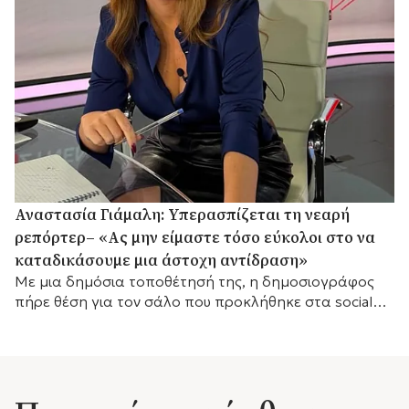
Αναστασία Γιάμαλη: Υπερασπίζεται τη νεαρή
ρεπόρτερ– «Ας μην είμαστε τόσο εύκολοι στο να
καταδικάσουμε μια άστοχη αντίδραση»
Με μια δημόσια τοποθέτησή της, η δημοσιογράφος
πήρε θέση για τον σάλο που προκλήθηκε στα social
media, τονίζοντας τις ακραίες συνθήκες κάτω από τις
οποίες εργάζονται οι ρεπόρτερ στο πεδίο.