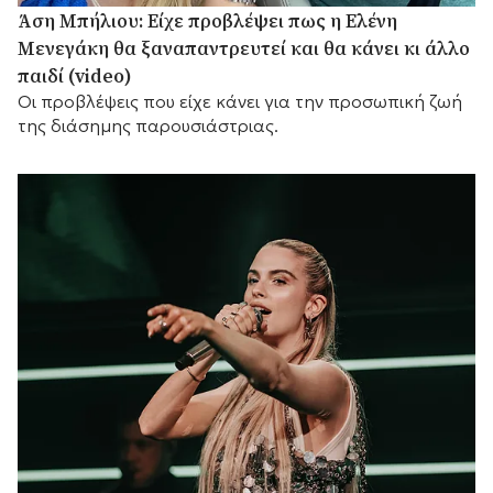
Άση Μπήλιου: Είχε προβλέψει πως η Ελένη
Μενεγάκη θα ξαναπαντρευτεί και θα κάνει κι άλλο
παιδί (video)
Οι προβλέψεις που είχε κάνει για την προσωπική ζωή
της διάσημης παρουσιάστριας.