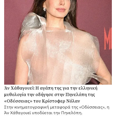
Άν Χάθαγουεϊ: Η αγάπη της για την ελληνική
μυθολογία την οδήγησε στην Πηνελόπη της
«Οδύσσειας» του Κρίστοφερ Νόλαν
Στην κινηματογραφική μεταφορά της «Οδύσσειας», η
Άν Χάθαγουεϊ υποδύεται την Πηνελόπη.