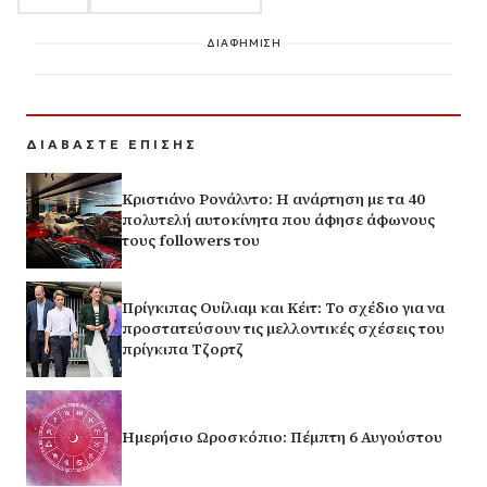
ΔΙΑΦΗΜΙΣΗ
ΔΙΑΒΑΣΤΕ ΕΠΙΣΗΣ
Κριστιάνο Ρονάλντο: Η ανάρτηση με τα 40
πολυτελή αυτοκίνητα που άφησε άφωνους
τους followers του
Πρίγκιπας Ουίλιαμ και Κέιτ: Το σχέδιο για να
προστατεύσουν τις μελλοντικές σχέσεις του
πρίγκιπα Τζορτζ
Ημερήσιο Ωροσκόπιο: Πέμπτη 6 Αυγούστου