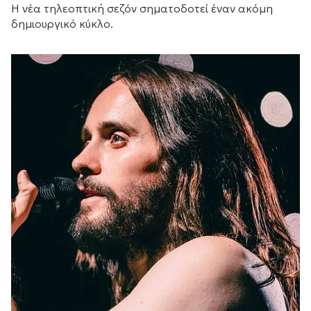
Η νέα τηλεοπτική σεζόν σηματοδοτεί έναν ακόμη
δημιουργικό κύκλο.