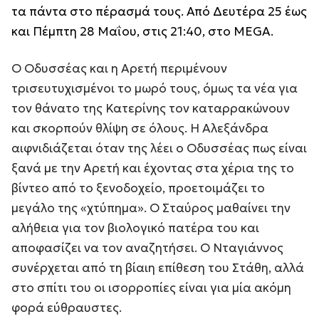
τα πάντα στο πέρασμά τους. Από Δευτέρα 25 έως
και Πέμπτη 28 Μαΐου, στις 21:40, στο MEGA.
Ο Οδυσσέας και η Αρετή περιμένουν
τρισευτυχισμένοι το μωρό τους, όμως τα νέα για
τον θάνατο της Κατερίνης τον καταρρακώνουν
και σκορπούν θλίψη σε όλους. Η Αλεξάνδρα
αιφνιδιάζεται όταν της λέει ο Οδυσσέας πως είναι
ξανά με την Αρετή και έχοντας στα χέρια της το
βίντεο από το ξενοδοχείο, προετοιμάζει το
μεγάλο της «χτύπημα». Ο Σταύρος μαθαίνει την
αλήθεια για τον βιολογικό πατέρα του και
αποφασίζει να τον αναζητήσει. Ο Νταγιάννος
συνέρχεται από τη βίαιη επίθεση του Στάθη, αλλά
στο σπίτι του οι ισορροπίες είναι για μία ακόμη
φορά εύθραυστες.