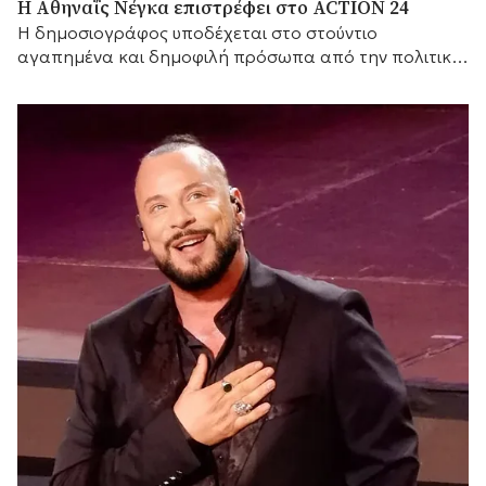
Η Αθηναΐς Νέγκα επιστρέφει στο ACTION 24
H δημοσιογράφος υποδέχεται στο στούντιο
αγαπημένα και δημοφιλή πρόσωπα από την πολιτική
και τον καλλιτεχνικό κόσμο