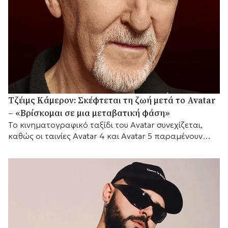
Τζέιμς Κάμερον: Σκέφτεται τη ζωή μετά το Avatar
– «Βρίσκομαι σε μια μεταβατική φάση»
Το κινηματογραφικό ταξίδι του Avatar συνεχίζεται,
καθώς οι ταινίες Avatar 4 και Avatar 5 παραμένουν
προγραμματισμένες για το 2029 και το 2031
αντίστοιχα