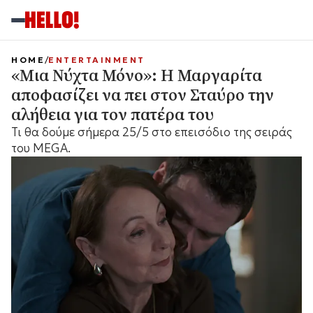
HOME
ENTERTAINMENT
«Μια Νύχτα Μόνο»: Η Μαργαρίτα
αποφασίζει να πει στον Σταύρο την
αλήθεια για τον πατέρα του
Τι θα δούμε σήμερα 25/5 στο επεισόδιο της σειράς
του MEGA.