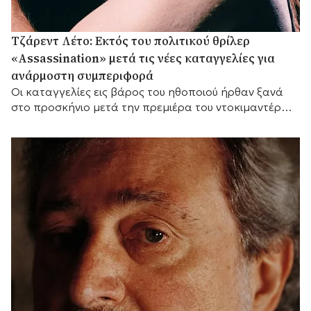
Τζάρεντ Λέτο: Εκτός του πολιτικού θρίλερ
«Assassination» μετά τις νέες καταγγελίες για
ανάρμοστη συμπεριφορά
Οι καταγγελίες εις βάρος του ηθοποιού ήρθαν ξανά
στο προσκήνιο μετά την πρεμιέρα του ντοκιμαντέρ
του BBC «Jared Leto: Hollywood's Dark Secret».