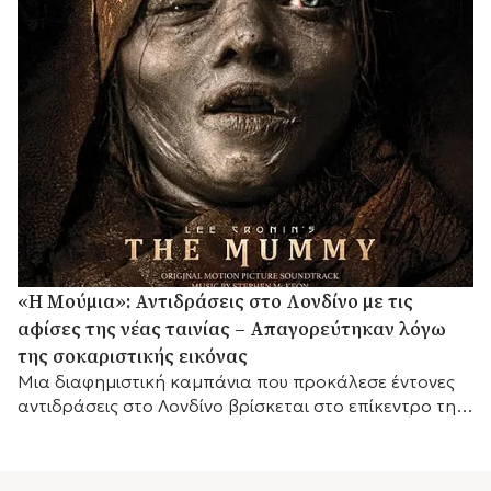
«Η Μούμια»: Αντιδράσεις στο Λονδίνο με τις
αφίσες της νέας ταινίας – Απαγορεύτηκαν λόγω
της σοκαριστικής εικόνας
Μια διαφημιστική καμπάνια που προκάλεσε έντονες
αντιδράσεις στο Λονδίνο βρίσκεται στο επίκεντρο της
συζήτησης, καθώς οι αφίσες της νέας ταινίας τρόμου
«Η...