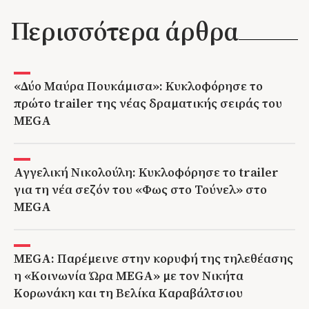
Περισσότερα άρθρα
«Δύο Μαύρα Πουκάμισα»: Κυκλοφόρησε το
πρώτο trailer της νέας δραματικής σειράς του
MEGA
Αγγελική Νικολούλη: Κυκλοφόρησε το trailer
για τη νέα σεζόν του «Φως στο Τούνελ» στο
MEGA
MEGA: Παρέμεινε στην κορυφή της τηλεθέασης
η «Κοινωνία Ώρα MEGA» με τον Νικήτα
Κορωνάκη και τη Βελίκα Καραβάλτσιου