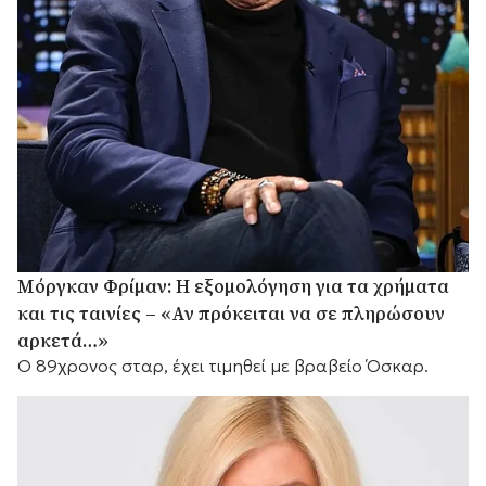
Μόργκαν Φρίμαν: Η εξομολόγηση για τα χρήματα
και τις ταινίες – «Αν πρόκειται να σε πληρώσουν
αρκετά…»
Ο 89χρονος σταρ, έχει τιμηθεί με βραβείο Όσκαρ.