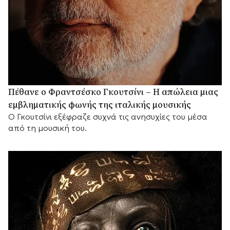
Πέθανε ο Φραντσέσκο Γκουτσίνι – Η απώλεια μιας
εμβληματικής φωνής της ιταλικής μουσικής
Ο Γκουτσίνι εξέφραζε συχνά τις ανησυχίες του μέσα
από τη μουσική του.