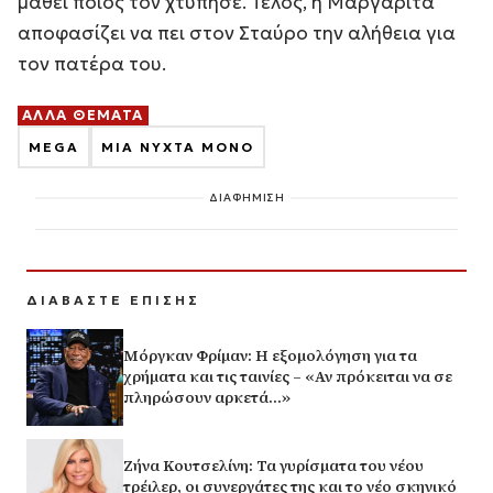
μάθει ποιος τον χτύπησε. Τέλος, η Μαργαρίτα
αποφασίζει να πει στον Σταύρο την αλήθεια για
τον πατέρα του.
ΑΛΛΑ ΘΕΜΑΤΑ
MEGA
ΜΙΑ ΝΥΧΤΑ ΜΟΝΟ
ΔΙΑΦΗΜΙΣΗ
ΔΙΑΒΑΣΤΕ ΕΠΙΣΗΣ
Μόργκαν Φρίμαν: Η εξομολόγηση για τα
χρήματα και τις ταινίες – «Αν πρόκειται να σε
πληρώσουν αρκετά…»
Ζήνα Κουτσελίνη: Τα γυρίσματα του νέου
τρέιλερ, οι συνεργάτες της και το νέο σκηνικό