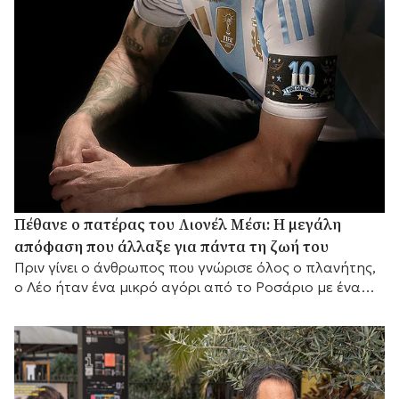
Πέθανε ο πατέρας του Λιονέλ Μέσι: Η μεγάλη
απόφαση που άλλαξε για πάντα τη ζωή του
Πριν γίνει ο άνθρωπος που γνώρισε όλος ο πλανήτης,
ο Λέο ήταν ένα μικρό αγόρι από το Ροσάριο με ένα
μεγάλο όνειρο και έναν πατέρα που αποφάσισε να το
κυνηγήσει μαζί του