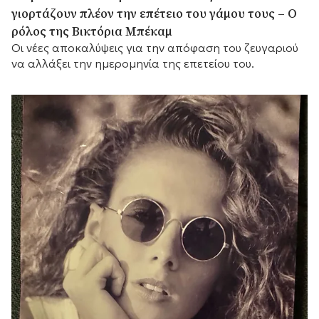
γιορτάζουν πλέον την επέτειο του γάμου τους – Ο
ρόλος της Βικτόρια Μπέκαμ
Οι νέες αποκαλύψεις για την απόφαση του ζευγαριού
να αλλάξει την ημερομηνία της επετείου του.