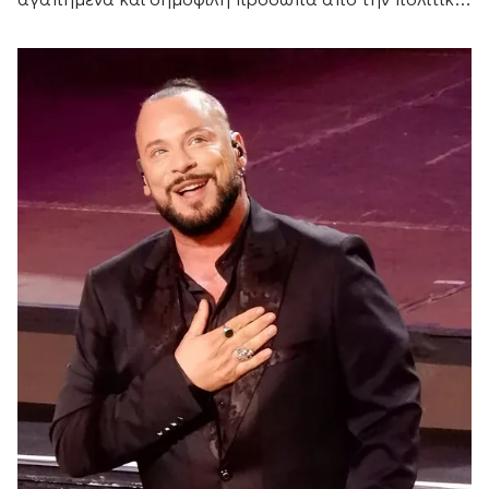
και τον καλλιτεχνικό κόσμο