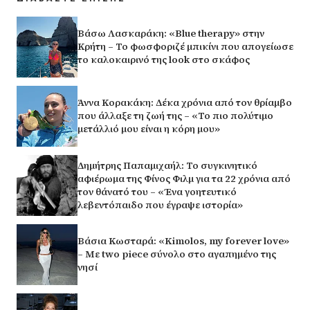
Βάσω Λασκαράκη: «Blue therapy» στην
Κρήτη – Το φωσφοριζέ μπικίνι που απογείωσε
το καλοκαιρινό της look στο σκάφος
Άννα Κορακάκη: Δέκα χρόνια από τον θρίαμβο
που άλλαξε τη ζωή της – «Το πιο πολύτιμο
μετάλλιό μου είναι η κόρη μου»
Δημήτρης Παπαμιχαήλ: Το συγκινητικό
αφιέρωμα της Φίνος Φιλμ για τα 22 χρόνια από
τον θάνατό του – «Ένα γοητευτικό
λεβεντόπαιδο που έγραψε ιστορία»
Βάσια Κωσταρά: «Kimolos, my forever love»
– Με two piece σύνολο στο αγαπημένο της
νησί