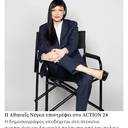
Η Αθηναΐς Νέγκα επιστρέφει στο ACTION 24
H δημοσιογράφος υποδέχεται στο στούντιο
αγαπημένα και δημοφιλή πρόσωπα από την πολιτική