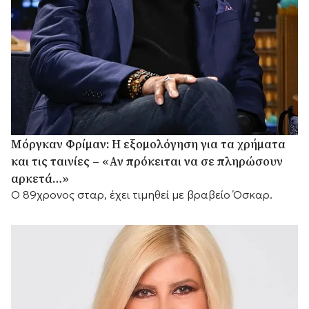
Μόργκαν Φρίμαν: Η εξομολόγηση για τα χρήματα
και τις ταινίες – «Αν πρόκειται να σε πληρώσουν
αρκετά…»
Ο 89χρονος σταρ, έχει τιμηθεί με βραβείο Όσκαρ.