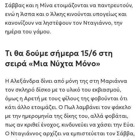
Σάββας και η Μίνα ετοιμάζονται να παντρευτούν,
ενώ η Άσπα και ο Άλκης κινούνται υπογείως και
κανονίζουν να ληστέψουν τον Νταγιάννο, την
ημέρα του γάμου.
Τι θα δούμε σήμερα 15/6 στη
σειρά «Μια Νύχτα Μόνο»
Η Αλεξάνδρα δίνει από μόνη της στη Μαριάννα
τον σκληρό δίσκο με το υλικό του εκβιασμού,
όμως η Αρετή με τους φίλους της φοβούνται ότι
κάτι άλλο ετοιμάζει. Ο Πωλ λαμβάνει τον φάκελο
με την ημερομηνία της δίκης του, αλλά φοβάται,
πως αν κριθεί ένοχος, κινδυνεύει να χάσει την Εύα.
Ο Νταγιάννος αρχίζει να εμπιστεύεται τον Σάββα,