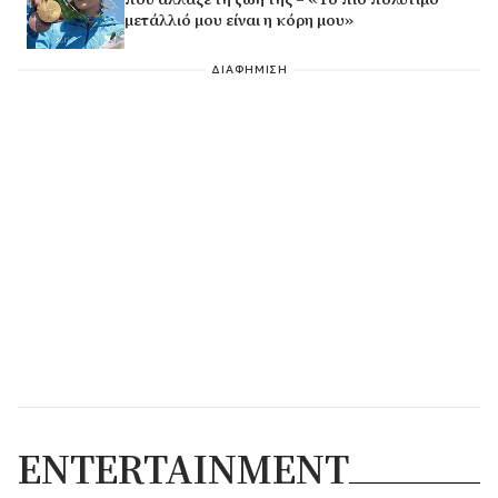
μετάλλιό μου είναι η κόρη μου»
ΔΙΑΦΗΜΙΣΗ
ENTERTAINMENT