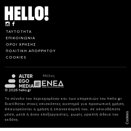
ΤΑΥΤΟΤΗΤΑ
ΕΠΙΚΟΙΝΩΝΙΑ
ΟΡΟΙ ΧΡΗΣΗΣ
ΠΟΛΙΤΙΚΗ ΑΠΟΡΡΗΤΟΥ
COOKIES
© 2026 hello.gr
Το σύνολο του περιεχομένου και των υπηρεσιών του hello.gr
διατίθεται στους επισκέπτες αυστηρά για προσωπική χρήση.
Απαγορεύεται η χρήση ή επανεκπομπή του, σε οποιοδήποτε
Cookies
μέσο, μετά ή άνευ επεξεργασίας, χωρίς γραπτή άδεια του
εκδότη.