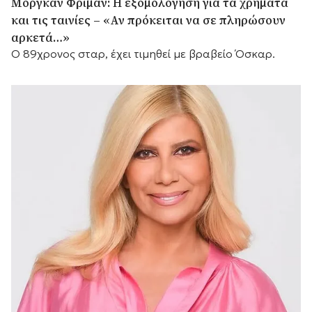
Μόργκαν Φρίμαν: Η εξομολόγηση για τα χρήματα
και τις ταινίες – «Αν πρόκειται να σε πληρώσουν
αρκετά…»
Ο 89χρονος σταρ, έχει τιμηθεί με βραβείο Όσκαρ.