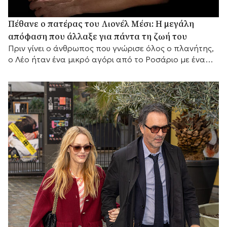
Πέθανε ο πατέρας του Λιονέλ Μέσι: Η μεγάλη
απόφαση που άλλαξε για πάντα τη ζωή του
Πριν γίνει ο άνθρωπος που γνώρισε όλος ο πλανήτης,
ο Λέο ήταν ένα μικρό αγόρι από το Ροσάριο με ένα
μεγάλο όνειρο και έναν πατέρα που αποφάσισε να το
κυνηγήσει μαζί του