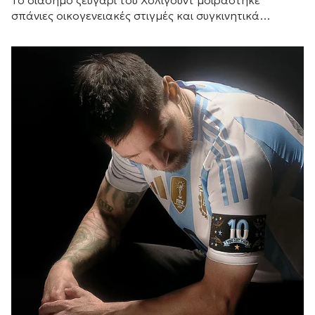
Το διάσημο ζευγάρι του Χόλιγουντ μοιράστηκε
σπάνιες οικογενειακές στιγμές και συγκινητικά
αισθήματα, με τη μικρή του αδελφή Κάρις να
προσθέτει τις δικές της θερμές ευχές.