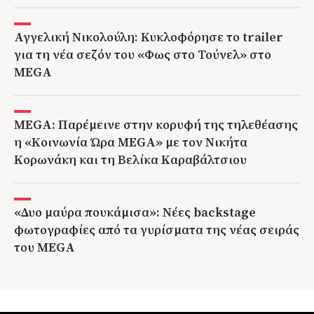
Αγγελική Νικολούλη: Κυκλοφόρησε το trailer
για τη νέα σεζόν του «Φως στο Τούνελ» στο
MEGA
MEGA: Παρέμεινε στην κορυφή της τηλεθέασης
η «Κοινωνία Ώρα MEGA» με τον Νικήτα
Κορωνάκη και τη Βελίκα Καραβάλτσιου
«Δυο μαύρα πουκάμισα»: Νέες backstage
φωτογραφίες από τα γυρίσματα της νέας σειράς
του MEGA