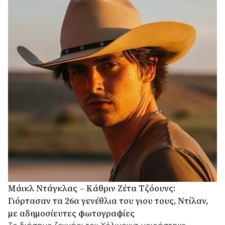
Μάικλ Ντάγκλας – Κάθριν Ζέτα Τζόουνς:
Γιόρτασαν τα 26α γενέθλια του γιου τους, Ντίλαν,
με αδημοσίευτες φωτογραφίες