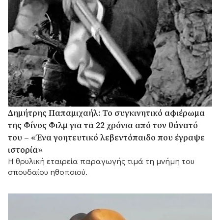
Δημήτρης Παπαμιχαήλ: Το συγκινητικό αφιέρωμα
της Φίνος Φιλμ για τα 22 χρόνια από τον θάνατό
του – «Ένα γοητευτικό λεβεντόπαιδο που έγραψε
ιστορία»
Η θρυλική εταιρεία παραγωγής τιμά τη μνήμη του
σπουδαίου ηθοποιού.