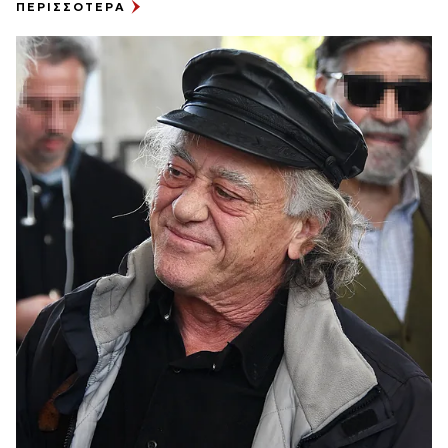
ΠΕΡΙΣΣΟΤΕΡΑ