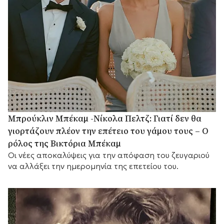
Μπρούκλιν Μπέκαμ -Νίκολα Πελτζ: Γιατί δεν θα
γιορτάζουν πλέον την επέτειο του γάμου τους – Ο
ρόλος της Βικτόρια Μπέκαμ
Οι νέες αποκαλύψεις για την απόφαση του ζευγαριού
να αλλάξει την ημερομηνία της επετείου του.