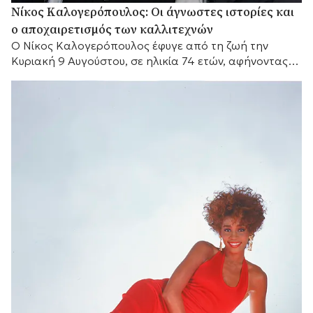
Νίκος Καλογερόπουλος: Οι άγνωστες ιστορίες και
ο αποχαιρετισμός των καλλιτεχνών
Ο Νίκος Καλογερόπουλος έφυγε από τη ζωή την
Κυριακή 9 Αυγούστου, σε ηλικία 74 ετών, αφήνοντας
πίσω του μια διαδρομή που δύσκολα...