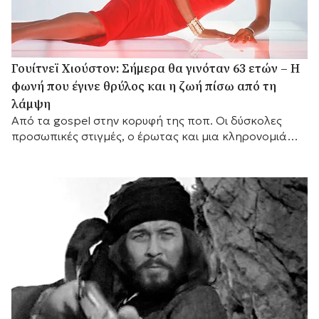
Γουίτνεϊ Χιούστον: Σήμερα θα γινόταν 63 ετών – Η
φωνή που έγινε θρύλος και η ζωή πίσω από τη
λάμψη
Από τα gospel στην κορυφή της ποπ. Οι δύσκολες
προσωπικές στιγμές, ο έρωτας και μια κληρονομιά
που παραμένει ζωντανή