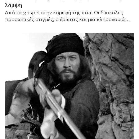
λάμψη
Από τα gospel στην κορυφή της ποπ. Οι δύσκολες
προσωπικές στιγμές, ο έρωτας και μια κληρονομιά
που παραμένει ζωντανή