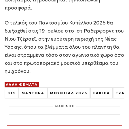
προσφορά.
Ο τελικός του Παγκοσμίου Κυπέλλου 2026 θα
διεξαχθεί στις 19 Ιουλίου στο Ιστ Ράδερφορντ του
Νιου Τζέρσεϊ, στην ευρύτερη περιοχή της Νέας
Υόρκης, όπου τα βλέμματα όλου του πλανήτη θα
είναι στραμμένα τόσο στον αγωνιστικό χώρο όσο
και στο πρωτοποριακό μουσικό υπερθέαμα του
ημιχρόνου.
ΑΛΛΑ ΘΕΜΑΤΑ
BTS
ΜΑΝΤΟΝΑ
ΜΟΥΝΤΙΑΛ 2026
ΣΑΚΙΡΑ
ΤΖΑΣ
ΔΙΑΦΗΜΙΣΗ