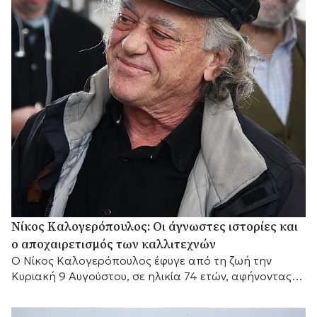
Νίκος Καλογερόπουλος: Οι άγνωστες ιστορίες και
ο αποχαιρετισμός των καλλιτεχνών
Ο Νίκος Καλογερόπουλος έφυγε από τη ζωή την
Κυριακή 9 Αυγούστου, σε ηλικία 74 ετών, αφήνοντας
πίσω του μια διαδρομή που δύσκολα...