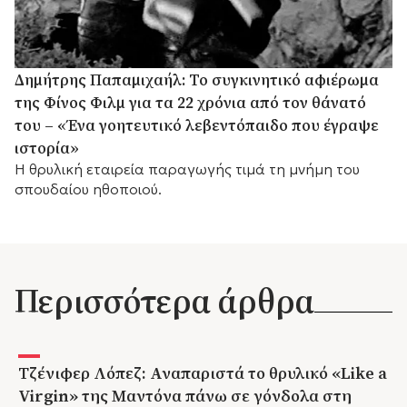
Δημήτρης Παπαμιχαήλ: Το συγκινητικό αφιέρωμα
της Φίνος Φιλμ για τα 22 χρόνια από τον θάνατό
του – «Ένα γοητευτικό λεβεντόπαιδο που έγραψε
ιστορία»
Η θρυλική εταιρεία παραγωγής τιμά τη μνήμη του
σπουδαίου ηθοποιού.
Περισσότερα άρθρα
Τζένιφερ Λόπεζ: Αναπαριστά το θρυλικό «Like a
Virgin» της Μαντόνα πάνω σε γόνδολα στη