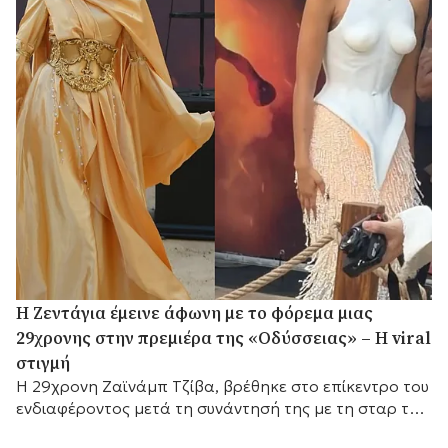
Η Ζεντάγια έμεινε άφωνη με το φόρεμα μιας
29χρονης στην πρεμιέρα της «Οδύσσειας» – Η viral
στιγμή
Η 29χρονη Ζαϊνάμπ Τζίβα, βρέθηκε στο επίκεντρο του
ενδιαφέροντος μετά τη συνάντησή της με τη σταρ του
Χόλιγουντ