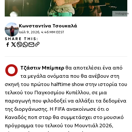
Instagram
Κωνσταντίνα Τσουκαλά
Ιούλ 9, 2026, 4:46 ΜΜ EEST
SHARE THIS:
Ο
Τζάστιν Μπίμπερ
θα αποτελέσει ένα από
τα μεγάλα ονόματα που θα ανέβουν στη
σκηνή του πρώτου halftime show στην ιστορία του
τελικού του Παγκοσμίου Κυπέλλου, σε μια
παραγωγή που φιλοδοξεί να αλλάξει τα δεδομένα
της διοργάνωσης. Η FIFA ανακοίνωσε ότι ο
Καναδός ποπ σταρ θα συμμετάσχει στο μουσικό
πρόγραμμα του τελικού του Μουντιάλ 2026,