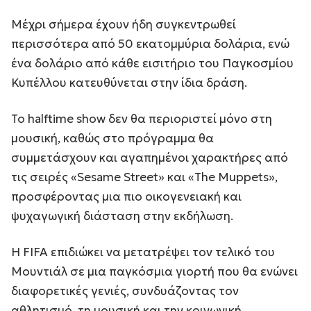
Μέχρι σήμερα έχουν ήδη συγκεντρωθεί
περισσότερα από 50 εκατομμύρια δολάρια, ενώ
ένα δολάριο από κάθε εισιτήριο του Παγκοσμίου
Κυπέλλου κατευθύνεται στην ίδια δράση.
Το halftime show δεν θα περιοριστεί μόνο στη
μουσική, καθώς στο πρόγραμμα θα
συμμετάσχουν και αγαπημένοι χαρακτήρες από
τις σειρές «Sesame Street» και «The Muppets»,
προσφέροντας μια πιο οικογενειακή και
ψυχαγωγική διάσταση στην εκδήλωση.
Η FIFA επιδιώκει να μετατρέψει τον τελικό του
Μουντιάλ σε μια παγκόσμια γιορτή που θα ενώνει
διαφορετικές γενιές, συνδυάζοντας τον
αθλητισμό, τη μουσική και την κοινωνική