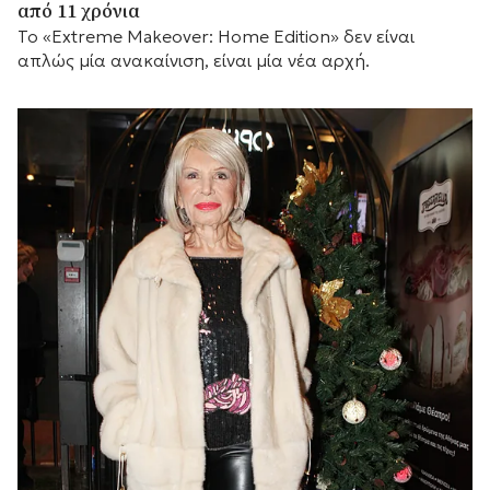
από 11 χρόνια
Το «Extreme Makeover: Home Edition» δεν είναι
απλώς μία ανακαίνιση, είναι μία νέα αρχή.