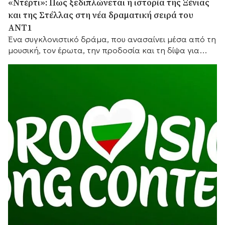
«Ντέρτι»: Πως ξεδιπλώνεται η ιστορία της Ξένιας
και της Στέλλας στη νέα δραματική σειρά του
ΑΝΤ1
Ένα συγκλονιστικό δράμα, που ανασαίνει μέσα από τη
μουσική, τον έρωτα, την προδοσία και τη δίψα για
λύτρωση.