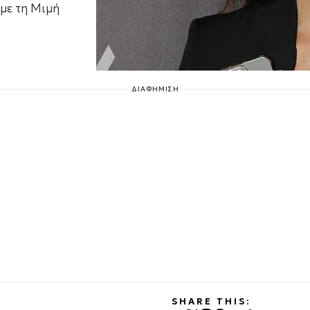
με τη Μιμή
ΔΙΑΦΗΜΙΣΗ
SHARE THIS: