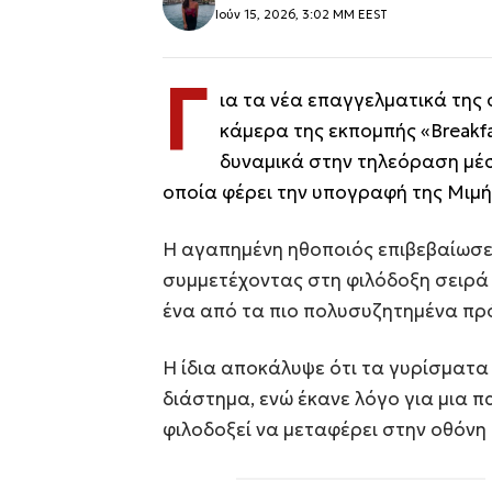
Ιούν 15, 2026, 3:02 ΜΜ EEST
Γ
ια τα νέα επαγγελματικά της 
κάμερα της εκπομπής «Breakf
δυναμικά στην τηλεόραση μέσ
οποία φέρει την υπογραφή της Μιμή
Η αγαπημένη ηθοποιός επιβεβαίωσε ό
συμμετέχοντας στη φιλόδοξη σειρά 
ένα από τα πιο πολυσυζητημένα πρό
Η ίδια αποκάλυψε ότι τα γυρίσματα
διάστημα, ενώ έκανε λόγο για μια
φιλοδοξεί να μεταφέρει στην οθόνη 