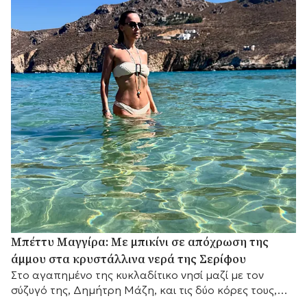
Μπέττυ Μαγγίρα: Με μπικίνι σε απόχρωση της
άμμου στα κρυστάλλινα νερά της Σερίφου
Στο αγαπημένο της κυκλαδίτικο νησί μαζί με τον
σύζυγό της, Δημήτρη Μάζη, και τις δύο κόρες τους,
λίγο πριν επιστρέψει στις τηλεοπτικές της