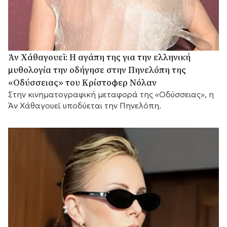
Άν Χάθαγουεϊ: Η αγάπη της για την ελληνική
μυθολογία την οδήγησε στην Πηνελόπη της
«Οδύσσειας» του Κρίστοφερ Νόλαν
Στην κινηματογραφική μεταφορά της «Οδύσσειας», η
Άν Χάθαγουεϊ υποδύεται την Πηνελόπη.