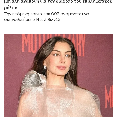
μεγάλη αναμονή για τον διάδοχο του εμβληματικού
ρόλου
Την επόμενη ταινία του 007 αναμένεται να
σκηνοθετήσει ο Ντενί Βιλνέβ.