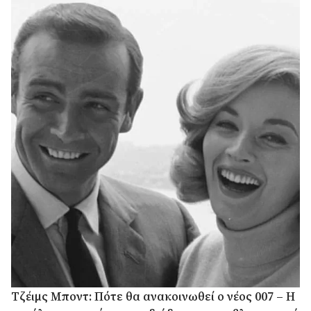
Τζέιμς Μποντ: Πότε θα ανακοινωθεί ο νέος 007 – Η