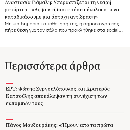
Αναστασία Γιάμαλη: Υπερασπίζεται τη νεαρή
ρεπόρτερ– «Ας μην είμαστε τόσο εύκολοι στο να
καταδικάσουμε μια άστοχη αντίδραση»
Με μια δημόσια τοποθέτησή της, η δημοσιογράφος
πήρε θέση για τον σάλο που προκλήθηκε στα social
media, τονίζοντας τις ακραίες συνθήκες κάτω από τις
οποίες εργάζονται οι ρεπόρτερ στο πεδίο.
Περισσότερα άρθρα
ΕΡΤ: Φώτης Σεργουλόπουλος και Κρατερός
Κατσούλης αποκάλυψαν τη συνέχιση των
εκπομπών τους
Πάνος Μουζουράκης: «Ήμουν από τα πρώτα