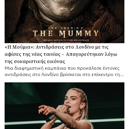
«Η Μούμια»: Αντιδράσεις στο Λονδίνο με τις
αφίσες της νέας ταινίας – Απαγορεύτηκαν λόγω
της σοκαριστικής εικόνας
Μια διαφημιστική καμπάνια που προκάλεσε έντονες
αντιδράσεις στο Λονδίνο βρίσκεται στο επίκεντρο της
συζήτησης, καθώς οι αφίσες της νέας ταινίας τρόμου
«Η...