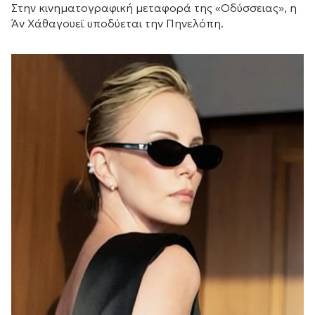
Στην κινηματογραφική μεταφορά της «Οδύσσειας», η
Άν Χάθαγουεϊ υποδύεται την Πηνελόπη.