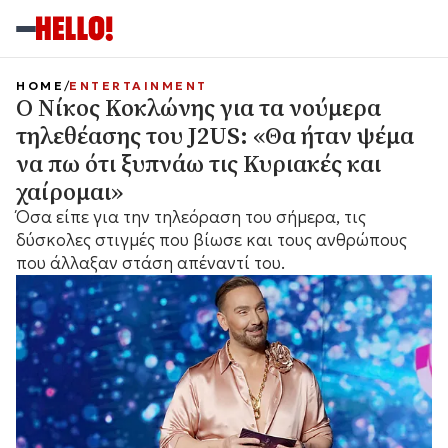
HOME
ENTERTAINMENT
Ο Νίκος Κοκλώνης για τα νούμερα
τηλεθέασης του J2US: «Θα ήταν ψέμα
να πω ότι ξυπνάω τις Κυριακές και
χαίρομαι»
Όσα είπε για την τηλεόραση του σήμερα, τις
δύσκολες στιγμές που βίωσε και τους ανθρώπους
που άλλαξαν στάση απέναντί του.