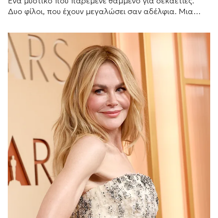
Ένα μυστικό που παρέμενε θαμμένο για δεκαετίες.
Δυο φίλοι, που έχουν μεγαλώσει σαν αδέλφια. Μια
γυναίκα που θα αλλάξει τις ζωές τους για πάντα.