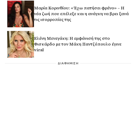
Μαρία Κορινθίου: «Έχω πατήσει φρένο» – Η
νέα ζωή που επέλεξε και η ανάγκη να βρει ξανά
τις ισορροπίες της
Ελένη Μενεγάκη: Η εμφάνισή της στο
Φισκάρδο με τον Μάκη Παντζόπουλο έγινε
viral
ΔΙΑΦΗΜΙΣΗ