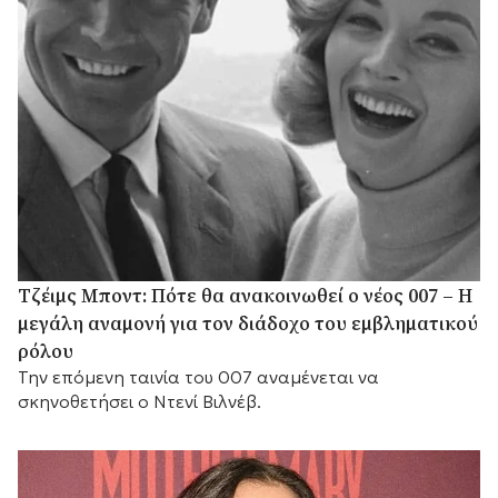
Τζέιμς Μποντ: Πότε θα ανακοινωθεί ο νέος 007 – Η
μεγάλη αναμονή για τον διάδοχο του εμβληματικού
ρόλου
Την επόμενη ταινία του 007 αναμένεται να
σκηνοθετήσει ο Ντενί Βιλνέβ.