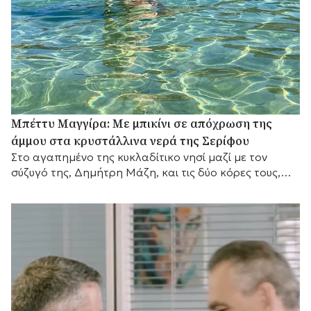
Μπέττυ Μαγγίρα: Με μπικίνι σε απόχρωση της
άμμου στα κρυστάλλινα νερά της Σερίφου
Στο αγαπημένο της κυκλαδίτικο νησί μαζί με τον
σύζυγό της, Δημήτρη Μάζη, και τις δύο κόρες τους,
λίγο πριν επιστρέψει στις τηλεοπτικές της
υποχρεώσεις.