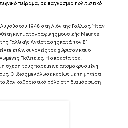
τεχνικό πείραμα, σε παγκόσμιο πολιτιστικό
 Αυγούστου 1948 στη Λιόν της Γαλλίας. Ήταν
νθέτη κινηματογραφικής μουσικής Maurice
ς της Γαλλικής Αντίστασης κατά τον Β’
έντε ετών, οι γονείς του χώρισαν και ο
ωμένες Πολιτείες. Η απουσία του,
ι η σχέση τους παρέμεινε απομακρυσμένη
ους. Ο ίδιος μεγάλωσε κυρίως με τη μητέρα
 έπαιξαν καθοριστικό ρόλο στη διαμόρφωση