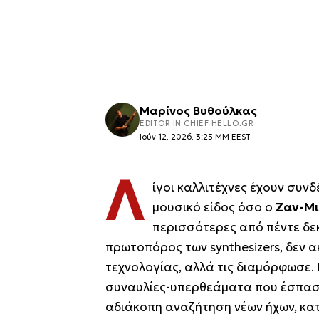
Μαρίνος Βυθούλκας
EDITOR IN CHIEF HELLO.GR
Ιούν 12, 2026, 3:25 ΜΜ EEST
Λ
ίγοι καλλιτέχνες έχουν συν
μουσικό είδος όσο ο
Ζαν-Μι
περισσότερες από πέντε δεκ
πρωτοπόρος των synthesizers, δεν α
τεχνολογίας, αλλά τις διαμόρφωσε.
συναυλίες-υπερθεάματα που έσπασ
αδιάκοπη αναζήτηση νέων ήχων, κατ