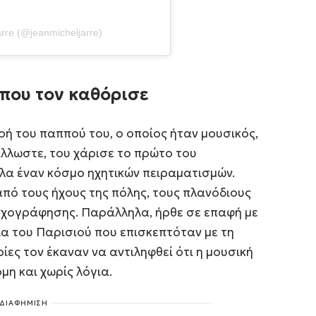
arre (@jeanmicheljarre)
 που τον καθόρισε
οή του παππού του, ο οποίος ήταν μουσικός,
άλλωστε, του χάρισε το πρώτο του
α έναν κόσμο ηχητικών πειραματισμών.
από τους ήχους της πόλης, τους πλανόδιους
 ηχογράφησης. Παράλληλα, ήρθε σε επαφή με
ια του Παρισιού που επισκεπτόταν με τη
ίες τον έκαναν να αντιληφθεί ότι η μουσική
μη και χωρίς λόγια.
ΔΙΑΦΗΜΙΣΗ