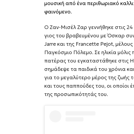
μουσική από ένα περιθωριακό καλλι
φαινόμενο.
Ο Ζαν-Μισέλ Ζαρ γεννήθηκε στις 24
γιος του βραβευμένου με Όσκαρ συ
Jarre και της Francette Pejot, μέλου
Παγκόσμιο Πόλεμο. Σε ηλικία μόλις π
πατέρας του εγκαταστάθηκε στις Ην
σημάδεψε τα παιδικά του χρόνια κα
για το μεγαλύτερο μέρος της ζωής τ
και τους παππούδες του, οι οποίοι
της προσωπικότητάς του.