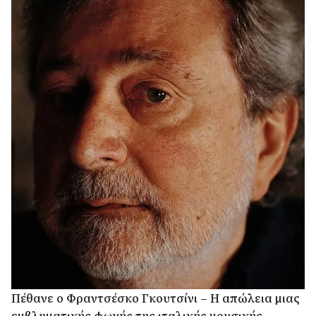
Πέθανε ο Φραντσέσκο Γκουτσίνι – Η απώλεια μιας