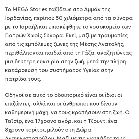
Το MEGA Stories ταξίδεψε στο Αμμάν της
Ιορδανίας, περίπου 50 χιλιόμετρα από τα σύνορα
με το Ισραήλ και επισκέφθηκε το νοσοκομείο των
Γιατρών Χωρίς Σύνορα. Εκεί, μαζί με τραυματίες
από τις εμπόλεμες ζώνες της Μέσης Ανατολής,
περιθάλπονται παιδιά από τη Γάζα, αναζητώντας
μια δεύτερη ευκαιρία στην ζωή, μετά την πλήρη
κατάρρευση του συστήματος Υγείας στην
πατρίδα τους.
Οδηγοί σε αυτό το οδοιπορικό είναι οι ίδιοι οι
επιζώντες, αλλά και οι άνθρωποι που δίνουν
καθημερινή μάχη, να τους κρατήσουν στη ζωή. Ο
Ταϊσίρ, ένα 17χρονο αγόρι και η Τζουντ, ένα
8χρονο κορίτσι, μιλούν στη Δώρα
Αναγνωστοπούλου. Μαζί με τις γιαγιάδες τους,