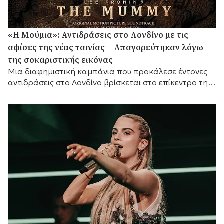
«Η Μούμια»: Αντιδράσεις στο Λονδίνο με τις
αφίσες της νέας ταινίας – Απαγορεύτηκαν λόγω
της σοκαριστικής εικόνας
Μια διαφημιστική καμπάνια που προκάλεσε έντονες
αντιδράσεις στο Λονδίνο βρίσκεται στο επίκεντρο της
συζήτησης, καθώς οι αφίσες της νέας ταινίας τρόμου
«Η...