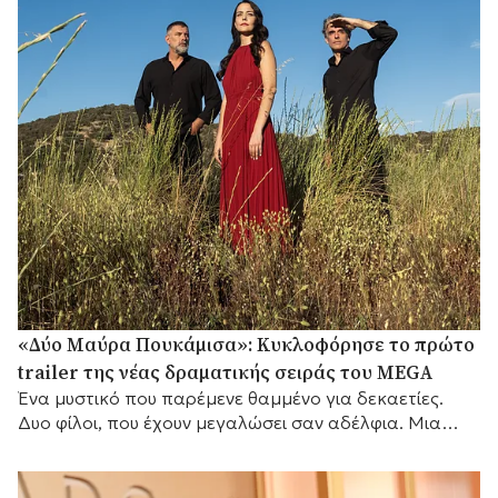
«Δύο Μαύρα Πουκάμισα»: Κυκλοφόρησε το πρώτο
trailer της νέας δραματικής σειράς του MEGA
Ένα μυστικό που παρέμενε θαμμένο για δεκαετίες.
Δυο φίλοι, που έχουν μεγαλώσει σαν αδέλφια. Μια
γυναίκα που θα αλλάξει τις ζωές τους για πάντα.