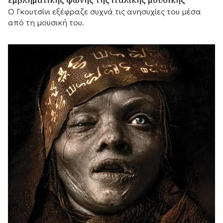
εμβληματικής φωνής της ιταλικής μουσικής
Ο Γκουτσίνι εξέφραζε συχνά τις ανησυχίες του μέσα
από τη μουσική του.