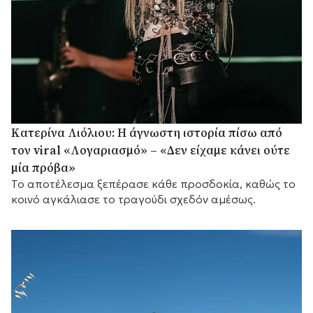
Κατερίνα Λιόλιου: Η άγνωστη ιστορία πίσω από
τον viral «Λογαριασμό» – «Δεν είχαμε κάνει ούτε
μία πρόβα»
Το αποτέλεσμα ξεπέρασε κάθε προσδοκία, καθώς το
κοινό αγκάλιασε το τραγούδι σχεδόν αμέσως.