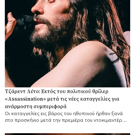
Τζάρεντ Λέτο: Εκτός του πολιτικού θρίλερ
«Assassination» μετά τις νέες καταγγελίες για
ανάρμοστη συμπεριφορά
Οι καταγγελίες εις βάρος του ηθοποιού ήρθαν ξανά
στο προσκήνιο μετά την πρεμιέρα του ντοκιμαντέρ
του BBC «Jared Leto: Hollywood's Dark Secret».