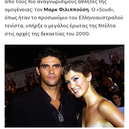
από τους πιο αναγνωρίσιμους αθλητές της
ομογένειας: τον
Μαρκ Φιλιππούση
. Ο «Scud»,
όπως ήταν το προσωνύμιο του Ελληνοαυστραλού
τενίστα, υπήρξε ο μεγάλος έρωτας της Ντέλτα
στις αρχές της δεκαετίας του 2000.