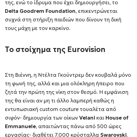
της, ενώ το ίδρυμα που έχει δημιουργήσει, το
Delta Goodrem Foundation
, επικεντρώνεται
συχνά στη στήριξη παιδιών που δίνουν τη δική
τους μάχη με τον καρκίνο.
Το στοίχημα της Eurovision
Στη Βιέννη, η Ντέλτα Γκούντρεμ δεν κουβαλά μόνο
τη φωνή της, αλλά και μια ολόκληρη ήπειρο που
ζητά την πρώτη της νίκη στον θεσμό. Η εμφάνιση
της θα είναι αν μη τι άλλο λαμπερή καθώς η
εντυπωσιακή custom couture τουαλέτα από
σιφόν- δημιουργία των οίκων
Velani
και
House of
Emmanuele
, απαιτώντας πάνω από 500 ώρες
εργασίας- διαθέτει 7.000 κρύσταλλα
Swarovski
.