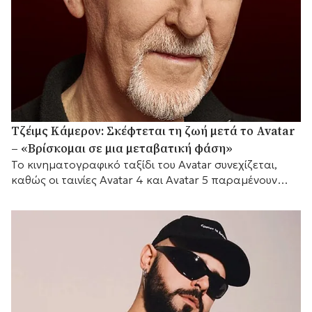
Τζέιμς Κάμερον: Σκέφτεται τη ζωή μετά το Avatar
– «Βρίσκομαι σε μια μεταβατική φάση»
Το κινηματογραφικό ταξίδι του Avatar συνεχίζεται,
καθώς οι ταινίες Avatar 4 και Avatar 5 παραμένουν
προγραμματισμένες για το 2029 και το 2031
αντίστοιχα