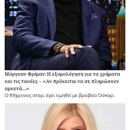
Μόργκαν Φρίμαν: Η εξομολόγηση για τα χρήματα
και τις ταινίες – «Αν πρόκειται να σε πληρώσουν
αρκετά…»
Ο 89χρονος σταρ, έχει τιμηθεί με βραβείο Όσκαρ.