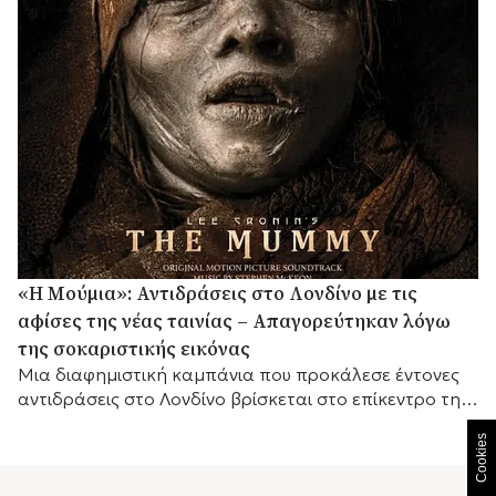
«Η Μούμια»: Αντιδράσεις στο Λονδίνο με τις
αφίσες της νέας ταινίας – Απαγορεύτηκαν λόγω
της σοκαριστικής εικόνας
Μια διαφημιστική καμπάνια που προκάλεσε έντονες
αντιδράσεις στο Λονδίνο βρίσκεται στο επίκεντρο της
συζήτησης, καθώς οι αφίσες της νέας ταινίας τρόμου
Cookies
«Η...