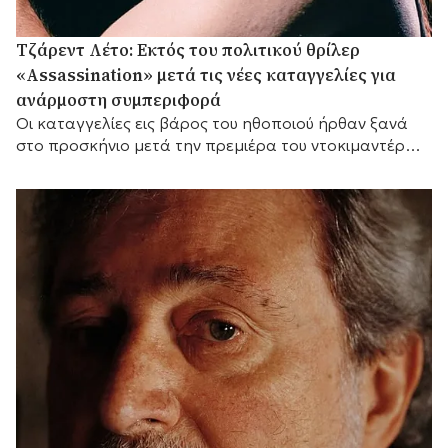
Τζάρεντ Λέτο: Εκτός του πολιτικού θρίλερ
«Assassination» μετά τις νέες καταγγελίες για
ανάρμοστη συμπεριφορά
Οι καταγγελίες εις βάρος του ηθοποιού ήρθαν ξανά
στο προσκήνιο μετά την πρεμιέρα του ντοκιμαντέρ
του BBC «Jared Leto: Hollywood's Dark Secret».