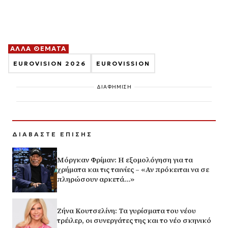
ΑΛΛΑ ΘΕΜΑΤΑ
EUROVISION 2026
EUROVISSION
ΔΙΑΦΗΜΙΣΗ
ΔΙΑΒΑΣΤΕ ΕΠΙΣΗΣ
Μόργκαν Φρίμαν: Η εξομολόγηση για τα
χρήματα και τις ταινίες – «Αν πρόκειται να σε
πληρώσουν αρκετά…»
Ζήνα Κουτσελίνη: Τα γυρίσματα του νέου
τρέιλερ, οι συνεργάτες της και το νέο σκηνικό