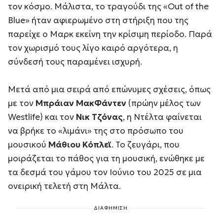
τον κόσμο. Μάλιστα, το τραγούδι της «
Out of the
Blue
» ήταν αφιερωμένο στη στήριξη που της
παρείχε ο Μαρκ εκείνη την κρίσιμη περίοδο. Παρά
τον χωρισμό τους λίγο καιρό αργότερα, η
σύνδεσή τους παραμένει ισχυρή.
Μετά από μια σειρά από επώνυμες σχέσεις, όπως
με τον
Μπράιαν ΜακΦάντεν
(πρώην μέλος των
Westlife) και τον
Νικ Τζόνας
, η Ντέλτα φαίνεται
να βρήκε το «λιμάνι» της στο πρόσωπο του
μουσικού
Μάθιου Κόπλεϊ
. Το ζευγάρι, που
μοιράζεται το πάθος για τη μουσική, ενώθηκε με
τα δεσμά του γάμου τον Ιούνιο του 2025 σε μια
ονειρική τελετή στη Μάλτα.
ΔΙΑΦΗΜΙΣΗ