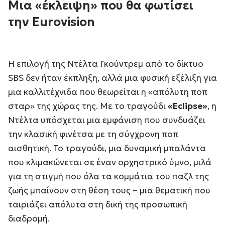
Μια «έκλειψη» που θα φωτίσει
την Eurovision
Η επιλογή της Ντέλτα Γκούντρεμ από το δίκτυο
SBS δεν ήταν έκπληξη, αλλά μια φυσική εξέλιξη για
μια καλλιτέχνιδα που θεωρείται η «απόλυτη ποπ
σταρ» της χώρας της. Με το τραγούδι
«Eclipse»
, η
Ντέλτα υπόσχεται μια εμφάνιση που συνδυάζει
την κλασική φινέτσα με τη σύγχρονη ποπ
αισθητική. Το τραγούδι, μια δυναμική μπαλάντα
που κλιμακώνεται σε έναν ορχηστρικό ύμνο, μιλά
για τη στιγμή που όλα τα κομμάτια του παζλ της
ζωής μπαίνουν στη θέση τους – μια θεματική που
ταιριάζει απόλυτα στη δική της προσωπική
διαδρομή.