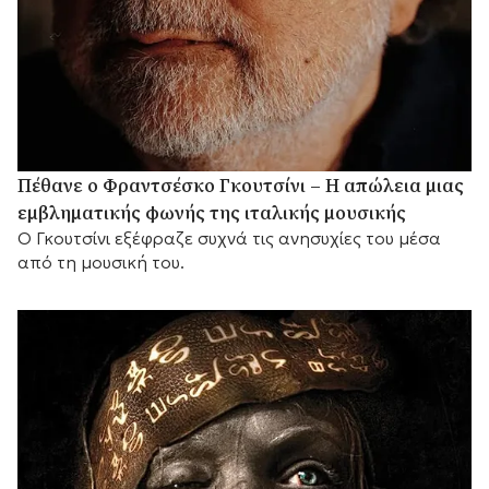
Πέθανε ο Φραντσέσκο Γκουτσίνι – Η απώλεια μιας
εμβληματικής φωνής της ιταλικής μουσικής
Ο Γκουτσίνι εξέφραζε συχνά τις ανησυχίες του μέσα
από τη μουσική του.