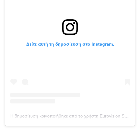
Δείτε αυτή τη δημοσίευση στο Instagram.
Η δημοσίευση κοινοποιήθηκε από το χρήστη Eurovision Song Contest (@eurovision)