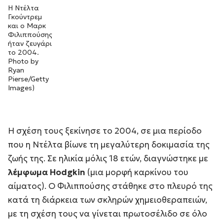
Η Ντέλτα
Γκούντρεμ
και ο Μαρκ
Φιλιππούσης
ήταν ζευγάρι
το 2004.
Photo by
Ryan
Pierse/Getty
Images)
Η σχέση τους ξεκίνησε το 2004, σε μια περίοδο
που η Ντέλτα βίωνε τη μεγαλύτερη δοκιμασία της
ζωής της. Σε ηλικία μόλις 18 ετών, διαγνώστηκε με
λέμφωμα Hodgkin
(μια μορφή καρκίνου του
αίματος). Ο Φιλιππούσης στάθηκε στο πλευρό της
κατά τη διάρκεια των σκληρών χημειοθεραπειών,
με τη σχέση τους να γίνεται πρωτοσέλιδο σε όλο