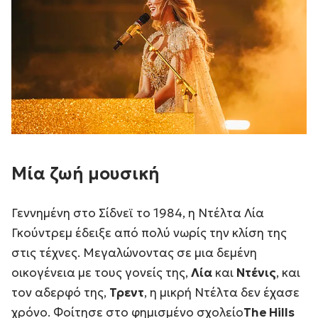
Μία ζωή μουσική
Γεννημένη στο Σίδνεϊ το 1984, η Ντέλτα Λία
Γκούντρεμ έδειξε από πολύ νωρίς την κλίση της
στις τέχνες. Μεγαλώνοντας σε μια δεμένη
οικογένεια με τους γονείς της,
Λία
και
Ντένις
, και
τον αδερφό της,
Τρεντ
, η μικρή Ντέλτα δεν έχασε
χρόνο. Φοίτησε στο φημισμένο σχολείο
The Hills