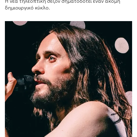
Η νέα τηλεοπτική σεζόν σηματοδοτεί έναν ακόμη
δημιουργικό κύκλο.