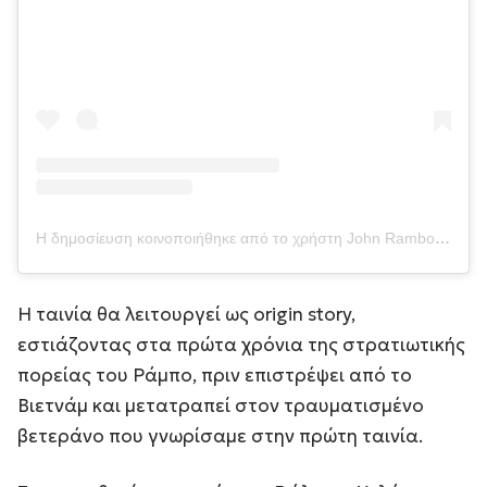
Η δημοσίευση κοινοποιήθηκε από το χρήστη John Rambo (@johnrambofilm)
Η ταινία θα λειτουργεί ως origin story,
εστιάζοντας στα πρώτα χρόνια της στρατιωτικής
πορείας του Ράμπο, πριν επιστρέψει από το
Βιετνάμ και μετατραπεί στον τραυματισμένο
βετεράνο που γνωρίσαμε στην πρώτη ταινία.