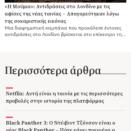
«Η Μούμια»: Αντιδράσεις στο Λονδίνο με τις
αφίσες της νέας ταινίας – Απαγορεύτηκαν λόγω
της σοκαριστικής εικόνας
Μια διαφημιστική καμπάνια που προκάλεσε έντονες
αντιδράσεις στο Λονδίνο βρίσκεται στο επίκεντρο της
συζήτησης, καθώς οι αφίσες της νέας ταινίας τρόμου
«Η...
Περισσότερα άρθρα
Netflix: Αυτή είναι η ταινία με τις περισσότερες
προβολές στην ιστορία της πλατφόρμας
Black Panther 3: Ο Ντέιβιντ Τζόνσον είναι ο
νέος Black Panther – Πότε κάνει πρεμιέρα η