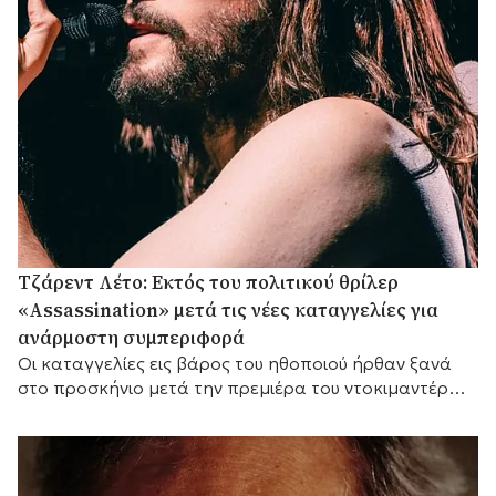
Τζάρεντ Λέτο: Εκτός του πολιτικού θρίλερ
«Assassination» μετά τις νέες καταγγελίες για
ανάρμοστη συμπεριφορά
Οι καταγγελίες εις βάρος του ηθοποιού ήρθαν ξανά
στο προσκήνιο μετά την πρεμιέρα του ντοκιμαντέρ
του BBC «Jared Leto: Hollywood's Dark Secret».