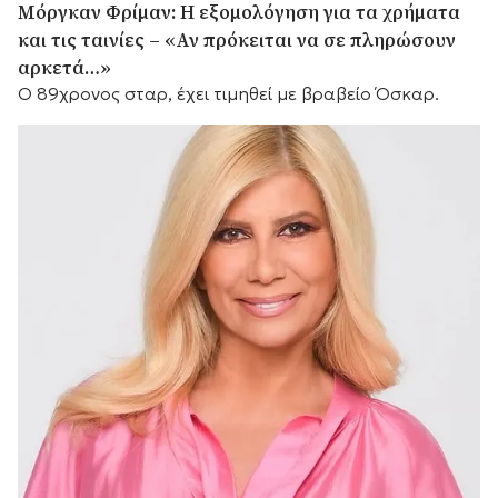
Μόργκαν Φρίμαν: Η εξομολόγηση για τα χρήματα
και τις ταινίες – «Αν πρόκειται να σε πληρώσουν
αρκετά…»
Ο 89χρονος σταρ, έχει τιμηθεί με βραβείο Όσκαρ.