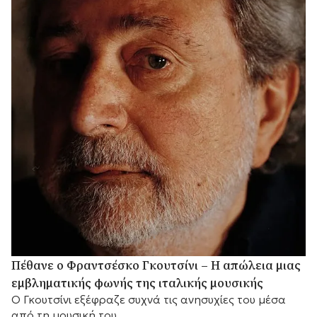
Πέθανε ο Φραντσέσκο Γκουτσίνι – Η απώλεια μιας
εμβληματικής φωνής της ιταλικής μουσικής
Ο Γκουτσίνι εξέφραζε συχνά τις ανησυχίες του μέσα
από τη μουσική του.