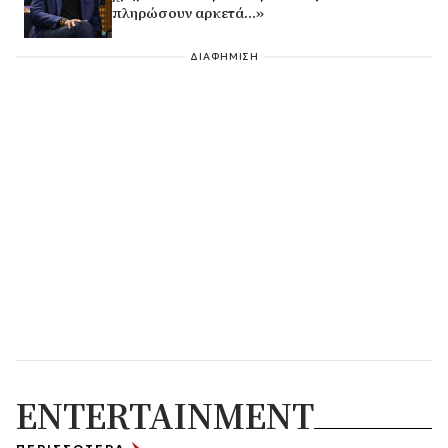
πληρώσουν αρκετά…»
ΔΙΑΦΗΜΙΣΗ
ENTERTAINMENT