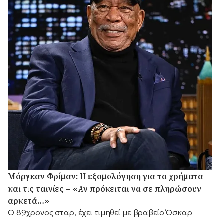
Μόργκαν Φρίμαν: Η εξομολόγηση για τα χρήματα
και τις ταινίες – «Αν πρόκειται να σε πληρώσουν
αρκετά…»
Ο 89χρονος σταρ, έχει τιμηθεί με βραβείο Όσκαρ.