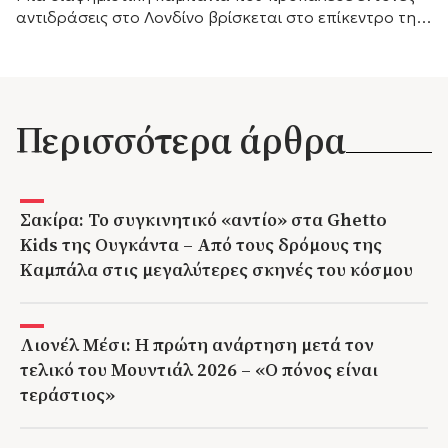
αντιδράσεις στο Λονδίνο βρίσκεται στο επίκεντρο της
συζήτησης, καθώς οι αφίσες της νέας ταινίας τρόμου
«Η...
Περισσότερα άρθρα
Σακίρα: Το συγκινητικό «αντίο» στα Ghetto
Kids της Ουγκάντα – Από τους δρόμους της
Καμπάλα στις μεγαλύτερες σκηνές του κόσμου
Λιονέλ Μέσι: Η πρώτη ανάρτηση μετά τον
τελικό του Μουντιάλ 2026 – «Ο πόνος είναι
τεράστιος»