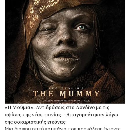
«Η Μούμια»: Αντιδράσεις στο Λονδίνο με τις
αφίσες της νέας ταινίας – Απαγορεύτηκαν λόγω
της σοκαριστικής εικόνας
Μια διαφημιστική καμπάνια που προκάλεσε έντονες