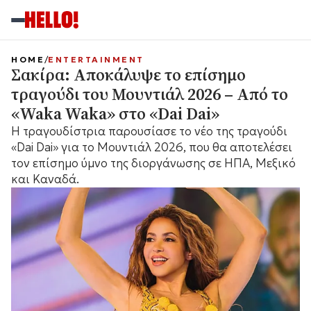
HOME
ENTERTAINMENT
Σακίρα: Αποκάλυψε το επίσημο
τραγούδι του Μουντιάλ 2026 – Από το
«Waka Waka» στο «Dai Dai»
Η τραγουδίστρια παρουσίασε το νέο της τραγούδι
«Dai Dai» για το Μουντιάλ 2026, που θα αποτελέσει
τον επίσημο ύμνο της διοργάνωσης σε ΗΠΑ, Μεξικό
και Καναδά.