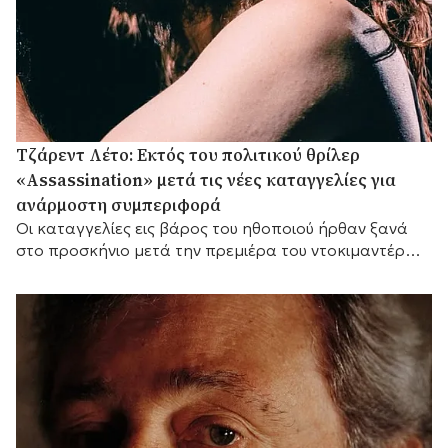
Τζάρεντ Λέτο: Εκτός του πολιτικού θρίλερ
«Assassination» μετά τις νέες καταγγελίες για
ανάρμοστη συμπεριφορά
Οι καταγγελίες εις βάρος του ηθοποιού ήρθαν ξανά
στο προσκήνιο μετά την πρεμιέρα του ντοκιμαντέρ
του BBC «Jared Leto: Hollywood's Dark Secret».