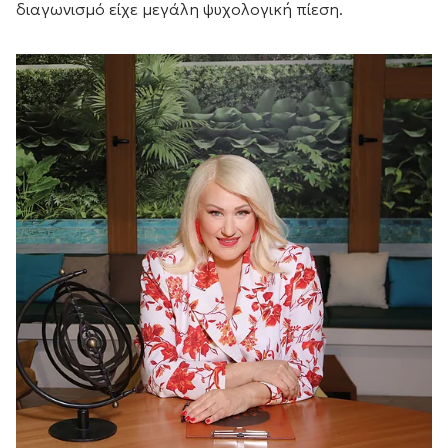
διαγωνισμό είχε μεγάλη ψυχολογική πίεση.