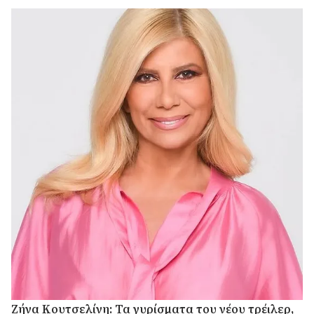
Ζήνα Κουτσελίνη: Τα γυρίσματα του νέου τρέιλερ,