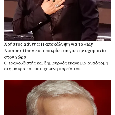
Χρήστος Δάντης: Η αποκάλυψη για το «My
Number One» και η πικρία του για την αχαριστία
στον χώρο
Ο τραγουδιστής και δημιουργός έκανε μια αναδρομή
στη μακρά και επιτυχημένη πορεία του.