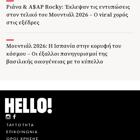
Ριάνα & A$AP Rocky: Έκλεψαν τις εντυπώσεις
στον τελικό του Μουντιάλ 2026 – Ο viral χορός
στις εξέδρες
Μουντιάλ 2026: Η Ισπανία στην κορυφή του
κόσμου – Οι έξαλλοι πανηγυρισμοί της
βασιλικής οικογένειας με το κύπελλο
ΤΑΥΤΟΤΗΤΑ
ΕΠΙΚΟΙΝΩΝΙΑ
ΟΡΟΙ ΧΡΗΣΗΣ