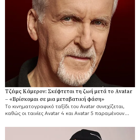
Τζέιμς Κάμερον: Σκέφτεται τη ζωή μετά το Avatar
– «Βρίσκομαι σε μια μεταβατική φάση»
Το κινηματογραφικό ταξίδι του Avatar συνεχίζεται,
καθώς οι ταινίες Avatar 4 και Avatar 5 παραμένουν
προγραμματισμένες για το 2029 και το 2031
αντίστοιχα