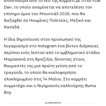
απόσπασμα από το νέο της κομμάτι με τίτλο «Dai
Dai», το οποίο αναμένεται να αποτελέσει τον
επίσημο ύμνο του Μουντιάλ 2026, που θα
διεξαχθεί σε Ηνωμένες Πολιτείες, Μεξικό και
Καναδά.
Η ίδια δημοσίευσε στον προσωπικό της
λογαριασμό στο Instagram ένα βίντεο διάρκειας
περίπου ενός λεπτού από το εμβληματικό στάδιο
Μαρακανά στη Βραζιλία, δίνοντας στους
θαυμαστές της μια πρώτη γεύση από το
τραγούδι, το οποίο θα κυκλοφορήσει
ολοκληρωμένο στις 14 Μαΐου. Στο κομμάτι
συμμετέχει και ο Νιγηριανός καλλιτέχνης Burna
Boy.
ΔΙΑΦΗΜΙΣΗ