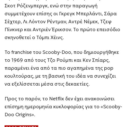
Σκοτ Ρόζενμπεργκ, ενώ στην παραγωγή
συμμετέχουν επίσης οι Γκρεγκ Μπερλάντι, Σάρα
Σέχτερ, Λι Λόντον Ρέντμαν, Αντρέ Νέμεκ, Τζεφ
Πίνκνερ και Αντριέν Έρικσον. Το πρώτο επεισόδιο
σκηνοθετεί ο Τόμπι Χέινς.
Το franchise του Scooby-Doo, που δημιουργήθηκε
το 1969 από τους Τζο Ρούμπι και Κεν Σπίαρς,
παραμένει ένα από τα πιο αγαπημένα της pop
κουλτούρας, με τη βασική του ιδέα να συνεχίζει
να εξελίσσεται μέσα στις δεκαετίες.
Προς το παρόν, το Netflix δεν έχει ανακοινώσει
επίσημη ημερομηνία κυκλοφορίας για το «Scooby-
Doo Origins».