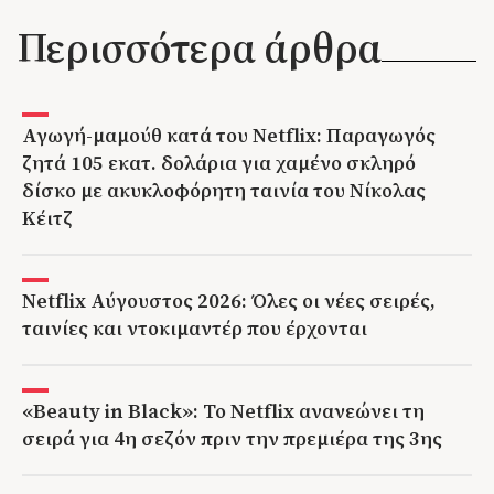
Περισσότερα άρθρα
Αγωγή-μαμούθ κατά του Netflix: Παραγωγός
ζητά 105 εκατ. δολάρια για χαμένο σκληρό
δίσκο με ακυκλοφόρητη ταινία του Νίκολας
Κέιτζ
Netflix Αύγουστος 2026: Όλες οι νέες σειρές,
ταινίες και ντοκιμαντέρ που έρχονται
«Beauty in Black»: Το Netflix ανανεώνει τη
σειρά για 4η σεζόν πριν την πρεμιέρα της 3ης