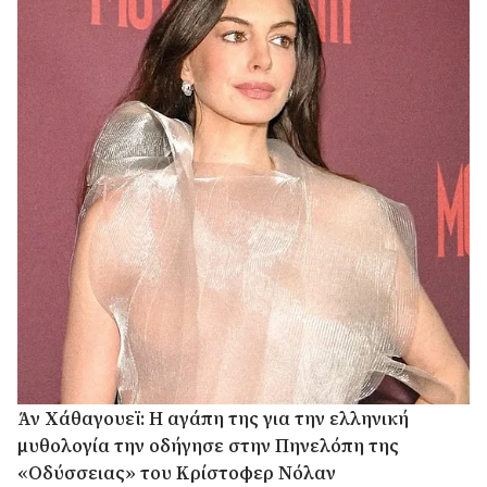
Άν Χάθαγουεϊ: Η αγάπη της για την ελληνική
μυθολογία την οδήγησε στην Πηνελόπη της
«Οδύσσειας» του Κρίστοφερ Νόλαν