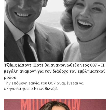
Τζέιμς Μποντ: Πότε θα ανακοινωθεί ο νέος 007 – Η
μεγάλη αναμονή για τον διάδοχο του εμβληματικού
ρόλου
Την επόμενη ταινία του 007 αναμένεται να
σκηνοθετήσει ο Ντενί Βιλνέβ.