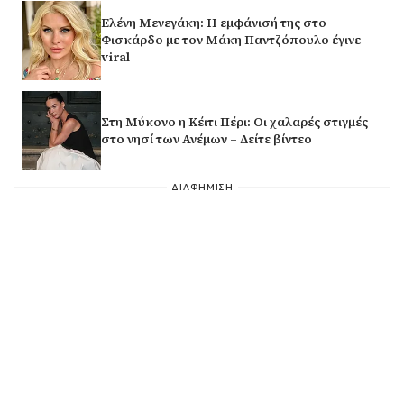
Ελένη Μενεγάκη: Η εμφάνισή της στο
Φισκάρδο με τον Μάκη Παντζόπουλο έγινε
viral
Στη Μύκονο η Κέιτι Πέρι: Οι χαλαρές στιγμές
στο νησί των Ανέμων – Δείτε βίντεο
ΔΙΑΦΗΜΙΣΗ