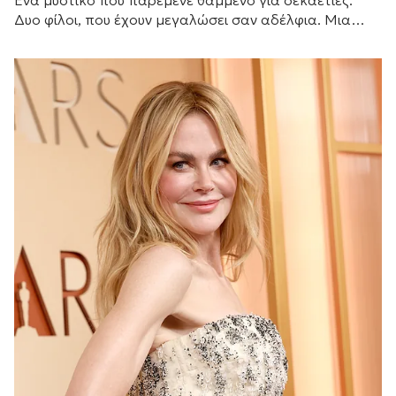
Ένα μυστικό που παρέμενε θαμμένο για δεκαετίες.
Δυο φίλοι, που έχουν μεγαλώσει σαν αδέλφια. Μια
γυναίκα που θα αλλάξει τις ζωές τους για πάντα.