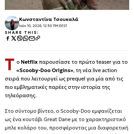
Κωνσταντίνα Τσουκαλά
Ιούν 10, 2026, 12:30 ΠΜ EEST
SHARE THIS:
Τ
ο
Netflix
παρουσίασε το πρώτο teaser για το
«Scooby-Doo Origins»
, τη νέα live action
σειρά που λειτουργεί ως prequel για μία από τις
πιο εμβληματικές παρέες στην ιστορία της
τηλεόρασης.
Στο σύντομο βίντεο, ο Scooby-Doo εμφανίζεται
ως ένα κουτάβι Great Dane με το χαρακτηριστικό
μπλε κολάρο του, προσφέροντας μια διαφορετική