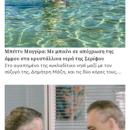
Μπέττυ Μαγγίρα: Με μπικίνι σε απόχρωση της
άμμου στα κρυστάλλινα νερά της Σερίφου
Στο αγαπημένο της κυκλαδίτικο νησί μαζί με τον
σύζυγό της, Δημήτρη Μάζη, και τις δύο κόρες τους,
λίγο πριν επιστρέψει στις τηλεοπτικές της
υποχρεώσεις.