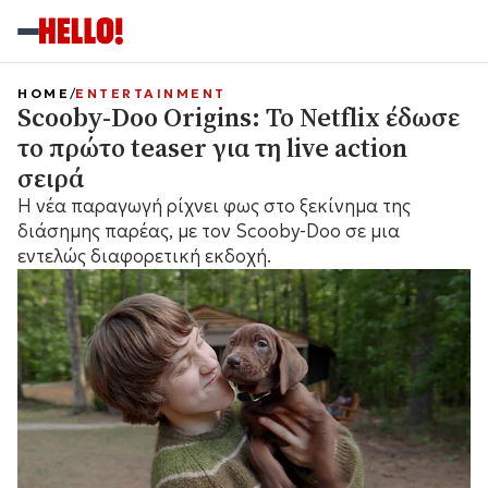
HOME
ENTERTAINMENT
Scooby-Doo Origins: Το Netflix έδωσε
το πρώτο teaser για τη live action
σειρά
Η νέα παραγωγή ρίχνει φως στο ξεκίνημα της
διάσημης παρέας, με τον Scooby-Doo σε μια
εντελώς διαφορετική εκδοχή.