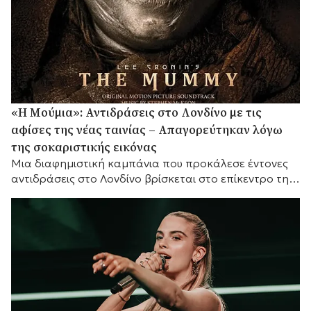
«Η Μούμια»: Αντιδράσεις στο Λονδίνο με τις
αφίσες της νέας ταινίας – Απαγορεύτηκαν λόγω
της σοκαριστικής εικόνας
Μια διαφημιστική καμπάνια που προκάλεσε έντονες
αντιδράσεις στο Λονδίνο βρίσκεται στο επίκεντρο της
συζήτησης, καθώς οι αφίσες της νέας ταινίας τρόμου
«Η...