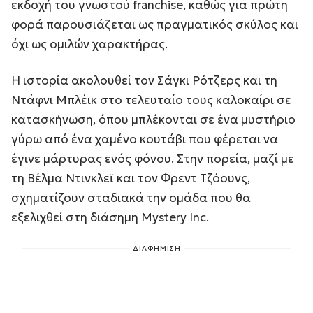
εκδοχή του γνωστού franchise, καθώς για πρώτη
φορά παρουσιάζεται ως πραγματικός σκύλος και
όχι ως ομιλών χαρακτήρας.
Η ιστορία ακολουθεί τον Σάγκι Ρότζερς και τη
Ντάφνι Μπλέικ στο τελευταίο τους καλοκαίρι σε
κατασκήνωση, όπου μπλέκονται σε ένα μυστήριο
γύρω από ένα χαμένο κουτάβι που φέρεται να
έγινε μάρτυρας ενός φόνου. Στην πορεία, μαζί με
τη Βέλμα Ντινκλεϊ και τον Φρεντ Τζόουνς,
σχηματίζουν σταδιακά την ομάδα που θα
εξελιχθεί στη διάσημη Mystery Inc.
ΔΙΑΦΗΜΙΣΗ