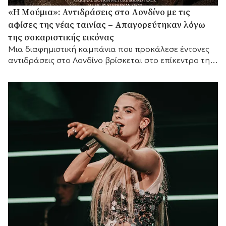
«Η Μούμια»: Αντιδράσεις στο Λονδίνο με τις
αφίσες της νέας ταινίας – Απαγορεύτηκαν λόγω
της σοκαριστικής εικόνας
Μια διαφημιστική καμπάνια που προκάλεσε έντονες
αντιδράσεις στο Λονδίνο βρίσκεται στο επίκεντρο της
συζήτησης, καθώς οι αφίσες της νέας ταινίας τρόμου
«Η...