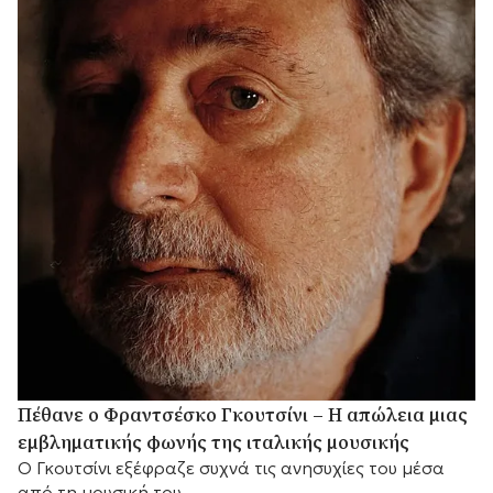
Πέθανε ο Φραντσέσκο Γκουτσίνι – Η απώλεια μιας
εμβληματικής φωνής της ιταλικής μουσικής
Ο Γκουτσίνι εξέφραζε συχνά τις ανησυχίες του μέσα
από τη μουσική του.