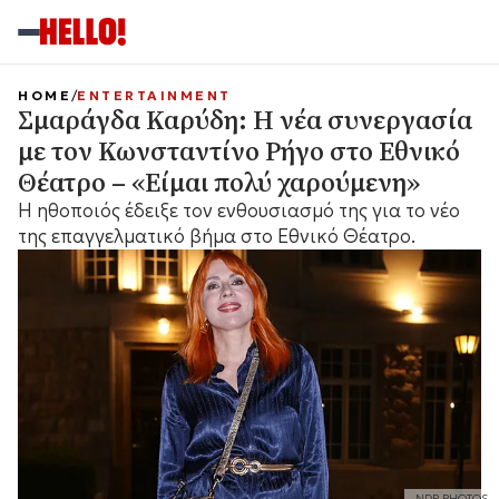
HOME
ENTERTAINMENT
Σμαράγδα Καρύδη: Η νέα συνεργασία
με τον Κωνσταντίνο Ρήγο στο Εθνικό
Θέατρο – «Είμαι πολύ χαρούμενη»
Η ηθοποιός έδειξε τον ενθουσιασμό της για το νέο
της επαγγελματικό βήμα στο Εθνικό Θέατρο.
NDP PHOTOS