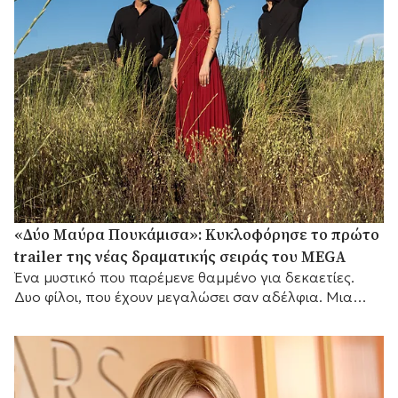
«Δύο Μαύρα Πουκάμισα»: Κυκλοφόρησε το πρώτο
trailer της νέας δραματικής σειράς του MEGA
Ένα μυστικό που παρέμενε θαμμένο για δεκαετίες.
Δυο φίλοι, που έχουν μεγαλώσει σαν αδέλφια. Μια
γυναίκα που θα αλλάξει τις ζωές τους για πάντα.