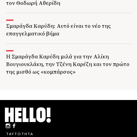
τον Θοδωρή Αθερίδη
Σμαράγδα Καρύδη: Αυτό είναι το νέο της
επαγγελματικό βήμα
Η Σμαράγδα Καρύδη μιλά για την Αλίκη
Βουγιουκλάκη, την Τζένη Καρέζη και τον πρώτο
της μισθό ως «κομπάρσος»
ΤΑΥΤΟΤΗΤΑ