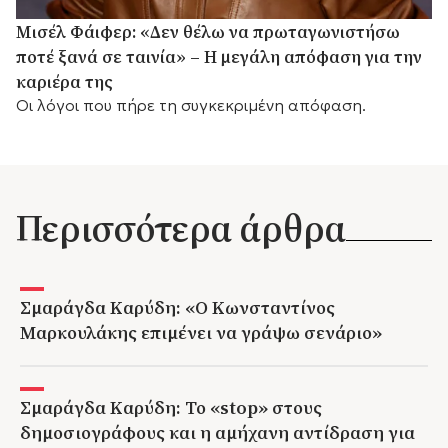
Μισέλ Φάιφερ: «Δεν θέλω να πρωταγωνιστήσω
ποτέ ξανά σε ταινία» – Η μεγάλη απόφαση για την
καριέρα της
Οι λόγοι που πήρε τη συγκεκριμένη απόφαση.
Περισσότερα άρθρα
Σμαράγδα Καρύδη: «Ο Κωνσταντίνος
Μαρκουλάκης επιμένει να γράψω σενάριο»
Σμαράγδα Καρύδη: Το «stop» στους
δημοσιογράφους και η αμήχανη αντίδραση για