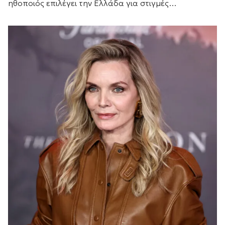
ηθοποιός επιλέγει την Ελλάδα για στιγμές
χαλάρωσης.