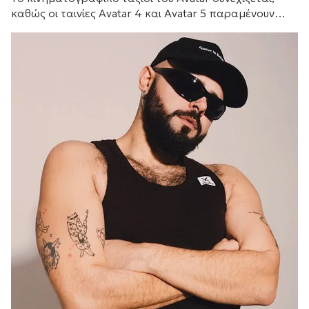
καθώς οι ταινίες Avatar 4 και Avatar 5 παραμένουν
προγραμματισμένες για το 2029 και το 2031
αντίστοιχα