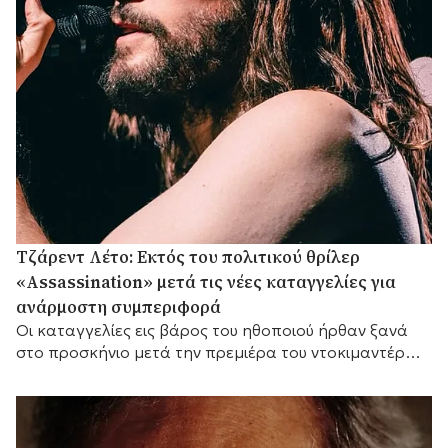
Τζάρεντ Λέτο: Εκτός του πολιτικού θρίλερ
«Assassination» μετά τις νέες καταγγελίες για
ανάρμοστη συμπεριφορά
Οι καταγγελίες εις βάρος του ηθοποιού ήρθαν ξανά
στο προσκήνιο μετά την πρεμιέρα του ντοκιμαντέρ
του BBC «Jared Leto: Hollywood's Dark Secret».