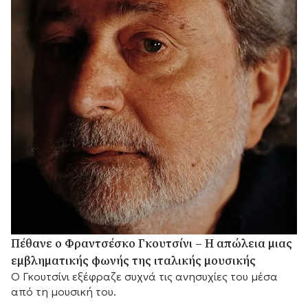
Πέθανε ο Φραντσέσκο Γκουτσίνι – Η απώλεια μιας
εμβληματικής φωνής της ιταλικής μουσικής
Ο Γκουτσίνι εξέφραζε συχνά τις ανησυχίες του μέσα
από τη μουσική του.