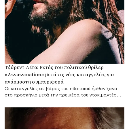
Τζάρεντ Λέτο: Εκτός του πολιτικού θρίλερ
«Assassination» μετά τις νέες καταγγελίες για
ανάρμοστη συμπεριφορά
Οι καταγγελίες εις βάρος του ηθοποιού ήρθαν ξανά
στο προσκήνιο μετά την πρεμιέρα του ντοκιμαντέρ
του BBC «Jared Leto: Hollywood's Dark Secret».