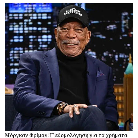
Μόργκαν Φρίμαν: Η εξομολόγηση για τα χρήματα