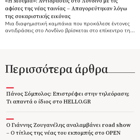
«Η Μούμια»: Αντιδράσεις στο Λονδίνο με τις
αφίσες της νέας ταινίας – Απαγορεύτηκαν λόγω
της σοκαριστικής εικόνας
Μια διαφημιστική καμπάνια που προκάλεσε έντονες
αντιδράσεις στο Λονδίνο βρίσκεται στο επίκεντρο της
συζήτησης, καθώς οι αφίσες της νέας ταινίας τρόμου
«Η...
Περισσότερα άρθρα
Πάνος Σόμπολος: Επιστρέφει στην τηλεόραση;
Τι απαντά ο ίδιος στο HELLO.GR
Ο Γιάννης Ζουγανέλης αναλαμβάνει road show
– Ο τίτλος της νέας του εκπομπής στο OPEN