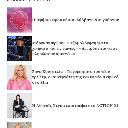
Ημερήσιο Ωροσκόπιο: Σάββατο 8 Αυγούστου
Μόργκαν Φρίμαν: Η εξομολόγηση για τα
χρήματα και τις ταινίες – «Αν πρόκειται να σε
πληρώσουν αρκετά…»
Ζήνα Κουτσελίνη: Τα γυρίσματα του νέου
τρέιλερ, οι συνεργάτες της και το νέο σκηνικό
στο Star
Η Αθηναΐς Νέγκα επιστρέφει στο ACTION 24