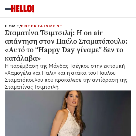
HOME
ENTERTAINMENT
Σταματίνα Τσιμτσιλή: Η on air
απάντηση στον Παύλο Σταματόπουλο:
«Αυτό το “Happy Day γίναμε” δεν το
κατάλαβα»
Η παρέμβαση της Μάγδας Τσέγκου στην εκπομπή
«Χαμογέλα και Πάλι» και η ατάκα του Παύλου
Σταματόπουλου που προκάλεσε την αντίδραση της
Σταματίνας Τσιμτσιλή.