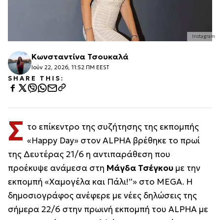
Instagram
Κωνσταντίνα Τσουκαλά
Ιούν 22, 2026, 11:52 ΠΜ EEST
SHARE THIS:
Σ
το επίκεντρο της συζήτησης της εκπομπής
«Happy Day» στον ALPHA βρέθηκε το πρωί
της Δευτέρας 21/6 η αντιπαράθεση που
προέκυψε ανάμεσα στη
Μάγδα Τσέγκου
με την
εκπομπή «Χαμογέλα και Πάλι!”» στο MEGA. Η
δημοσιογράφος ανέφερε με νέες δηλώσεις της
σήμερα 22/6 στην πρωινή εκπομπή του ALPHA με