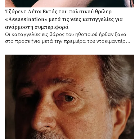
Τζάρεντ Λέτο: Εκτός του πολιτικού θρίλερ
«Assassination» μετά τις νέες καταγγελίες για
ανάρμοστη συμπεριφορά
Οι καταγγελίες εις βάρος του ηθοποιού ήρθαν ξανά
στο προσκήνιο μετά την πρεμιέρα του ντοκιμαντέρ
του BBC «Jared Leto: Hollywood's Dark Secret».