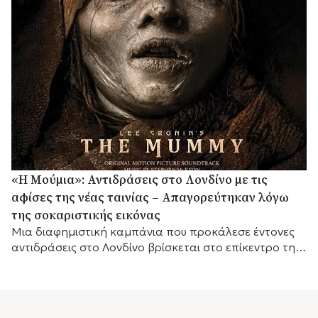
«Η Μούμια»: Αντιδράσεις στο Λονδίνο με τις
αφίσες της νέας ταινίας – Απαγορεύτηκαν λόγω
της σοκαριστικής εικόνας
Μια διαφημιστική καμπάνια που προκάλεσε έντονες
αντιδράσεις στο Λονδίνο βρίσκεται στο επίκεντρο της
συζήτησης, καθώς οι αφίσες της νέας ταινίας τρόμου
«Η...