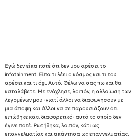
Εγώ δεν είπα ποτέ ότι δεν μου αρέσει το
infotainment. Είπα τι λέει ο κόσμος και τι του
αρέσει και τι όχι. Αυτό. Θέλω να σας πω και θα
καταλάβετε. Με ενόχλησε, λοιπόν, η αλλοίωση των
λεγομένων μου -γιατί άλλοι να διαφωνήσουν με
μια άποψη και άλλοι να σε παρουσιάζουν ότι
ειπώθηκε κάτι διαφορετικό- αυτό το οποίο δεν
έγινε ποτέ. Ρωτήθηκα, λοιπόν, κάτι ως
επαγγελματίας και απάντησα ως επαγγελματίας.