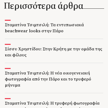
Περισσότερα άρθρα
Σταματίνα Τσιμτσιλή: Τα εντυπωσιακά
beachwear looks στην Πάρο
Σίσσυ Χρηστίδου: Στην Κρήτη με την ομάδα της
και φίλους
Σταματίνα Τσιμτσιλή: Η νέα οικογενειακή
φωτογραφία από την Πάρο και το τρυφερό
μήνυμα
Σταματίνα Τσιμτσιλή: Η τρυφερή φωτογραφία