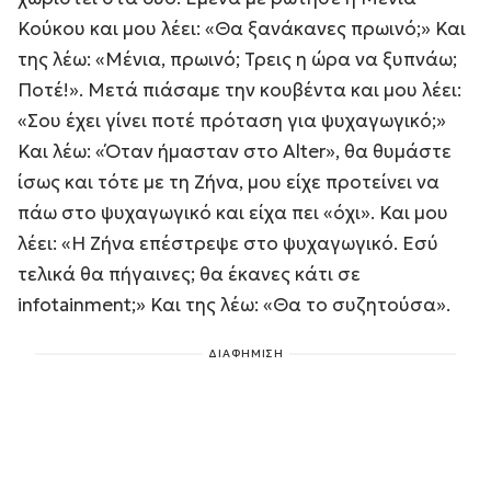
Κούκου και μου λέει: «Θα ξανάκανες πρωινό;» Και
της λέω: «Μένια, πρωινό; Τρεις η ώρα να ξυπνάω;
Ποτέ!». Μετά πιάσαμε την κουβέντα και μου λέει:
«Σου έχει γίνει ποτέ πρόταση για ψυχαγωγικό;»
Και λέω: «Όταν ήμασταν στο Alter», θα θυμάστε
ίσως και τότε με τη Ζήνα, μου είχε προτείνει να
πάω στο ψυχαγωγικό και είχα πει «όχι». Και μου
λέει: «Η Ζήνα επέστρεψε στο ψυχαγωγικό. Εσύ
τελικά θα πήγαινες; θα έκανες κάτι σε
infotainment;» Και της λέω: «Θα το συζητούσα».
ΔΙΑΦΗΜΙΣΗ