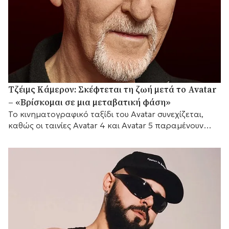
Τζέιμς Κάμερον: Σκέφτεται τη ζωή μετά το Avatar
– «Βρίσκομαι σε μια μεταβατική φάση»
Το κινηματογραφικό ταξίδι του Avatar συνεχίζεται,
καθώς οι ταινίες Avatar 4 και Avatar 5 παραμένουν
προγραμματισμένες για το 2029 και το 2031
αντίστοιχα