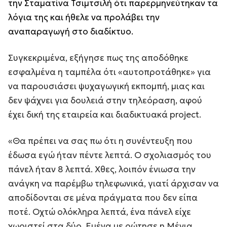
την Σταματίνα Τσιμτσιλή ότι παρερμηνεύτηκαν τα
λόγια της και ήθελε να προλάβει την
αναπαραγωγή στο διαδίκτυο.
Συγκεκριμένα, εξήγησε πως της αποδόθηκε
εσφαλμένα η ταμπέλα ότι «αυτοπροτάθηκε» για
να παρουσιάσει ψυχαγωγική εκπομπή, μιας και
δεν ψάχνει για δουλειά στην τηλεόραση, αφού
έχει δική της εταιρεία και διαδικτυακά project.
«Θα πρέπει να σας πω ότι η συνέντευξη που
έδωσα εγώ ήταν πέντε λεπτά. Ο σχολιασμός του
πάνελ ήταν 8 λεπτά. Χθες, λοιπόν ένιωσα την
ανάγκη να παρέμβω τηλεφωνικά, γιατί άρχισαν να
αποδίδονται σε μένα πράγματα που δεν είπα
ποτέ. Οχτώ ολόκληρα λεπτά, ένα πάνελ είχε
χωριστεί στα δύο. Εμένα με ρώτησε η Μένια