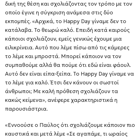
δική της θέση και σχολιάζοντας τον τρόπο με τον
οποίο έγινε η σύγκριση ανάμεσα στις δύο
εκπομπές. «Αρχικά, το Happy Day γίναμε δεν το
κατάλαβα. Το θεωρώ καλό. Επειδή κατά καιρούς
κάποιοι σχολιάζουν, εμείς γενικώς έχουμε μια
ειλικρίνεια. Αυτό που λέμε πίσω από τις κάμερες
το λέμε και μπροστά. Μπορεί κάποιον να τον
συμπαθούμε αλλά θα πούμε ότι εδώ είναι φάουλ.
Αυτό δεν είναι είπα-ξείπα. Το Happy Day γίναμε να
το λέμε για καλό. Έτσι δεν κάνουν οι σωστοί
άνθρωποι; Με καλή πρόθεση σχολιάζουν τα
κακώς κείμενα», ανέφερε χαρακτηριστικά η
παρουσιάστρια.
«Εννοούσε ο Παύλος ότι σχολιάζουμε κάποιον πιο
καυστικά και μετά λέμε «Σε αγαπάμε, τι ωραίος