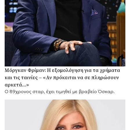
Μόργκαν Φρίμαν: Η εξομολόγηση για τα χρήματα
και τις ταινίες – «Αν πρόκειται να σε πληρώσουν
αρκετά…»
Ο 89χρονος σταρ, έχει τιμηθεί με βραβείο Όσκαρ.