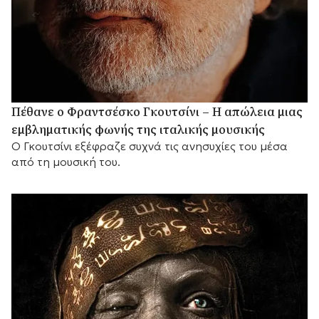
Πέθανε ο Φραντσέσκο Γκουτσίνι – Η απώλεια μιας
εμβληματικής φωνής της ιταλικής μουσικής
Ο Γκουτσίνι εξέφραζε συχνά τις ανησυχίες του μέσα
από τη μουσική του.