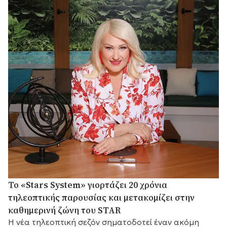
Το «Stars System» γιορτάζει 20 χρόνια
τηλεοπτικής παρουσίας και μετακομίζει στην
καθημερινή ζώνη του STAR
Η νέα τηλεοπτική σεζόν σηματοδοτεί έναν ακόμη