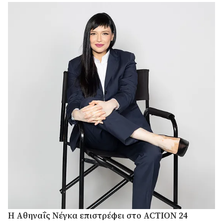
Η Αθηναΐς Νέγκα επιστρέφει στο ACTION 24