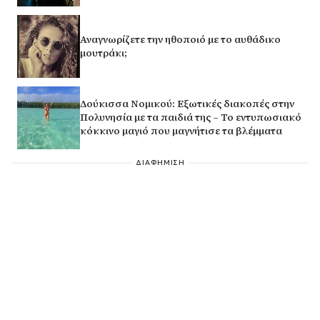
Αναγνωρίζετε την ηθοποιό με το αυθάδικο
μουτράκι;
Δούκισσα Νομικού: Εξωτικές διακοπές στην
Πολυνησία με τα παιδιά της – Το εντυπωσιακό
κόκκινο μαγιό που μαγνήτισε τα βλέμματα
ΔΙΑΦΗΜΙΣΗ