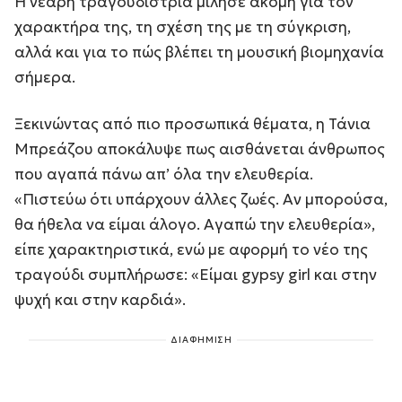
Η νεαρή τραγουδίστρια μίλησε ακόμη για τον
χαρακτήρα της, τη σχέση της με τη σύγκριση,
αλλά και για το πώς βλέπει τη μουσική βιομηχανία
σήμερα.
Ξεκινώντας από πιο προσωπικά θέματα, η Τάνια
Μπρεάζου αποκάλυψε πως αισθάνεται άνθρωπος
που αγαπά πάνω απ’ όλα την ελευθερία.
«Πιστεύω ότι υπάρχουν άλλες ζωές. Αν μπορούσα,
θα ήθελα να είμαι άλογο. Αγαπώ την ελευθερία»,
είπε χαρακτηριστικά, ενώ με αφορμή το νέο της
τραγούδι συμπλήρωσε: «Είμαι gypsy girl και στην
ψυχή και στην καρδιά».
ΔΙΑΦΗΜΙΣΗ