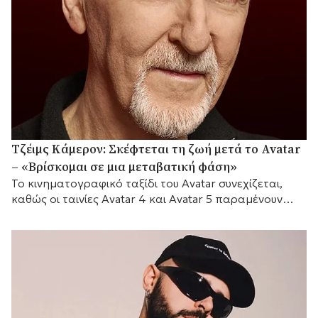
Τζέιμς Κάμερον: Σκέφτεται τη ζωή μετά το Avatar
– «Βρίσκομαι σε μια μεταβατική φάση»
Το κινηματογραφικό ταξίδι του Avatar συνεχίζεται,
καθώς οι ταινίες Avatar 4 και Avatar 5 παραμένουν
προγραμματισμένες για το 2029 και το 2031
αντίστοιχα