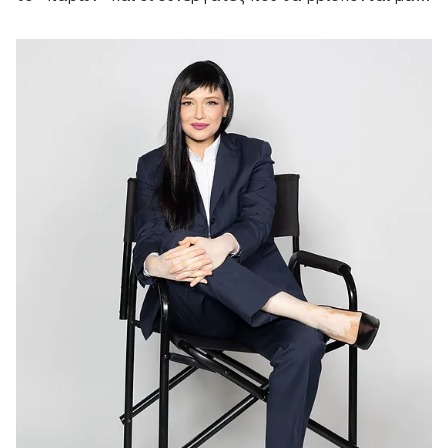
της μπροστά από τις κάμερες