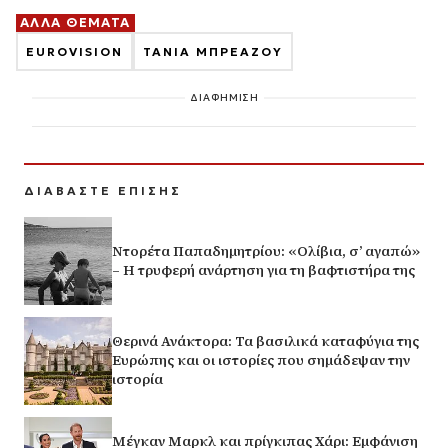
ΑΛΛΑ ΘΕΜΑΤΑ
EUROVISION
ΤΑΝΙΑ ΜΠΡΕΑΖΟΥ
ΔΙΑΦΗΜΙΣΗ
ΔΙΑΒΑΣΤΕ ΕΠΙΣΗΣ
Ντορέτα Παπαδημητρίου: «Ολίβια, σ’ αγαπώ»
– Η τρυφερή ανάρτηση για τη βαφτιστήρα της
Θερινά Ανάκτορα: Τα βασιλικά καταφύγια της
Ευρώπης και οι ιστορίες που σημάδεψαν την
ιστορία
Μέγκαν Μαρκλ και πρίγκιπας Χάρι: Εμφάνιση