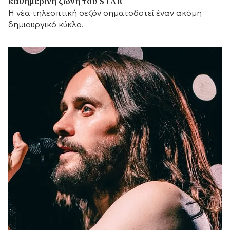
καθημερινή ζώνη του STAR
Η νέα τηλεοπτική σεζόν σηματοδοτεί έναν ακόμη
δημιουργικό κύκλο.