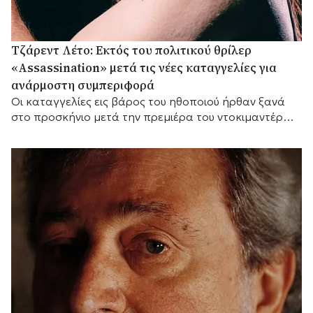
Τζάρεντ Λέτο: Εκτός του πολιτικού θρίλερ
«Assassination» μετά τις νέες καταγγελίες για
ανάρμοστη συμπεριφορά
Οι καταγγελίες εις βάρος του ηθοποιού ήρθαν ξανά
στο προσκήνιο μετά την πρεμιέρα του ντοκιμαντέρ
του BBC «Jared Leto: Hollywood's Dark Secret».