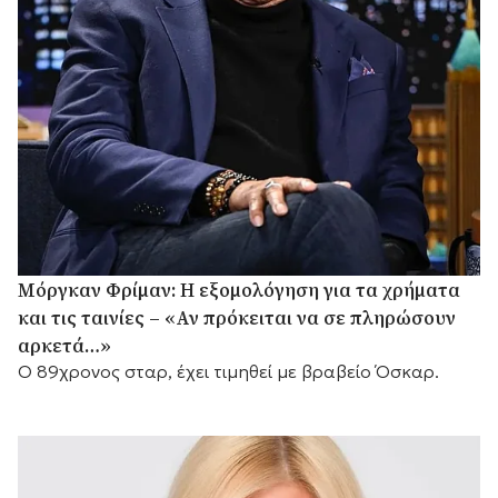
Μόργκαν Φρίμαν: Η εξομολόγηση για τα χρήματα
και τις ταινίες – «Αν πρόκειται να σε πληρώσουν
αρκετά…»
Ο 89χρονος σταρ, έχει τιμηθεί με βραβείο Όσκαρ.