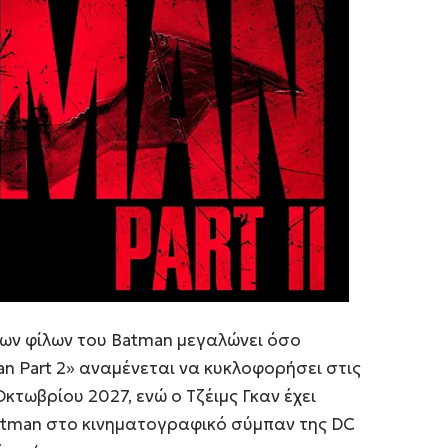
 των φίλων του Batman μεγαλώνει όσο
an Part 2» αναμένεται να κυκλοφορήσει στις
κτωβρίου 2027, ενώ ο Τζέιμς Γκαν έχει
Batman στο κινηματογραφικό σύμπαν της DC