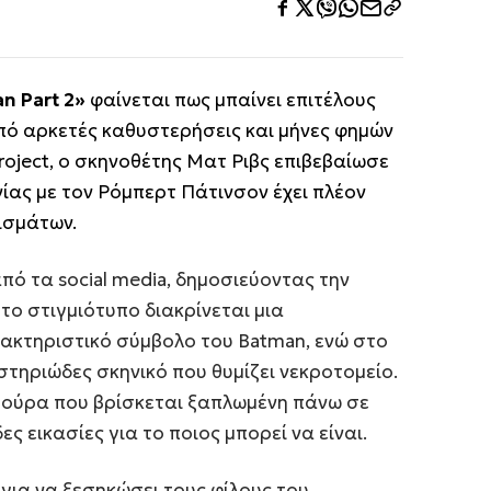
n Part 2»
φαίνεται πως μπαίνει επιτέλους
από αρκετές καθυστερήσεις και μήνες φημών
roject, ο σκηνοθέτης Ματ Ριβς επιβεβαίωσε
νίας με τον Ρόμπερτ Πάτινσον έχει πλέον
ισμάτων.
πό τα social media, δημοσιεύοντας την
ο στιγμιότυπο διακρίνεται μια
ακτηριστικό σύμβολο του Batman, ενώ στο
στηριώδες σκηνικό που θυμίζει νεκροτομείο.
γούρα που βρίσκεται ξαπλωμένη πάνω σε
ς εικασίες για το ποιος μπορεί να είναι.
για να ξεσηκώσει τους φίλους του