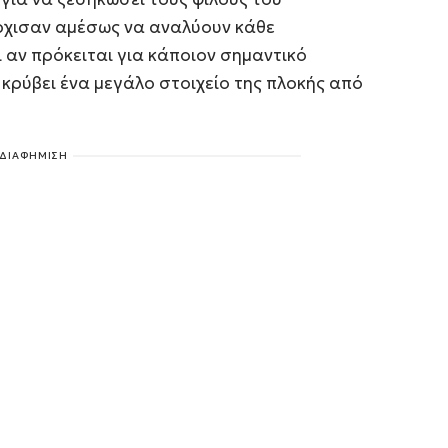
άρχισαν αμέσως να αναλύουν κάθε
 αν πρόκειται για κάποιον σημαντικό
 κρύβει ένα μεγάλο στοιχείο της πλοκής από
ΔΙΑΦΗΜΙΣΗ