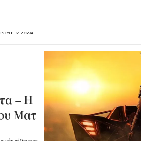
FESTYLE
ΖΩΔΙΑ
τα – Η
ου Ματ