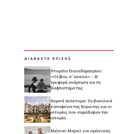
ΔΙΑΒΑΣΤΕ ΕΠΙΣΗΣ
Ντορέτα Παπαδημητρίου:
«Ολίβια, σ’ αγαπώ» – Η
τρυφερή ανάρτηση για τη
βαφτιστήρα της
Θερινά Ανάκτορα: Τα βασιλικά
καταφύγια της Ευρώπης και οι
ιστορίες που σημάδεψαν την
ιστορία
Μέγκαν Μαρκλ και πρίγκιπας