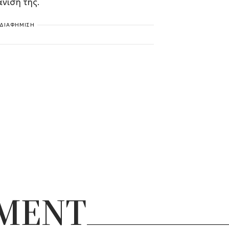
νισή της.
ΔΙΑΦΗΜΙΣΗ
NMENT