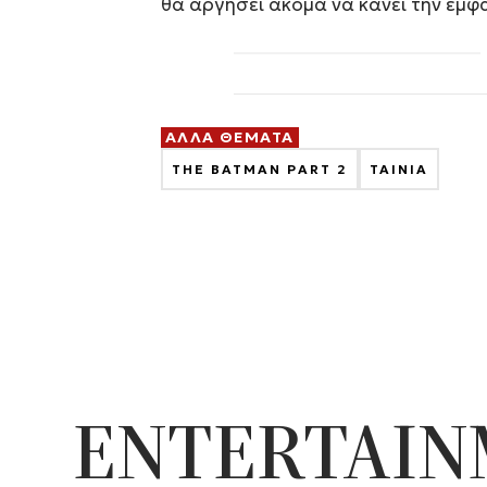
θα αργήσει ακόμα να κάνει την εμφά
ΑΛΛΑ ΘΕΜΑΤΑ
THE BATMAN PART 2
ΤΑΙΝΙΑ
ENTERTAI