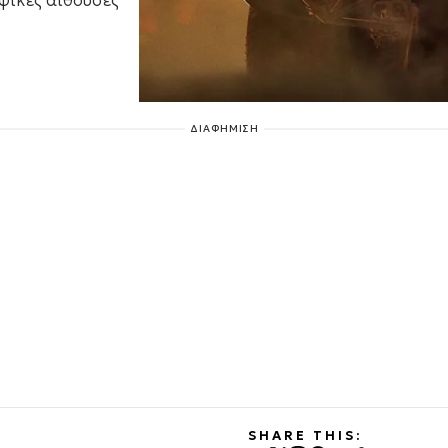
φικές αίθουσες
ΔΙΑΦΗΜΙΣΗ
SHARE THIS: