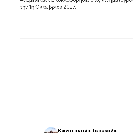
Αναμένεται να κυκλοφορήσει στις κινηματογρα
την 1η Οκτωβρίου 2027.
Κωνσταντίνα Τσουκαλά