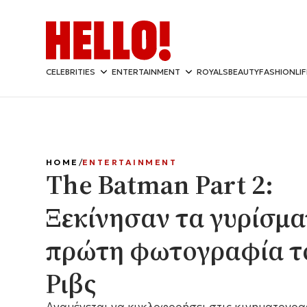
CELEBRITIES
ENTERTAINMENT
ROYALS
BEAUTY
FASHION
LI
HOME
ENTERTAINMENT
The Batman Part 2:
Ξεκίνησαν τα γυρίσμα
πρώτη φωτογραφία τ
Ριβς