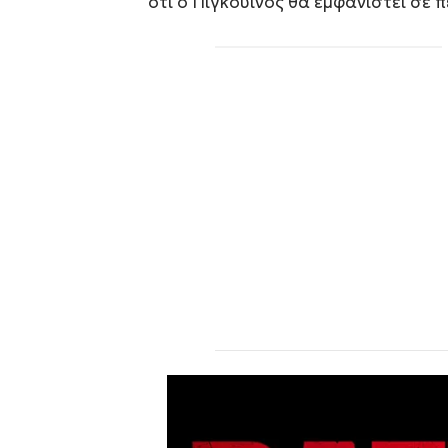
ότι ο Πιγκουίνος θα εμφανιστεί σε 