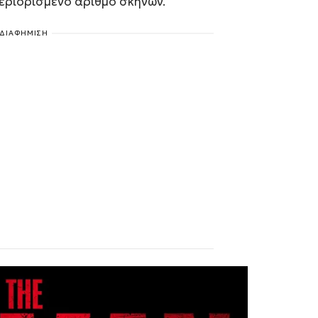
περιορισμένο αριθμό σκηνών.
ΔΙΑΦΗΜΙΣΗ