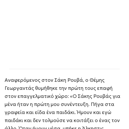
Αναφερόμενος στον Σάκη Ρουβά, ο Θέμης
Γεωργαντάς θυμήθηκε την πρώτη τους επαφή
στον επαγγελματικό χώρο: «Ο Σάκης Ρουβάς για
μένα ήταν η πρώτη μου συνέντευξη. Πήγα στα
γραφεία και είδα ένα παιδάκι. Ήμουν και εγώ
παιδάκι και δεν τολμούσε να κοιτάξει ο ένας τον
άλλο. Όταν ήμουν μέσα, μπήκε η Άλκηστις