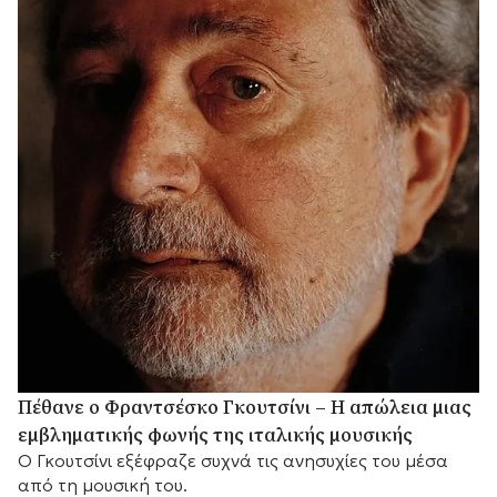
Πέθανε ο Φραντσέσκο Γκουτσίνι – Η απώλεια μιας
εμβληματικής φωνής της ιταλικής μουσικής
Ο Γκουτσίνι εξέφραζε συχνά τις ανησυχίες του μέσα
από τη μουσική του.