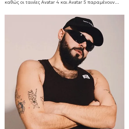
καθώς οι ταινίες Avatar 4 και Avatar 5 παραμένουν
προγραμματισμένες για το 2029 και το 2031
αντίστοιχα