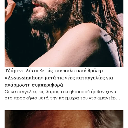
Τζάρεντ Λέτο: Εκτός του πολιτικού θρίλερ
«Assassination» μετά τις νέες καταγγελίες για
ανάρμοστη συμπεριφορά
Οι καταγγελίες εις βάρος του ηθοποιού ήρθαν ξανά
στο προσκήνιο μετά την πρεμιέρα του ντοκιμαντέρ
του BBC «Jared Leto: Hollywood's Dark Secret».