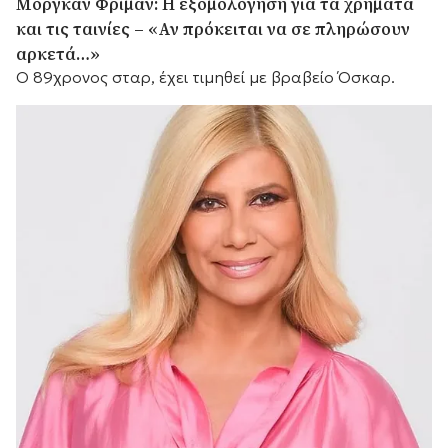
Μόργκαν Φρίμαν: Η εξομολόγηση για τα χρήματα
και τις ταινίες – «Αν πρόκειται να σε πληρώσουν
αρκετά…»
Ο 89χρονος σταρ, έχει τιμηθεί με βραβείο Όσκαρ.