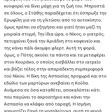
κυοφορεί να δίνει μάχη για τη ζωή του. Μπροστά
σε όλους, ο Στάθης παραδέχεται ότι έσπρωξε την
Ερωφίλη για να τη γλιτώσει από το αυτοκίνητο,
όμως πρέπει να εξηγήσει και γιατί ήταν μαζί τη
μοιραία στιγμή. Την ίδια ώρα, ο Νίκος, ο γιατρός,
πετυχαίνει ξανά την Αριάδνη στο καφενείο και
της κάνει πάλι άκομψο φλερτ. Αυτή τη φορά,
όμως, ο Πότης ακούει τα πάντα και τα μεταφέρει
στον Κουράκο, ο οποίος εισβάλλει στο ιατρείο
και βάζει τέλος στην απαράδεκτη συμπεριφορά
τού Νίκου. Η δίκη της Ασπασίας προχωρά και στο
εδώλιο των μαρτύρων ανεβαίνει η Κούλα.
Ανάμεσα σε όσα καταθέτει, αποκαλύπτει κάτι
που παγώνει το ακροατήριο και κάνει την
Ασπασία να κλάψει από ταραχή. Η Ισμήνη
χρηματίζει ξανά τη νοσηλεύτρια, αυτή τη φορά,