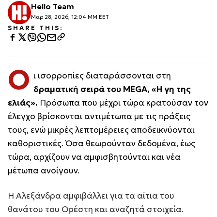
Hello Team
Μαρ 28, 2026, 12:04 ΜΜ EET
SHARE THIS:
Ο
ι ισορροπίες διαταράσσονται στη
δραματική σειρά του
MEGA
, «Η γη της
ελιάς».
Πρόσωπα που μέχρι τώρα κρατούσαν τον
έλεγχο βρίσκονται αντιμέτωπα με τις πράξεις
τους, ενώ μικρές λεπτομέρειες αποδεικνύονται
καθοριστικές. Όσα θεωρούνταν δεδομένα, έως
τώρα, αρχίζουν να αμφισβητούνται και νέα
μέτωπα ανοίγουν.
Η Αλεξάνδρα αμφιβάλλει για τα αίτια του
θανάτου του Ορέστη και αναζητά στοιχεία.