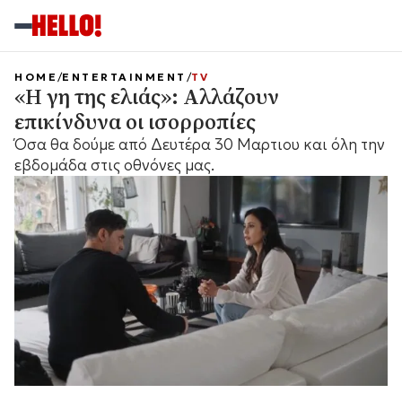
HOME
ENTERTAINMENT
TV
«Η γη της ελιάς»: Αλλάζουν
επικίνδυνα οι ισορροπίες
Όσα θα δούμε από Δευτέρα 30 Μαρτιου και όλη την
εβδομάδα στις οθνόνες μας.