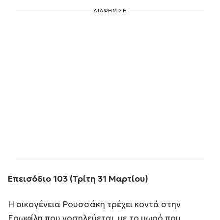
ΔΙΑΦΗΜΙΣΗ
Επεισόδιο 103 (Τρίτη 31 Μαρτίου)
Η οικογένεια Ρουσσάκη τρέχει κοντά στην
Ερωφίλη που νοσηλεύεται, με το μωρό που