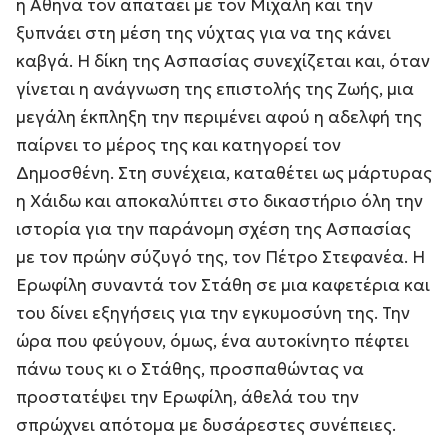
η Αθηνά τον απατάει με τον Μιχάλη και την
ξυπνάει στη μέση της νύχτας για να της κάνει
καβγά. Η δίκη της Ασπασίας συνεχίζεται και, όταν
γίνεται η ανάγνωση της επιστολής της Ζωής, μια
μεγάλη έκπληξη την περιμένει αφού η αδελφή της
παίρνει το μέρος της και κατηγορεί τον
Δημοσθένη. Στη συνέχεια, καταθέτει ως μάρτυρας
η Χάιδω και αποκαλύπτει στο δικαστήριο όλη την
ιστορία για την παράνομη σχέση της Ασπασίας
με τον πρώην σύζυγό της, τον Πέτρο Στεφανέα. Η
Ερωφίλη συναντά τον Στάθη σε μια καφετέρια και
του δίνει εξηγήσεις για την εγκυμοσύνη της. Την
ώρα που φεύγουν, όμως, ένα αυτοκίνητο πέφτει
πάνω τους κι ο Στάθης, προσπαθώντας να
προστατέψει την Ερωφίλη, άθελά του την
σπρώχνει απότομα με δυσάρεστες συνέπειες.