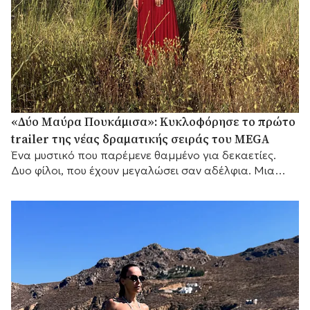
«Δύο Μαύρα Πουκάμισα»: Κυκλοφόρησε το πρώτο
trailer της νέας δραματικής σειράς του MEGA
Ένα μυστικό που παρέμενε θαμμένο για δεκαετίες.
Δυο φίλοι, που έχουν μεγαλώσει σαν αδέλφια. Μια
γυναίκα που θα αλλάξει τις ζωές τους για πάντα.