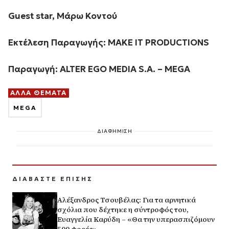
Guest star,
Μάρω
Κοντού
Εκτέλεση
Παραγωγής
: MAKE IT PRODUCTIONS
Παραγωγή: ALTER EGO MEDIA S.A. – MEGA
ΑΛΛΑ ΘΕΜΑΤΑ
MEGA
ΔΙΑΦΗΜΙΣΗ
ΔΙΑΒΑΣΤΕ ΕΠΙΣΗΣ
Αλέξανδρος Τσουβέλας: Για τα αρνητικά
σχόλια που δέχτηκε η σύντροφός του,
Ευαγγελία Καρύδη – «Θα την υπερασπιζόμουν
500 φορές»