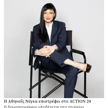
Η Αθηναΐς Νέγκα επιστρέφει στο ACTION 24
H δημοσιογράφος υποδέχεται στο στούντιο