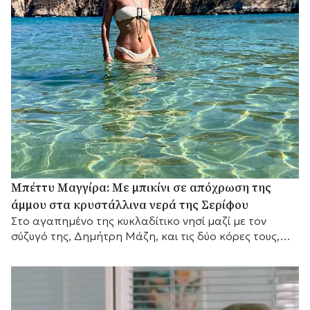
Μπέττυ Μαγγίρα: Με μπικίνι σε απόχρωση της
άμμου στα κρυστάλλινα νερά της Σερίφου
Στο αγαπημένο της κυκλαδίτικο νησί μαζί με τον
σύζυγό της, Δημήτρη Μάζη, και τις δύο κόρες τους,
λίγο πριν επιστρέψει στις τηλεοπτικές της
υποχρεώσεις.