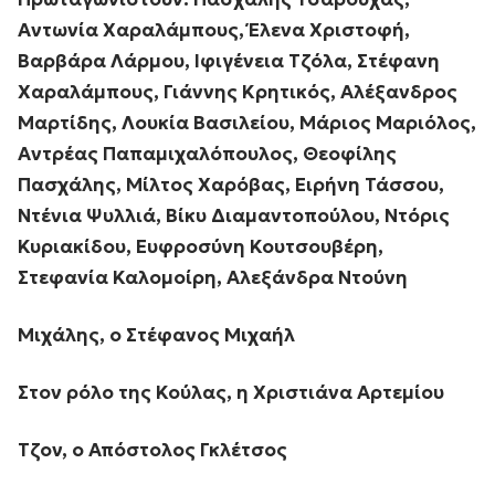
Αντωνία Χαραλάμπους, Έλενα Χριστοφή,
Βαρβάρα Λάρμου, Ιφιγένεια Τζόλα, Στέφανη
Χαραλάμπους, Γιάννης Κρητικός, Αλέξανδρος
Μαρτίδης, Λουκία Βασιλείου, Μάριος Μαριόλος,
Αντρέας Παπαμιχαλόπουλος, Θεοφίλης
Πασχάλης, Μίλτος Χαρόβας, Ειρήνη Τάσσου,
Ντένια Ψυλλιά, Βίκυ Διαμαντοπούλου, Ντόρις
Κυριακίδου, Ευφροσύνη Κουτσουβέρη,
Στεφανία Καλομοίρη, Αλεξάνδρα Ντούνη
Μιχάλης, ο Στέφανος Μιχαήλ
Στον ρόλο της Κούλας, η Χριστιάνα Αρτεμίου
Τζον, ο Απόστολος Γκλέτσος