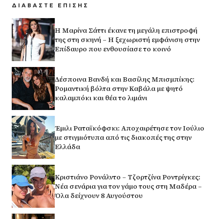
ΔΙΑΒΑΣΤΕ ΕΠΙΣΗΣ
Η Μαρίνα Σάττι έκανε τη μεγάλη επιστροφή
της στη σκηνή – Η ξεχωριστή εμφάνιση στην
Επίδαυρο που ενθουσίασε το κοινό
Δέσποινα Βανδή και Βασίλης Μπισμπίκης:
Ρομαντική βόλτα στην Καβάλα με ψητό
καλαμπόκι και θέα το λιμάνι
Έμιλι Ραταϊκόφσκι: Αποχαιρέτησε τον Ιούλιο
με στιγμιότυπα από τις διακοπές της στην
Ελλάδα
Κριστιάνο Ρονάλντο – Τζορτζίνα Ροντρίγκες:
Νέα σενάρια για τον γάμο τους στη Μαδέρα –
Όλα δείχνουν 8 Αυγούστου