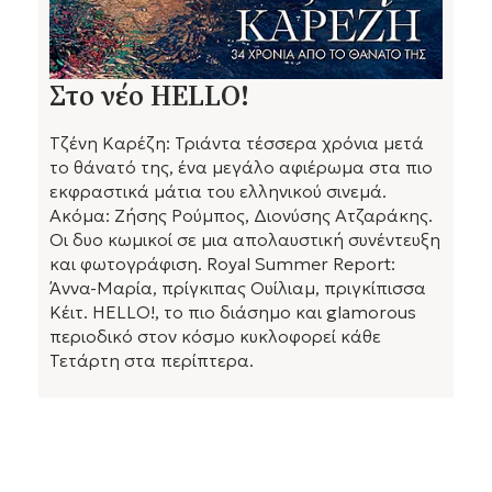
Στο νέο HELLO!
Τζένη Καρέζη: Τριάντα τέσσερα χρόνια μετά
το θάνατό της, ένα μεγάλο αφιέρωμα στα πιο
εκφραστικά μάτια του ελληνικού σινεμά.
Ακόμα: Ζήσης Ρούμπος, Διονύσης Ατζαράκης.
Οι δυο κωμικοί σε μια απολαυστική συνέντευξη
και φωτογράφιση. Royal Summer Report:
Άννα-Μαρία, πρίγκιπας Ουίλιαμ, πριγκίπισσα
Κέιτ. HELLO!, το πιο διάσημο και glamorous
περιοδικό στον κόσμο κυκλοφορεί κάθε
Τετάρτη στα περίπτερα.