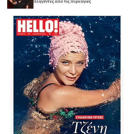
πληγέντες από τις πυρκαγιές