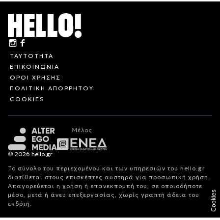
ΤΑΥΤΟΤΗΤΑ
ΕΠΙΚΟΙΝΩΝΙΑ
ΟΡΟΙ ΧΡΗΣΗΣ
ΠΟΛΙΤΙΚΗ ΑΠΟΡΡΗΤΟΥ
COOKIES
© 2026 hello.gr
Το σύνολο του περιεχομένου και των υπηρεσιών του hello.gr
διατίθεται στους επισκέπτες αυστηρά για προσωπική χρήση.
Απαγορεύεται η χρήση ή επανεκπομπή του, σε οποιοδήποτε
Cookies
μέσο, μετά ή άνευ επεξεργασίας, χωρίς γραπτή άδεια του
εκδότη.