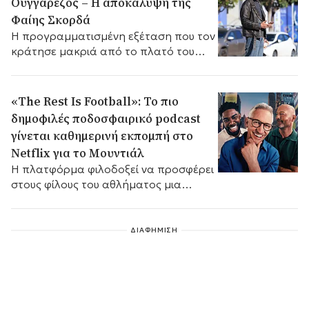
Ουγγαρέζος – Η αποκάλυψη της
Φαίης Σκορδά
Η προγραμματισμένη εξέταση που τον
κράτησε μακριά από το πλατό του
MEGA.
«The Rest Is Football»: Το πιο
δημοφιλές ποδοσφαιρικό podcast
γίνεται καθημερινή εκπομπή στο
Netflix για το Μουντιάλ
Η πλατφόρμα φιλοδοξεί να προσφέρει
στους φίλους του αθλήματος μια
ολοκληρωμένη εμπειρία θέασης.
ΔΙΑΦΗΜΙΣΗ