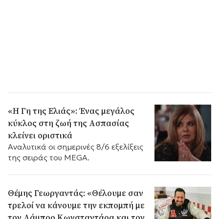
«Η Γη της Ελιάς»: Ένας μεγάλος
κύκλος στη ζωή της Ασπασίας
κλείνει οριστικά
Αναλυτικά οι σημερινές 8/6 εξελίξεις
της σειράς του MEGA.
Θέμης Γεωργαντάς: «Θέλουμε σαν
τρελοί να κάνουμε την εκπομπή με
τον Λάμπρο Κωνσταντάρα και τον